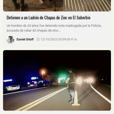
Detienen a un Ladrón de Chapas de Zinc en El Soberbio
Un hombre de 24 años fue detenido esta madrugada por la Policía,
acusado de robar 42 chapas de zinc…
Daniel Orloff
12/10/2023 05:09:00 P. M.