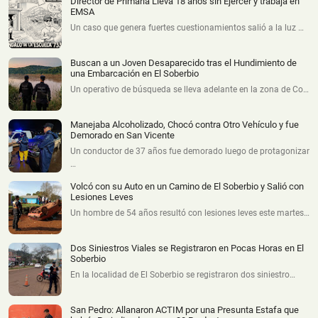
Director de Primaria Lleva 18 años sin Ejercer y trabaja en
EMSA
Un caso que genera fuertes cuestionamientos salió a la luz …
Buscan a un Joven Desaparecido tras el Hundimiento de
una Embarcación en El Soberbio
Un operativo de búsqueda se lleva adelante en la zona de Co…
Manejaba Alcoholizado, Chocó contra Otro Vehículo y fue
Demorado en San Vicente
Un conductor de 37 años fue demorado luego de protagonizar
…
Volcó con su Auto en un Camino de El Soberbio y Salió con
Lesiones Leves
Un hombre de 54 años resultó con lesiones leves este martes…
Dos Siniestros Viales se Registraron en Pocas Horas en El
Soberbio
En la localidad de El Soberbio se registraron dos siniestro…
San Pedro: Allanaron ACTIM por una Presunta Estafa que