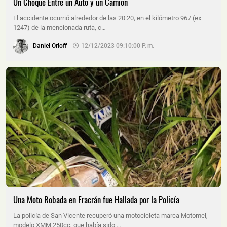
Un Choque Entre un Auto y un Camión
El accidente ocurrió alrededor de las 20:20, en el kilómetro 967 (ex
1247) de la mencionada ruta, c…
Daniel Orloff
12/12/2023 09:10:00 P. M.
Una Moto Robada en Fracrán fue Hallada por la Policía
La policía de San Vicente recuperó una motocicleta marca Motomel,
modelo XMM 250cc, que había sido …