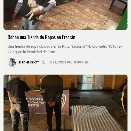
Roban una Tienda de Ropas en Fracrán
Una tienda de ropa ubicada en la Ruta Nacional 14, kilómetro 1010 (ex
1297) en la localidad de Frac…
Daniel Orloff
12/11/2023 06:18:00 P. M.