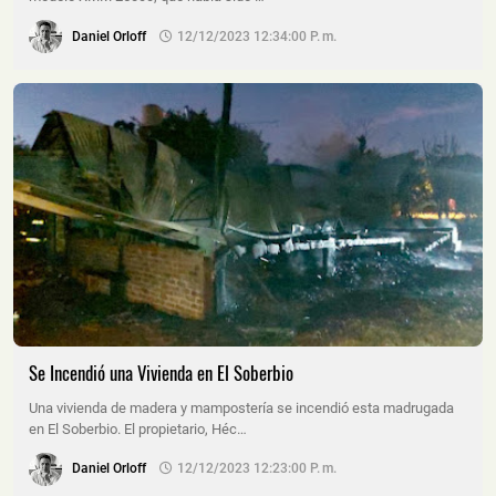
Daniel Orloff
12/12/2023 12:34:00 P. M.
Se Incendió una Vivienda en El Soberbio
Una vivienda de madera y mampostería se incendió esta madrugada
en El Soberbio. El propietario, Héc…
Daniel Orloff
12/12/2023 12:23:00 P. M.