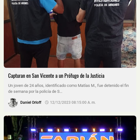
Capturan en San Vicente a un Prófugo de la Justicia
Un joven de 24 años, identificado como Matías M., fue detenido el fin
de semana por la policía de S…
Daniel Orloff
12/12/2023 08:15:00 A. M.