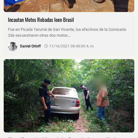
Incautan Motos Robadas loen Brasil
Fue en Picada Tarumá de San Vicente, los efectivos de la Comisaría
2da secuestraron otras dos motos…
Daniel Orloff
11/16/2021 08:40:00 A. M.