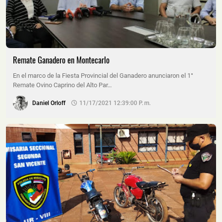
Remate Ganadero en Montecarlo
En el marco de la Fiesta Provincial del Ganadero anunciaron el 1°
Remate Ovino Caprino del Alto Par…
Daniel Orloff
11/17/2021 12:39:00 P. M.