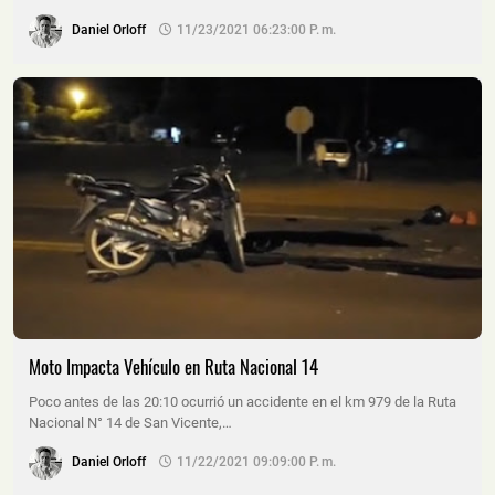
Daniel Orloff
11/23/2021 06:23:00 P. M.
Moto Impacta Vehículo en Ruta Nacional 14
Poco antes de las 20:10 ocurrió un accidente en el km 979 de la Ruta
Nacional N° 14 de San Vicente,…
Daniel Orloff
11/22/2021 09:09:00 P. M.