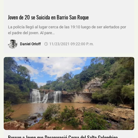
Joven de 20 se Suicida en Barrio San Roque
La policía llegó al lugar cerca de las 19:10 luego de ser alertados por
el padre del joven. Al pare…
Daniel Orloff
11/23/2021 09:22:00 P. M.
Buscan a Joven que Desapareció Cerca del Salto Golondrina