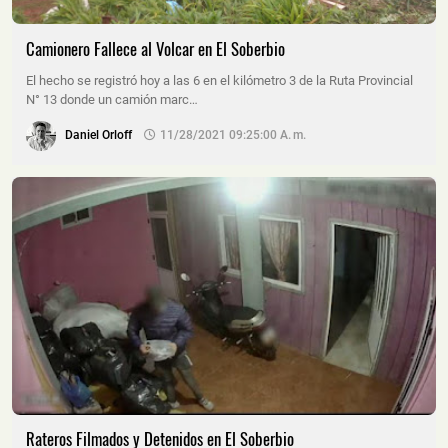
Camionero Fallece al Volcar en El Soberbio
El hecho se registró hoy a las 6 en el kilómetro 3 de la Ruta Provincial
N° 13 donde un camión marc…
Daniel Orloff
11/28/2021 09:25:00 A. M.
Rateros Filmados y Detenidos en El Soberbio