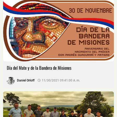
Día del Mate y de la Bandera de Misiones
Daniel Orloff
11/30/2021 09:41:00 A. M.