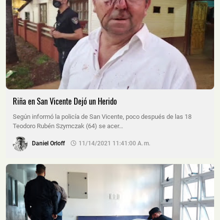
Riña en San Vicente Dejó un Herido
Según informó la policía de San Vicente, poco después de las 18
Teodoro Rubén Szymczak (64) se acer…
Daniel Orloff
11/14/2021 11:41:00 A. M.