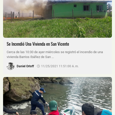
Se Incendió Una Vivienda en San Vicente
Cerca de las 10:30 de ayer miércoles se registró el incendio de una
vivienda Barrios Ibáñez de San …
Daniel Orloff
11/25/2021 11:51:00 A. M.