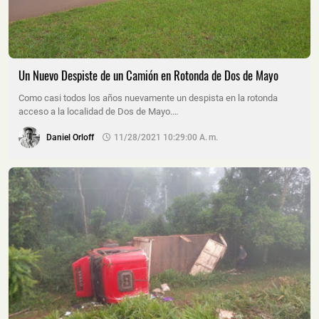
Un Nuevo Despiste de un Camión en Rotonda de Dos de Mayo
Como casi todos los años nuevamente un despista en la rotonda
acceso a la localidad de Dos de Mayo.…
Daniel Orloff
11/28/2021 10:29:00 A. M.