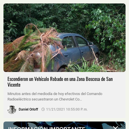
Escondieron un Vehículo Robado en una Zona Boscosa de San
Vicente
Minutos antes del mediodía de hoy efectivos del Comando
Radioeléctrico secuestraron un Chevrolet Co…
Daniel Orloff
11/21/2021 10:55:00 P. M.