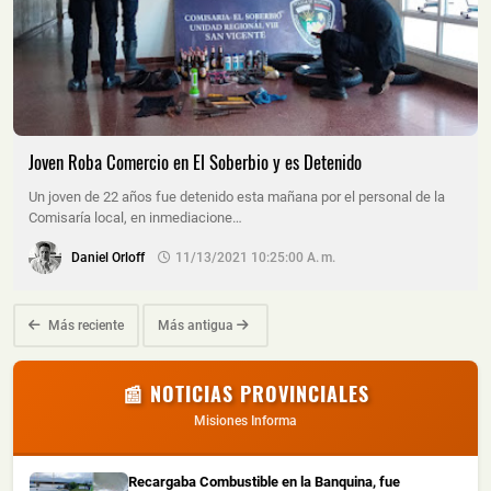
Joven Roba Comercio en El Soberbio y es Detenido
Un joven de 22 años fue detenido esta mañana por el personal de la
Comisaría local, en inmediacione…
Daniel Orloff
11/13/2021 10:25:00 A. M.
Más reciente
Más antigua
📰 NOTICIAS PROVINCIALES
Misiones Informa
Recargaba Combustible en la Banquina, fue