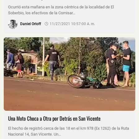
Ocurrió esta mañana en la zona céntrica de la localidad de El
Soberbio, los efectivos de la Comisar…
Daniel Orloff
11/27/2021 10:57:00 A. M.
Una Moto Choca a Otra por Detrás en San Vicente
El hecho de registró cerca de las 18 en el km 978 (Ex 1262) de la Ruta
Nacional 14, San Vicente. Un…