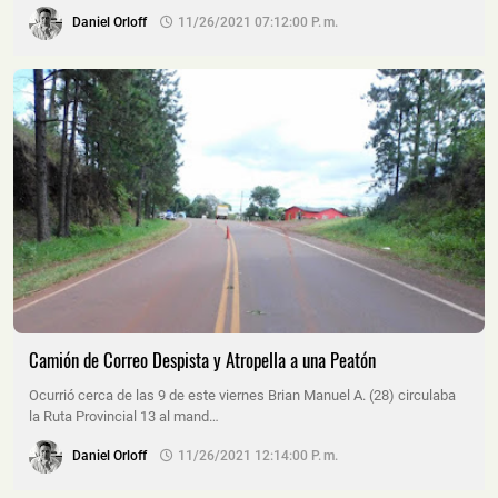
Daniel Orloff
11/26/2021 07:12:00 P. M.
Camión de Correo Despista y Atropella a una Peatón
Ocurrió cerca de las 9 de este viernes Brian Manuel A. (28) circulaba
la Ruta Provincial 13 al mand…
Daniel Orloff
11/26/2021 12:14:00 P. M.