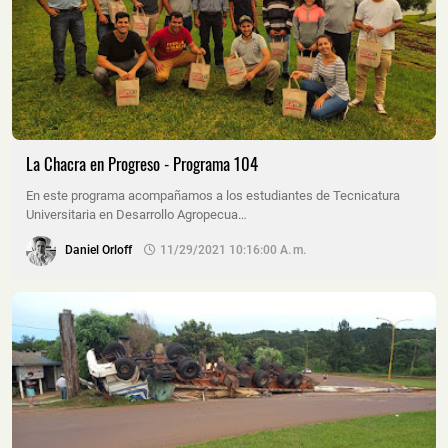
La Chacra en Progreso - Programa 104
En este programa acompañamos a los estudiantes de Tecnicatura
Universitaria en Desarrollo Agropecua…
Daniel Orloff
11/29/2021 10:16:00 A. M.