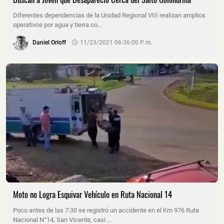
Diferentes dependencias de la Unidad Regional VIII realizan amplios
operativos por agua y tierra co…
Daniel Orloff
11/23/2021 06:36:00 P. M.
Moto no Logra Esquivar Vehículo en Ruta Nacional 14
Poco antes de las 7:30 se registró un accidente en el Km 976 Ruta
Nacional N°14, San Vicente, casi …