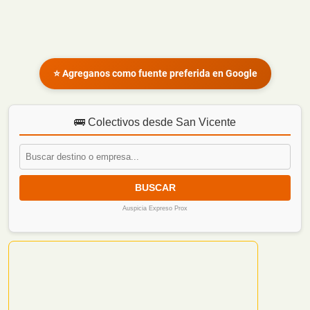
⭐ Agreganos como fuente preferida en Google
🚌 Colectivos desde San Vicente
BUSCAR
Auspicia Expreso Prox