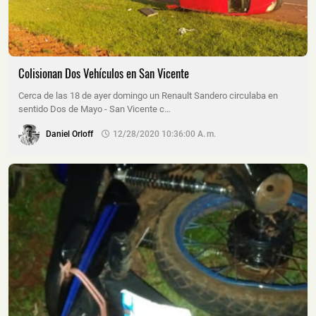
Colisionan Dos Vehículos en San Vicente
Cerca de las 18 de ayer domingo un Renault Sandero circulaba en
sentido Dos de Mayo - San Vicente c…
Daniel Orloff
12/28/2020 10:36:00 A. M.