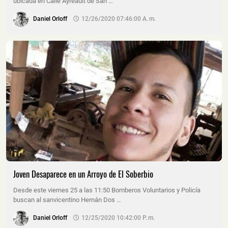
ubicada en Calle Ayreault de San …
Daniel Orloff
12/26/2020 07:46:00 A. M.
Joven Desaparece en un Arroyo de El Soberbio
Desde este viernes 25 a las 11:50 Bomberos Voluntarios y Policía
buscan al sanvicentino Hernán Dos …
Daniel Orloff
12/25/2020 10:42:00 P. M.