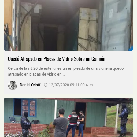
Quedó Atrapado en Placas de Vidrio Sobre un Camión
Cerca de las 8:20 de este lunes un empleado de una vidriería quedó
atrapado en placas de vidrio en …
Daniel Orloff
12/07/2020 09:11:00 A. M.