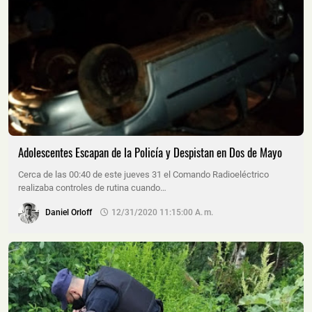
Adolescentes Escapan de la Policía y Despistan en Dos de Mayo
Cerca de las 00:40 de este jueves 31 el Comando Radioeléctrico
realizaba controles de rutina cuando…
Daniel Orloff
12/31/2020 11:15:00 A. M.