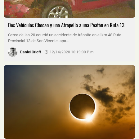
Dos Vehículos Chocan y uno Atropella a una Peatón en Ruta 13
Cerca de las 20 ocurrió un accidente de tránsito en el km 48 Ruta
Provincial 13 de San Vicente. apa…
Daniel Orloff
12/14/2020 10:19:00 P. M.