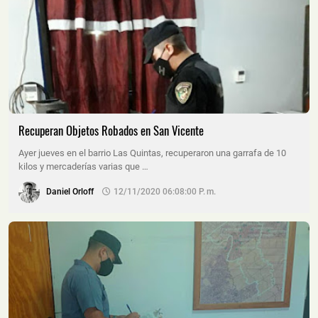
Recuperan Objetos Robados en San Vicente
Ayer jueves en el barrio Las Quintas, recuperaron una garrafa de 10
kilos y mercaderías varias que …
Daniel Orloff
12/11/2020 06:08:00 P. M.