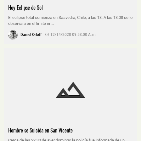
Hoy Eclipse de Sol
El eclipse total comienza en Saavedra, Chile, a las 13. A las 13:08 se lo
observará en el límite en…
Daniel Orloff
12/14/2020 09:53:00 A. M.
Hombre se Suicida en San Vicente
Cerca de las 22:30 de ayer domingo la policía fue informada de un