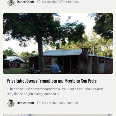
Daniel Orloff
12/18/2020 07:49:00 P. M.
Pelea Entre Jóvenes Terminó con uno Muerto en San Pedro
El hecho ocurrió aproximadamente a las 16:30 hs en Colonia Santa
Rita, donde según averiguaciones p…
Daniel Orloff
12/17/2020 06:26:00 P. M.