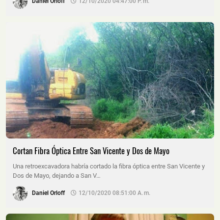
Daniel Orloff
12/10/2020 04:47:00 P. M.
Cortan Fibra Óptica Entre San Vicente y Dos de Mayo
Una retroexcavadora habría cortado la fibra óptica entre San Vicente y
Dos de Mayo, dejando a San V…
Daniel Orloff
12/10/2020 08:51:00 A. M.