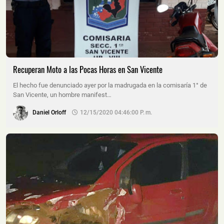
Recuperan Moto a las Pocas Horas en San Vicente
El hecho fue denunciado ayer por la madrugada en la comisaría 1° de
San Vicente, un hombre manifest…
Daniel Orloff
12/15/2020 04:46:00 P. M.