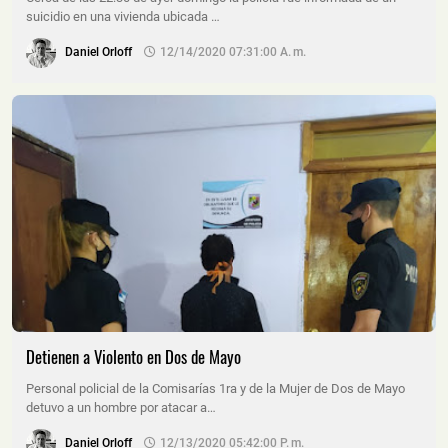
suicidio en una vivienda ubicada …
Daniel Orloff
12/14/2020 07:31:00 A. M.
Detienen a Violento en Dos de Mayo
Personal policial de la Comisarías 1ra y de la Mujer de Dos de Mayo
detuvo a un hombre por atacar a…
Daniel Orloff
12/13/2020 05:42:00 P. M.