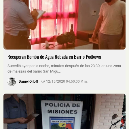
Recuperan Bomba de Agua Robada en Barrio Podkowa
Sucedió ayer por la noche, minutos después de las 23:30, en una zona
de malezas del barrio San Migu…
Daniel Orloff
12/15/2020 04:50:00 P. M.