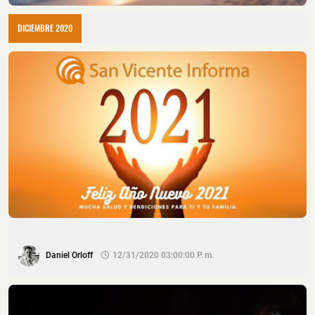
DICIEMBRE 2020
Daniel Orloff
12/31/2020 03:00:00 P. M.