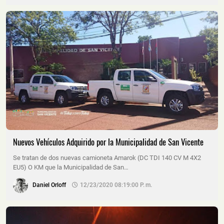
Nuevos Vehículos Adquirido por la Municipalidad de San Vicente
Se tratan de dos nuevas camioneta Amarok (DC TDI 140 CV M 4X2
EU5) O KM que la Municipalidad de San…
Daniel Orloff
12/23/2020 08:19:00 P. M.