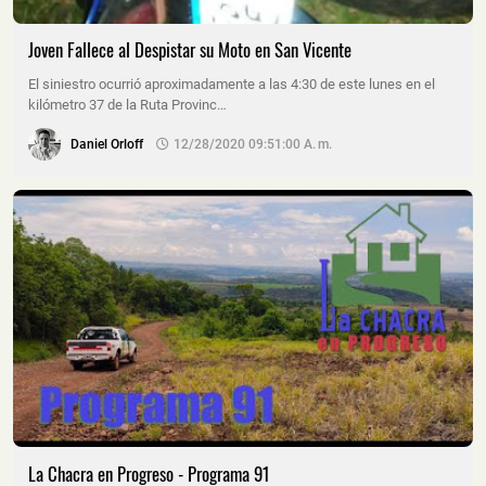
Joven Fallece al Despistar su Moto en San Vicente
El siniestro ocurrió aproximadamente a las 4:30 de este lunes en el
kilómetro 37 de la Ruta Provinc…
Daniel Orloff
12/28/2020 09:51:00 A. M.
La Chacra en Progreso - Programa 91