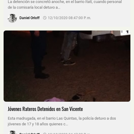
La detención se concretó anoche, en el barrio Itatí, cuando personal
de la comisaría local detuvo a…
Daniel Orloff
12/10/2020 08:47:00 P. M.
Jóvenes Rateros Detenidos en San Vicente
Esta madrugada, en el barrio Las Quintas, la policía detuvo a dos
jóvenes de 17 y 18 años quienes c…