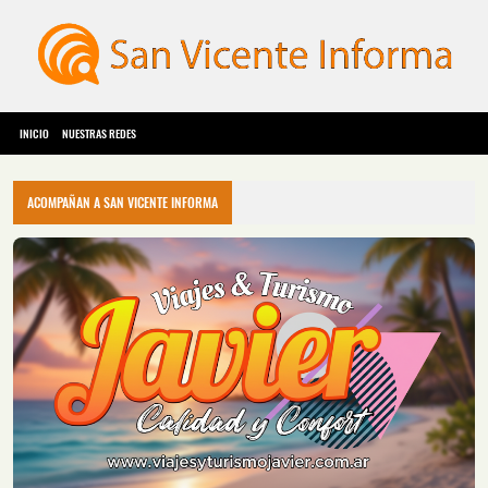
INICIO
NUESTRAS REDES
ACOMPAÑAN A SAN VICENTE INFORMA