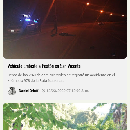
Vehículo Embiste a Peatón en San Vicente
Cerca de las 2:40 de este miércoles se registró un accidente en el
kilómetro 978 de la Ruta Naciona…
Daniel Orloff
12/23/2020 07:12:00 A. M.