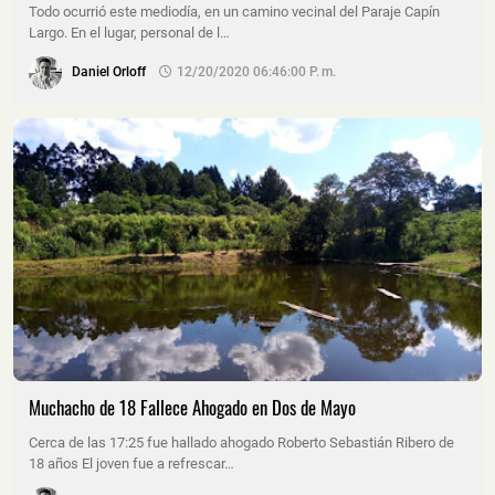
Todo ocurrió este mediodía, en un camino vecinal del Paraje Capín
Largo. En el lugar, personal de l…
Daniel Orloff
12/20/2020 06:46:00 P. M.
Muchacho de 18 Fallece Ahogado en Dos de Mayo
Cerca de las 17:25 fue hallado ahogado Roberto Sebastián Ribero de
18 años El joven fue a refrescar…