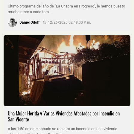
Último programa del año de "La Chacra en Progreso", le hemos puesto
mucho amor a cada tom…
Daniel Orloff
12/26/2020 02:48:00 P. M.
Una Mujer Herida y Varias Viviendas Afectadas por Incendio en
San Vicente
A las 1:50 de este sábado se registró un incendio en una vivienda