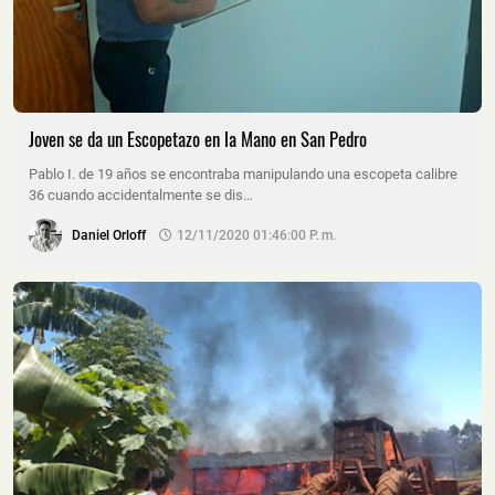
Joven se da un Escopetazo en la Mano en San Pedro
Pablo I. de 19 años se encontraba manipulando una escopeta calibre
36 cuando accidentalmente se dis…
Daniel Orloff
12/11/2020 01:46:00 P. M.