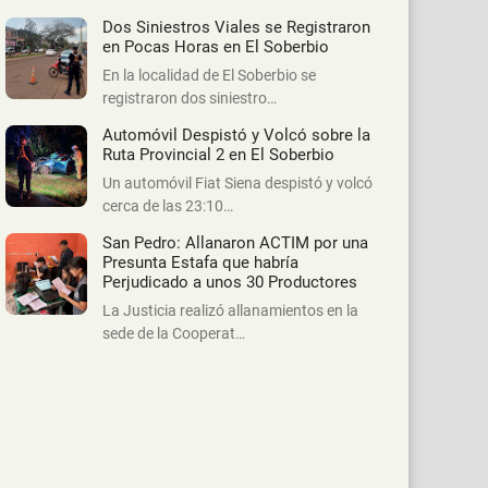
Dos Siniestros Viales se Registraron
en Pocas Horas en El Soberbio
En la localidad de El Soberbio se
registraron dos siniestro…
Automóvil Despistó y Volcó sobre la
Ruta Provincial 2 en El Soberbio
Un automóvil Fiat Siena despistó y volcó
cerca de las 23:10…
San Pedro: Allanaron ACTIM por una
Presunta Estafa que habría
Perjudicado a unos 30 Productores
La Justicia realizó allanamientos en la
sede de la Cooperat…