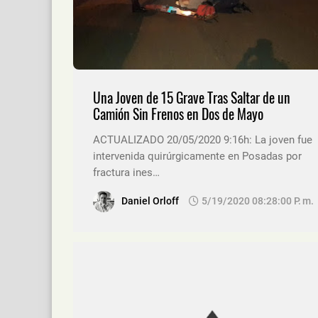
Una Joven de 15 Grave Tras Saltar de un
Camión Sin Frenos en Dos de Mayo
ACTUALIZADO 20/05/2020 9:16h: La joven fue
intervenida quirúrgicamente en Posadas por
fractura ines…
Daniel Orloff
5/19/2020 08:28:00 P. M.