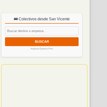
🚌 Colectivos desde San Vicente
BUSCAR
Auspicia Expreso Prox