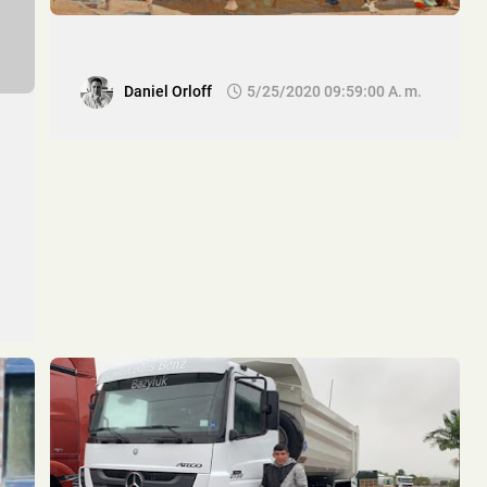
Daniel Orloff
5/25/2020 09:59:00 A. M.