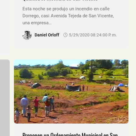
Esta noche se produjo un incendio en calle
Dorrego, casi Avenida Tejeda de San Vicente,
una empresa…
Daniel Orloff
5/29/2020 08:24:00 P. M.
Proponen un Ordenamiento Municipal en San