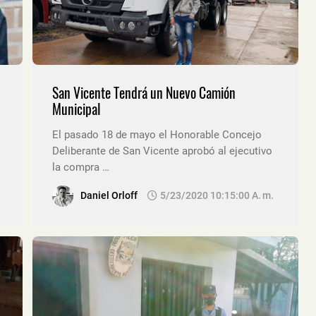
San Vicente Tendrá un Nuevo Camión
Municipal
El pasado 18 de mayo el Honorable Concejo
Deliberante de San Vicente aprobó al ejecutivo
la compra …
Daniel Orloff
5/23/2020 10:15:00 A. M.