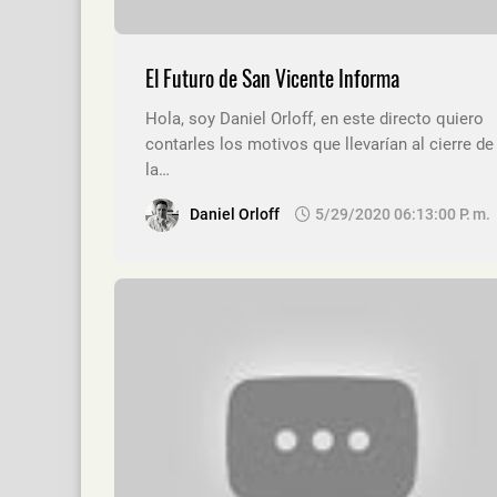
El Futuro de San Vicente Informa
Hola, soy Daniel Orloff, en este directo quiero
contarles los motivos que llevarían al cierre de
la…
Daniel Orloff
5/29/2020 06:13:00 P. M.