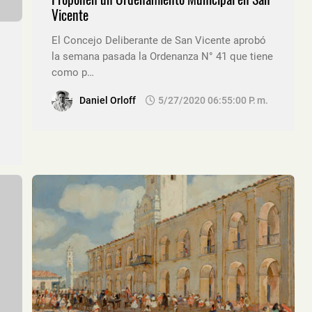
Vicente
El Concejo Deliberante de San Vicente aprobó
la semana pasada la Ordenanza N° 41 que tiene
como p…
Daniel Orloff
5/27/2020 06:55:00 P. M.