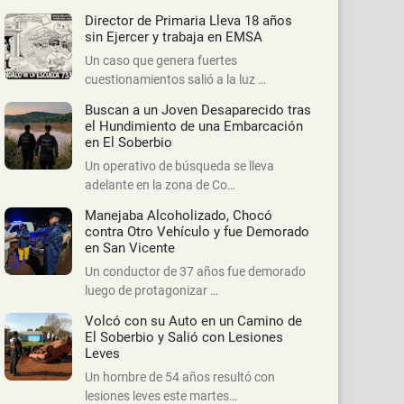
Director de Primaria Lleva 18 años
sin Ejercer y trabaja en EMSA
Un caso que genera fuertes
cuestionamientos salió a la luz …
Buscan a un Joven Desaparecido tras
el Hundimiento de una Embarcación
en El Soberbio
Un operativo de búsqueda se lleva
adelante en la zona de Co…
Manejaba Alcoholizado, Chocó
contra Otro Vehículo y fue Demorado
en San Vicente
Un conductor de 37 años fue demorado
luego de protagonizar …
Volcó con su Auto en un Camino de
El Soberbio y Salió con Lesiones
Leves
Un hombre de 54 años resultó con
lesiones leves este martes…