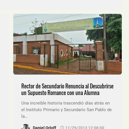
Rector de Secundario Renuncia al Descubrirse
un Supuesto Romance con una Alumna
Una increíble historia trascendió días atrás en
el Instituto Primario y Secundario San Pablo de
la…
.
Daniel Orloff
11/29/2013 12:08:00