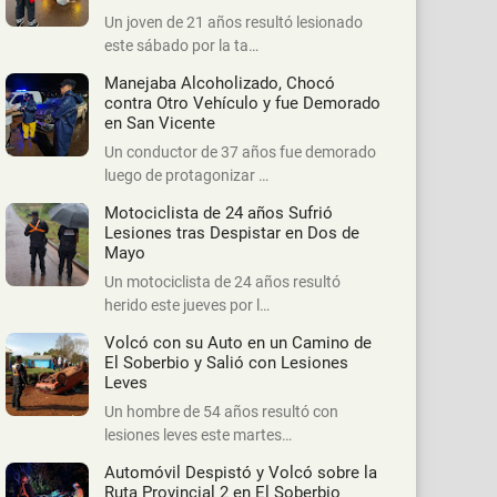
Un joven de 21 años resultó lesionado
este sábado por la ta…
Manejaba Alcoholizado, Chocó
contra Otro Vehículo y fue Demorado
en San Vicente
Un conductor de 37 años fue demorado
luego de protagonizar …
Motociclista de 24 años Sufrió
Lesiones tras Despistar en Dos de
Mayo
Un motociclista de 24 años resultó
herido este jueves por l…
Volcó con su Auto en un Camino de
El Soberbio y Salió con Lesiones
Leves
Un hombre de 54 años resultó con
lesiones leves este martes…
Automóvil Despistó y Volcó sobre la
Ruta Provincial 2 en El Soberbio