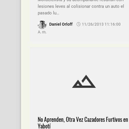
lesiones leves al colisionar contra un auto el
pasado lu…
Daniel Orloff
11/26/2013 11:16:00
A. M.
No Aprenden, Otra Vez Cazadores Furtivos en
Yabotí