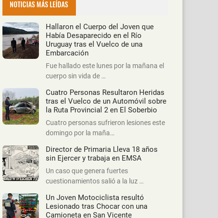
NOTICIAS MÁS LEÍDAS
Hallaron el Cuerpo del Joven que
Había Desaparecido en el Río
Uruguay tras el Vuelco de una
Embarcación
Fue hallado este lunes por la mañana el
cuerpo sin vida de …
Cuatro Personas Resultaron Heridas
tras el Vuelco de un Automóvil sobre
la Ruta Provincial 2 en El Soberbio
Cuatro personas sufrieron lesiones este
domingo por la maña…
Director de Primaria Lleva 18 años
sin Ejercer y trabaja en EMSA
Un caso que genera fuertes
cuestionamientos salió a la luz …
Un Joven Motociclista resultó
Lesionado tras Chocar con una
Camioneta en San Vicente