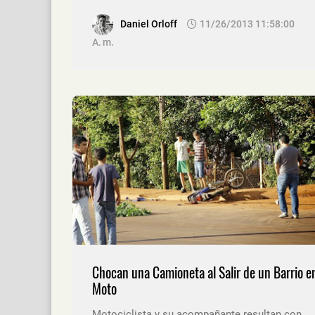
Daniel Orloff
11/26/2013 11:58:00
A. M.
Chocan una Camioneta al Salir de un Barrio e
Moto
Motociclista y su acompañante resultan con