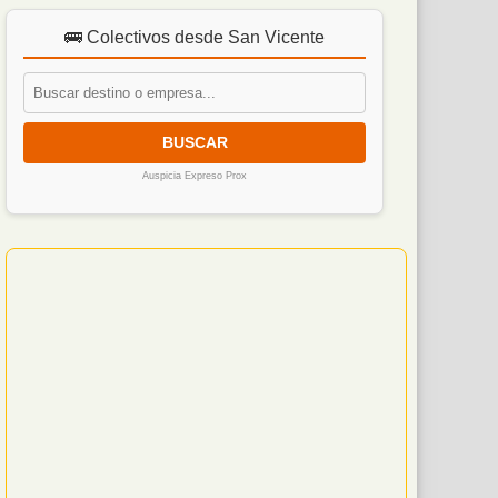
🚌 Colectivos desde San Vicente
BUSCAR
Auspicia Expreso Prox