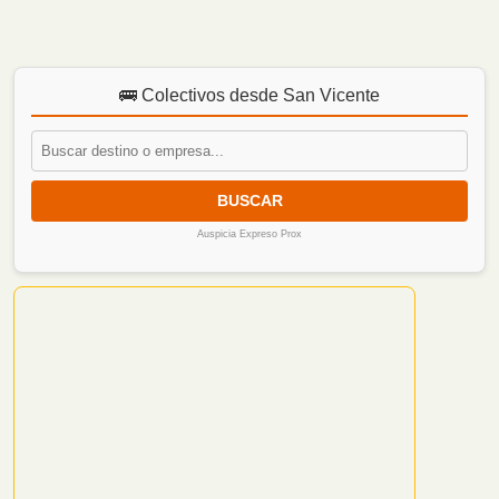
🚌 Colectivos desde San Vicente
BUSCAR
Auspicia Expreso Prox