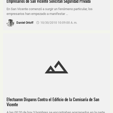
Empresarios de San Vicente Solicitan Seguridad Privada
En San Vicente comenzó a surgir un fenómeno particular, los
empresarios han empezado a manifestar …
Daniel Orloff
10/30/2010 10:09:00 A. M.
Efectuaron Disparos Contra el Edificio de la Comisaría de San
Vicente
A las 00:20 de hoy 3 hombres se encontraban agazapados en la parte