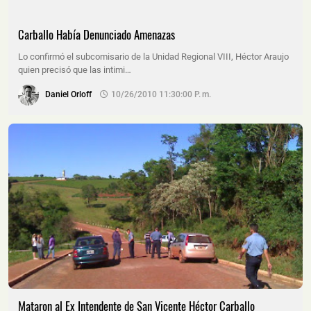
Carballo Había Denunciado Amenazas
Lo confirmó el subcomisario de la Unidad Regional VIII, Héctor Araujo
quien precisó que las intimi…
Daniel Orloff
10/26/2010 11:30:00 P. M.
Mataron al Ex Intendente de San Vicente Héctor Carballo