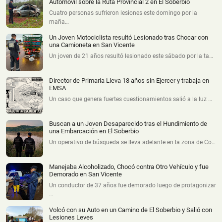
Automóvil sobre la Ruta Provincial 2 en El Soberbio
Cuatro personas sufrieron lesiones este domingo por la
maña…
Un Joven Motociclista resultó Lesionado tras Chocar con
una Camioneta en San Vicente
Un joven de 21 años resultó lesionado este sábado por la ta…
Director de Primaria Lleva 18 años sin Ejercer y trabaja en
EMSA
Un caso que genera fuertes cuestionamientos salió a la luz …
Buscan a un Joven Desaparecido tras el Hundimiento de
una Embarcación en El Soberbio
Un operativo de búsqueda se lleva adelante en la zona de Co…
Manejaba Alcoholizado, Chocó contra Otro Vehículo y fue
Demorado en San Vicente
Un conductor de 37 años fue demorado luego de protagonizar
…
Volcó con su Auto en un Camino de El Soberbio y Salió con
Lesiones Leves