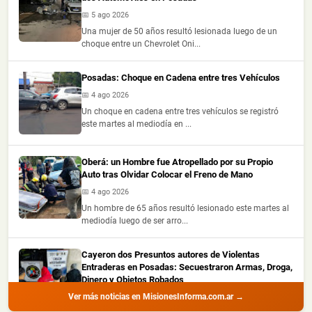
📅 5 ago 2026
Una mujer de 50 años resultó lesionada luego de un
choque entre un Chevrolet Oni...
Posadas: Choque en Cadena entre tres Vehículos
📅 4 ago 2026
Un choque en cadena entre tres vehículos se registró
este martes al mediodía en ...
Oberá: un Hombre fue Atropellado por su Propio
Auto tras Olvidar Colocar el Freno de Mano
📅 4 ago 2026
Un hombre de 65 años resultó lesionado este martes al
mediodía luego de ser arro...
Cayeron dos Presuntos autores de Violentas
Entraderas en Posadas: Secuestraron Armas, Droga,
Dinero y Objetos Robados
Ver más noticias en MisionesInforma.com.ar →
📅 4 ago 2026