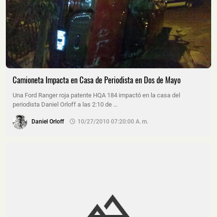
Camioneta Impacta en Casa de Periodista en Dos de Mayo
Una Ford Ranger roja patente HQA 184 impactó en la casa del
periodista Daniel Orloff a las 2:10 de …
Daniel Orloff
10/27/2010 07:20:00 A. M.