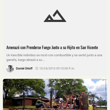
Amenazó con Prenderse Fuego Junto a su Hijito en San Vicente
Un irascible individuo se roció con combustible y se sentó junto a una
garrafa, luego abrazó a su …
Daniel Orloff
10/24/2010 09:10:00 P. M.