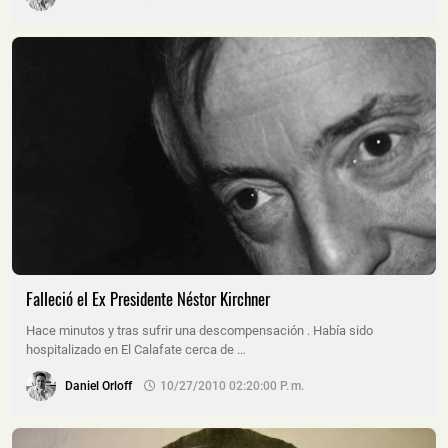
Falleció el Ex Presidente Néstor Kirchner
Hace minutos y tras sufrir una descompensación . Había sido
hospitalizado en El Calafate cerca de …
Daniel Orloff
10/27/2010 02:20:00 P. M.