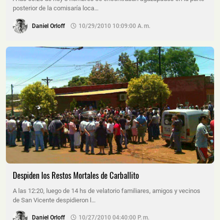
posterior de la comisaría loca…
Daniel Orloff
10/29/2010 10:09:00 A. M.
Despiden los Restos Mortales de Carballito
A las 12:20, luego de 14 hs de velatorio familiares, amigos y vecinos
de San Vicente despidieron l…
Daniel Orloff
10/27/2010 04:40:00 P. M.