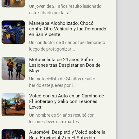
Un joven de 21 años resultó lesionado
este sábado por la ta…
Manejaba Alcoholizado, Chocó
contra Otro Vehículo y fue Demorado
en San Vicente
Un conductor de 37 años fue demorado
luego de protagonizar …
Motociclista de 24 años Sufrió
Lesiones tras Despistar en Dos de
Mayo
Un motociclista de 24 años resultó
herido este jueves por l…
Volcó con su Auto en un Camino de
El Soberbio y Salió con Lesiones
Leves
Un hombre de 54 años resultó con
lesiones leves este martes…
Automóvil Despistó y Volcó sobre la
Ruta Provincial 2 en El Soberbio