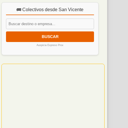
🚌 Colectivos desde San Vicente
BUSCAR
Auspicia Expreso Prox