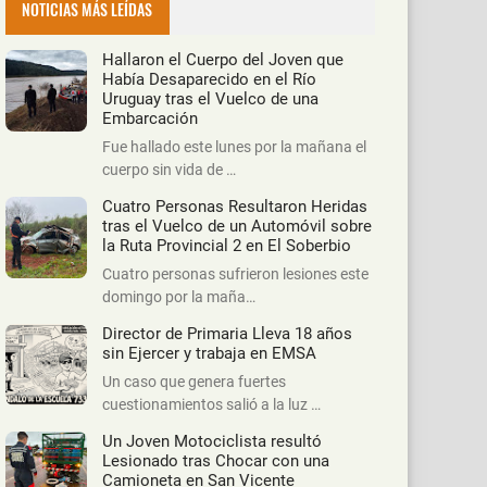
NOTICIAS MÁS LEÍDAS
Hallaron el Cuerpo del Joven que
Había Desaparecido en el Río
Uruguay tras el Vuelco de una
Embarcación
Fue hallado este lunes por la mañana el
cuerpo sin vida de …
Cuatro Personas Resultaron Heridas
tras el Vuelco de un Automóvil sobre
la Ruta Provincial 2 en El Soberbio
Cuatro personas sufrieron lesiones este
domingo por la maña…
Director de Primaria Lleva 18 años
sin Ejercer y trabaja en EMSA
Un caso que genera fuertes
cuestionamientos salió a la luz …
Un Joven Motociclista resultó
Lesionado tras Chocar con una
Camioneta en San Vicente