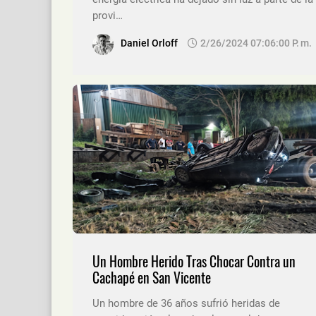
provi…
Daniel Orloff
2/26/2024 07:06:00 P. M.
Un Hombre Herido Tras Chocar Contra un
Cachapé en San Vicente
Un hombre de 36 años sufrió heridas de