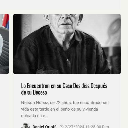
Lo Encuentran en su Casa Dos días Después
de su Deceso
Nelson Núñez, de 72 años, fue encontrado sin
vida esta tarde en el baño de su vivienda
ubicada en e…
Daniel Orloff
2/27/2024 11:25:00 P. M.