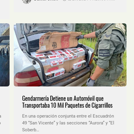
Gendarmería Detiene un Automóvil que
Transportaba 10 Mil Paquetes de Cigarrillos
a
En una operación conjunta entre el Escuadrón
o
49 “San Vicente” y las secciones “Aurora” y “El
Soberb…