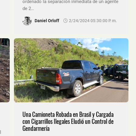
ordenado la separación inmediata de un agente
de 2…
Daniel Orloff
2/24/2024 05:30:00 P. M.
Una Camioneta Robada en Brasil y Cargada
con Cigarrillos Ilegales Eludió un Control de
Gendarmería
l