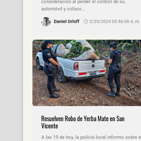
consideración al perder el control de su
automóvil y colisio…
Daniel Orloff
2/25/2024 05:46:00 A. M.
Resuelven Robo de Yerba Mate en San
Vicente
A las 19 de hoy, la policía local informó sobre e