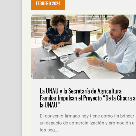
FEBRERO 2024
La UNAU y la Secretaría de Agricultura
Familiar Impulsan el Proyecto “De la Chacra a
la UNAU”
El convenio firmado hoy tiene como fin brindar
un espacio de comercialización y promoción a
los peq…