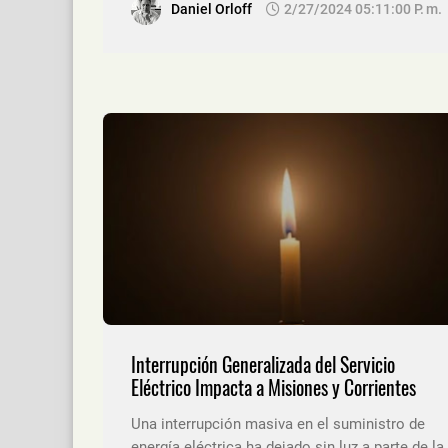
Daniel Orloff
2/27/2024 05:11:00 P. M.
Interrupción Generalizada del Servicio
Eléctrico Impacta a Misiones y Corrientes
Una interrupción masiva en el suministro de
energía eléctrica ha dejado sin luz a parte de la