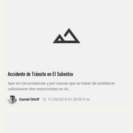
Accidente de Tránsito en El Soberbio
Ayer en circunstancias y por causas que se tratan de establecer
colisionaron dos motocicletas en Av…
Daniel Orloff
11/28/2010 01:28:00 P. M.