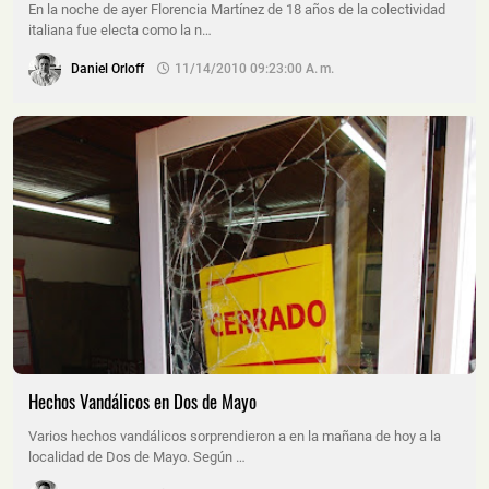
En la noche de ayer Florencia Martínez de 18 años de la colectividad
italiana fue electa como la n…
Daniel Orloff
11/14/2010 09:23:00 A. M.
Hechos Vandálicos en Dos de Mayo
Varios hechos vandálicos sorprendieron a en la mañana de hoy a la
localidad de Dos de Mayo. Según …