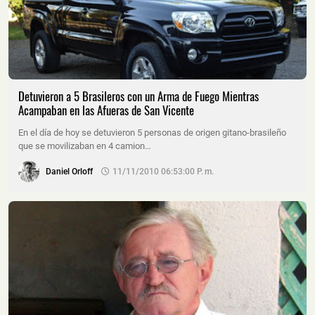
Detuvieron a 5 Brasileros con un Arma de Fuego Mientras
Acampaban en las Afueras de San Vicente
En el día de hoy se detuvieron 5 personas de origen gitano-brasileño
que se movilizaban en 4 camion…
Daniel Orloff
11/11/2010 06:53:00 P. M.