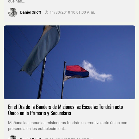
que hab…
Daniel Orloff
11/30/2010 10:01:00 A. M.
En el Día de la Bandera de Misiones las Escuelas Tendrán acto
Único en la Primaria y Secundaria
Mañana las escuelas misioneras tendrán un emotivo acto único con
presencia en los establecimient…