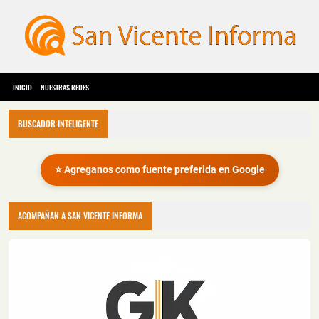
INICIO
NUESTRAS REDES
BUSCADOR INTELIGENTE
⭐ Agreganos como fuente preferida en Google
ACOMPAÑAN A SAN VICENTE INFORMA