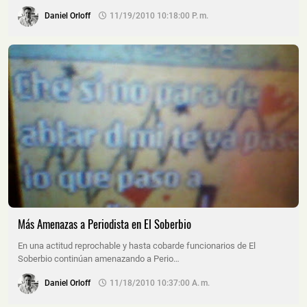
Daniel Orloff
11/19/2010 10:18:00 P. M.
Más Amenazas a Periodista en El Soberbio
En una actitud reprochable y hasta cobarde funcionarios de El
Soberbio continúan amenazando a Perio…
Daniel Orloff
11/18/2010 10:37:00 A. M.