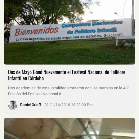
Dos de Mayo Ganó Nuevamente el Festival Nacional de Folklore
Infantil en Córdoba
Dos academias de esta localidad arrasaron con los premios en la 48º
Edición del Festival Nacional d…
Daniel Orloff
11/16/2010 10:23:00 P. M.