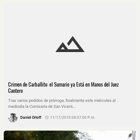
Crimen de Carballito: el Sumario ya Está en Manos del Juez
Cantero
Tras varios pedidos de prórroga, finalmente este miércoles al
mediodía la Comisaría de San Vicent…
Daniel Orloff
11/17/2010 08:07:00 P. M.