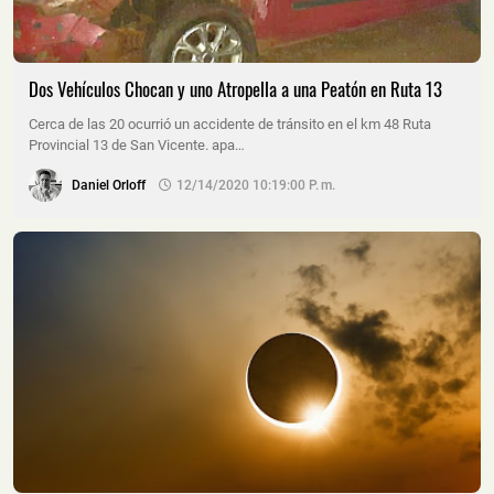
Dos Vehículos Chocan y uno Atropella a una Peatón en Ruta 13
Cerca de las 20 ocurrió un accidente de tránsito en el km 48 Ruta
Provincial 13 de San Vicente. apa…
Daniel Orloff
12/14/2020 10:19:00 P. M.