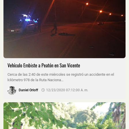
Vehículo Embiste a Peatón en San Vicente
Cerca de las 2:40 de este miércoles se registró un accidente en el
kilómetro 978 de la Ruta Naciona…
Daniel Orloff
12/23/2020 07:12:00 A. M.