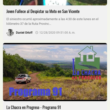
Joven Fallece al Despistar su Moto en San Vicente
El siniestro ocurrió aproximadamente a las 4:30 de este lunes en el
kilómetro 37 de la Ruta Provinc…
Daniel Orloff
12/28/2020 09:51:00 A. M.
La Chacra en Progreso - Programa 91