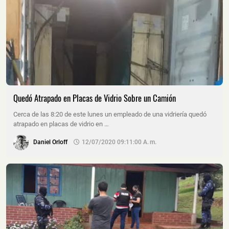
Quedó Atrapado en Placas de Vidrio Sobre un Camión
Cerca de las 8:20 de este lunes un empleado de una vidriería quedó
atrapado en placas de vidrio en …
Daniel Orloff
12/07/2020 09:11:00 A. M.