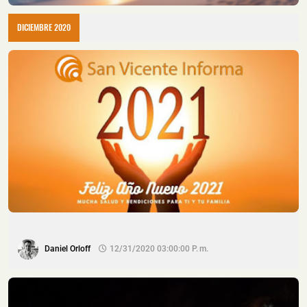
DICIEMBRE 2020
Daniel Orloff
12/31/2020 03:00:00 P. M.