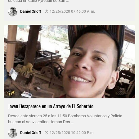
ubicada en Calle Ayreault de San …
Daniel Orloff
12/26/2020 07:46:00 A. M.
Joven Desaparece en un Arroyo de El Soberbio
Desde este viernes 25 a las 11:50 Bomberos Voluntarios y Policía
buscan al sanvicentino Hernán Dos …
Daniel Orloff
12/25/2020 10:42:00 P. M.