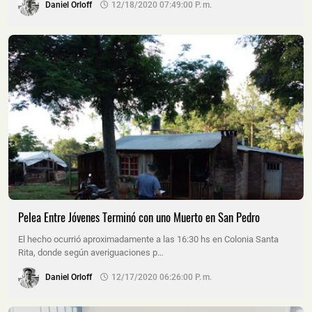
Daniel Orloff
12/18/2020 07:49:00 P. M.
Pelea Entre Jóvenes Terminó con uno Muerto en San Pedro
El hecho ocurrió aproximadamente a las 16:30 hs en Colonia Santa
Rita, donde según averiguaciones p…
Daniel Orloff
12/17/2020 06:26:00 P. M.