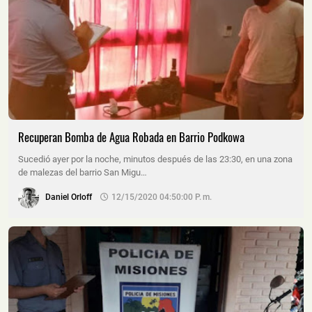
Recuperan Bomba de Agua Robada en Barrio Podkowa
Sucedió ayer por la noche, minutos después de las 23:30, en una zona
de malezas del barrio San Migu…
Daniel Orloff
12/15/2020 04:50:00 P. M.