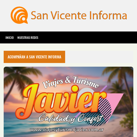
INICIO
NUESTRAS REDES
ACOMPAÑAN A SAN VICENTE INFORMA