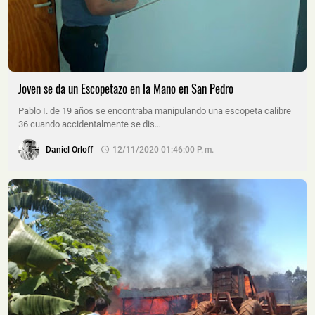
Joven se da un Escopetazo en la Mano en San Pedro
Pablo I. de 19 años se encontraba manipulando una escopeta calibre
36 cuando accidentalmente se dis…
Daniel Orloff
12/11/2020 01:46:00 P. M.