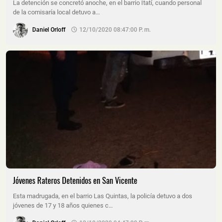
La detención se concretó anoche, en el barrio Itatí, cuando personal
de la comisaría local detuvo a…
Daniel Orloff
12/10/2020 08:47:00 P. M.
Jóvenes Rateros Detenidos en San Vicente
Esta madrugada, en el barrio Las Quintas, la policía detuvo a dos
jóvenes de 17 y 18 años quienes c…