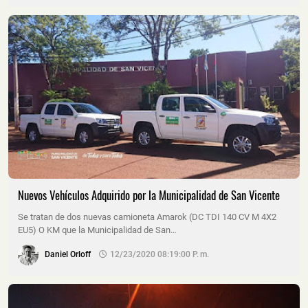
Nuevos Vehículos Adquirido por la Municipalidad de San Vicente
Se tratan de dos nuevas camioneta Amarok (DC TDI 140 CV M 4X2
EU5) O KM que la Municipalidad de San…
Daniel Orloff
12/23/2020 08:19:00 P. M.