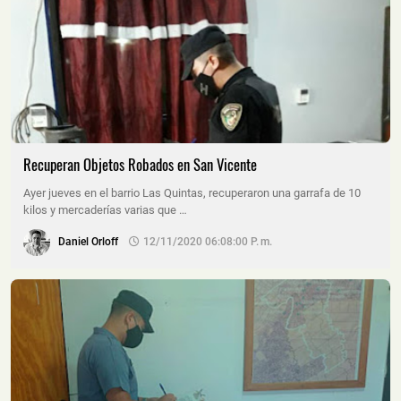
Recuperan Objetos Robados en San Vicente
Ayer jueves en el barrio Las Quintas, recuperaron una garrafa de 10
kilos y mercaderías varias que …
Daniel Orloff
12/11/2020 06:08:00 P. M.