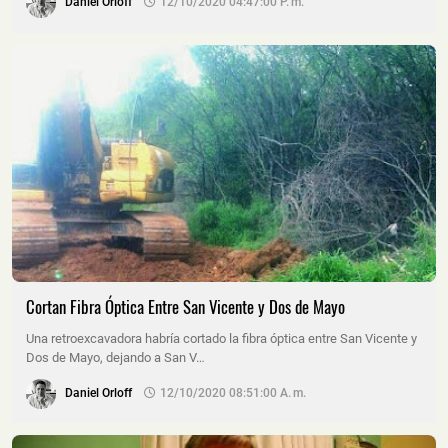
Daniel Orloff
12/10/2020 04:47:00 P. M.
Cortan Fibra Óptica Entre San Vicente y Dos de Mayo
Una retroexcavadora habría cortado la fibra óptica entre San Vicente y
Dos de Mayo, dejando a San V…
Daniel Orloff
12/10/2020 08:51:00 A. M.