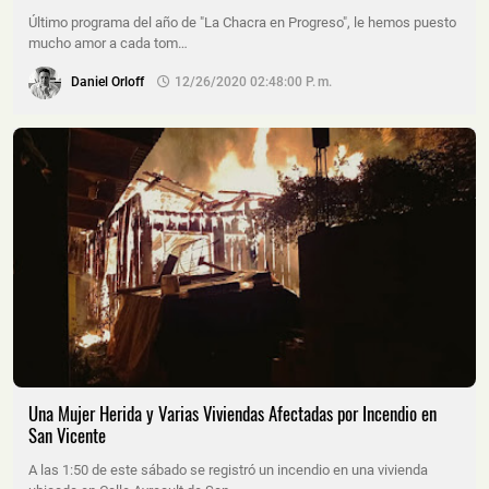
Último programa del año de "La Chacra en Progreso", le hemos puesto
mucho amor a cada tom…
Daniel Orloff
12/26/2020 02:48:00 P. M.
Una Mujer Herida y Varias Viviendas Afectadas por Incendio en
San Vicente
A las 1:50 de este sábado se registró un incendio en una vivienda