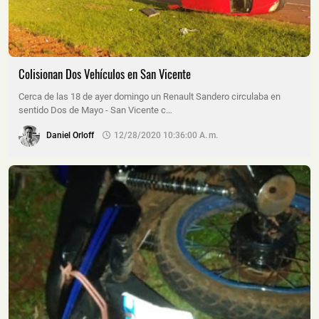
Colisionan Dos Vehículos en San Vicente
Cerca de las 18 de ayer domingo un Renault Sandero circulaba en
sentido Dos de Mayo - San Vicente c…
Daniel Orloff
12/28/2020 10:36:00 A. M.