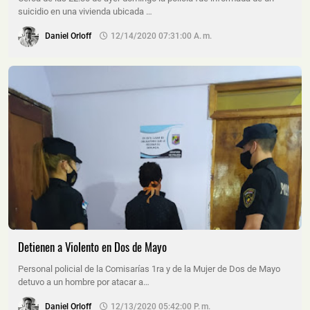
suicidio en una vivienda ubicada …
Daniel Orloff
12/14/2020 07:31:00 A. M.
Detienen a Violento en Dos de Mayo
Personal policial de la Comisarías 1ra y de la Mujer de Dos de Mayo
detuvo a un hombre por atacar a…
Daniel Orloff
12/13/2020 05:42:00 P. M.