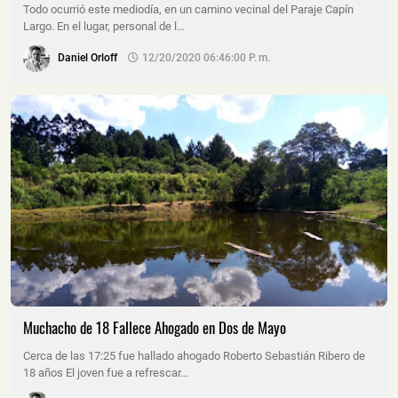
Todo ocurrió este mediodía, en un camino vecinal del Paraje Capín
Largo. En el lugar, personal de l…
Daniel Orloff
12/20/2020 06:46:00 P. M.
Muchacho de 18 Fallece Ahogado en Dos de Mayo
Cerca de las 17:25 fue hallado ahogado Roberto Sebastián Ribero de
18 años El joven fue a refrescar…