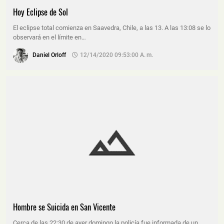
Hoy Eclipse de Sol
El eclipse total comienza en Saavedra, Chile, a las 13. A las 13:08 se lo
observará en el límite en…
Daniel Orloff
12/14/2020 09:53:00 A. M.
Hombre se Suicida en San Vicente
Cerca de las 22:30 de ayer domingo la policía fue informada de un