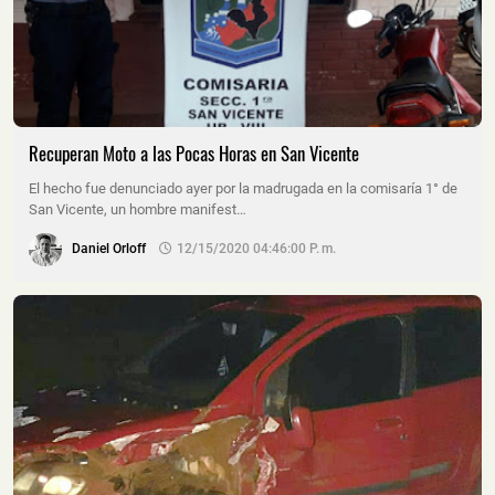
Recuperan Moto a las Pocas Horas en San Vicente
El hecho fue denunciado ayer por la madrugada en la comisaría 1° de
San Vicente, un hombre manifest…
Daniel Orloff
12/15/2020 04:46:00 P. M.