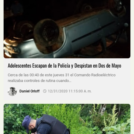
Adolescentes Escapan de la Policía y Despistan en Dos de Mayo
Cerca de las 00:40 de este jueves 31 el Comando Radioeléctrico
realizaba controles de rutina cuando…
Daniel Orloff
12/31/2020 11:15:00 A. M.