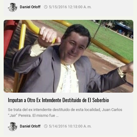
Daniel Orloff
5/15/2016 12:18:00 A. M.
Imputan a Otro Ex Intendente Destituido de El Soberbio
Se trata del ex intendente destituido de esta localidad, Juan Carlos
“Jair” Pereira. El mismo fue …
Daniel Orloff
5/14/2016 10:12:00 A. M.