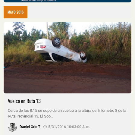
MAYO 2016
Vuelco en Ruta 13
Cerca de las 8:15 se supo de un vuelco a la altura del kilómetro 8 de la
Ruta Provincial 13, El Sob…
Daniel Orloff
5/31/2016 10:03:00 A. M.