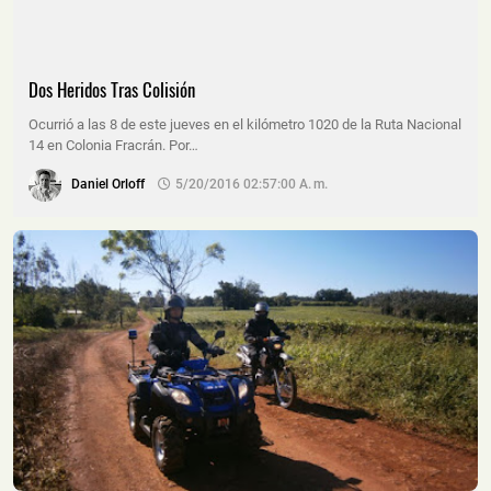
Dos Heridos Tras Colisión
Ocurrió a las 8 de este jueves en el kilómetro 1020 de la Ruta Nacional
14 en Colonia Fracrán. Por…
Daniel Orloff
5/20/2016 02:57:00 A. M.