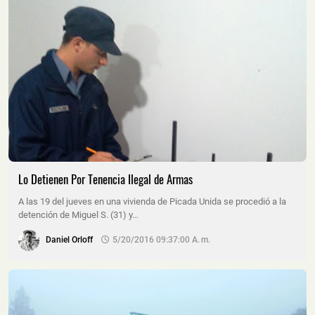
Lo Detienen Por Tenencia Ilegal de Armas
A las 19 del jueves en una vivienda de Picada Unida se procedió a la
detención de Miguel S. (31) y…
Daniel Orloff
5/20/2016 09:37:00 A. M.