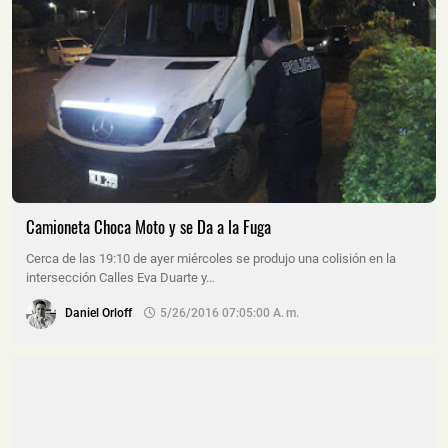
Camioneta Choca Moto y se Da a la Fuga
Cerca de las 19:10 de ayer miércoles se produjo una colisión en la
intersección Calles Eva Duarte y…
Daniel Orloff
5/26/2016 07:05:00 A. M.