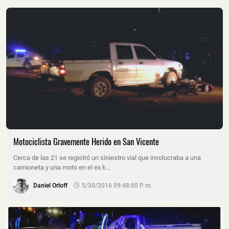
Motociclista Gravemente Herido en San Vicente
Cerca de las 21 se registró un siniestro vial que involucraba a una
camioneta y una moto en el ex k…
Daniel Orloff
5/30/2016 09:48:00 P. M.