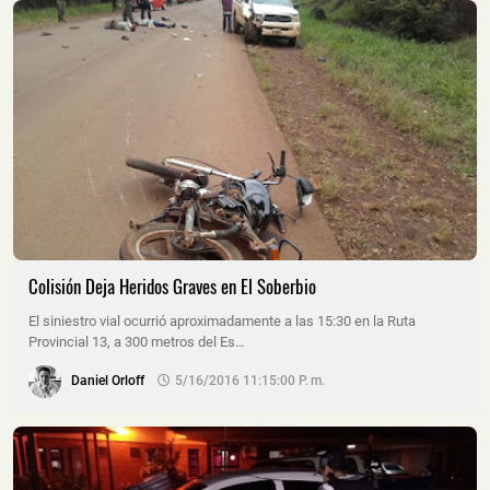
Colisión Deja Heridos Graves en El Soberbio
El siniestro vial ocurrió aproximadamente a las 15:30 en la Ruta
Provincial 13, a 300 metros del Es…
Daniel Orloff
5/16/2016 11:15:00 P. M.