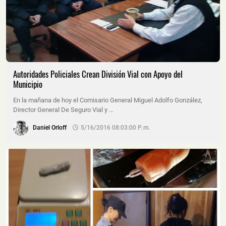
Autoridades Policiales Crean División Vial con Apoyo del
Municipio
En la mañana de hoy el Comisario General Miguel Adolfo González,
Director General De Seguro Vial y …
Daniel Orloff
5/16/2016 08:03:00 P. M.