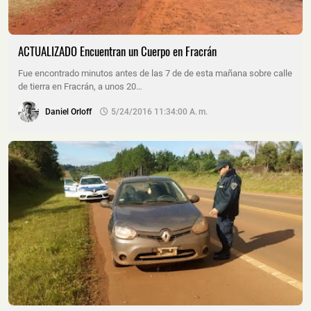
ACTUALIZADO Encuentran un Cuerpo en Fracrán
Fue encontrado minutos antes de las 7 de de esta mañana sobre calle
de tierra en Fracrán, a unos 20…
Daniel Orloff
5/24/2016 11:34:00 A. M.