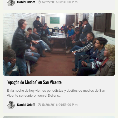
Daniel Orloff
5/22/2016 08:31:00 P. M.
"Apagón de Medios" en San Vicente
En la noche de hoy viernes periodistas y dueños de medios de San
Vicente se reunieron con el Defens…
Daniel Orloff
5/20/2016 09:59:00 P. M.