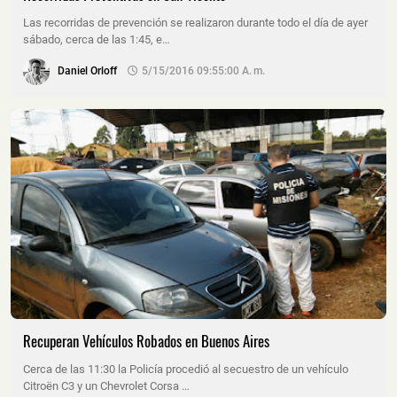
Las recorridas de prevención se realizaron durante todo el día de ayer
sábado, cerca de las 1:45, e…
Daniel Orloff
5/15/2016 09:55:00 A. M.
Recuperan Vehículos Robados en Buenos Aires
Cerca de las 11:30 la Policía procedió al secuestro de un vehículo
Citroën C3 y un Chevrolet Corsa …