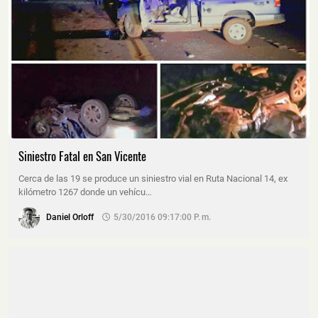
Siniestro Fatal en San Vicente
Cerca de las 19 se produce un siniestro vial en Ruta Nacional 14, ex
kilómetro 1267 donde un vehícu…
Daniel Orloff
5/30/2016 09:17:00 P. M.