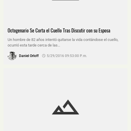
Octogenario Se Corta el Cuello Tras Discutir con su Esposa
Un hombre de 82 años intentó quitarse la vida contándose el cuello,
ocurrió esta tarde cerca de las…
Daniel Orloff
5/29/2016 09:53:00 P. M.