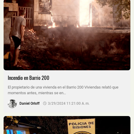
Incendio en Barrio 200
El propietario de una vivienda en el Barrio 200 Viviendas relató que
momentos antes, mientras se en…
Daniel Orloff
3/29/2024 11:21:00 A. M.