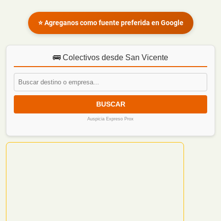
⭐ Agreganos como fuente preferida en Google
🚌 Colectivos desde San Vicente
BUSCAR
Auspicia Expreso Prox