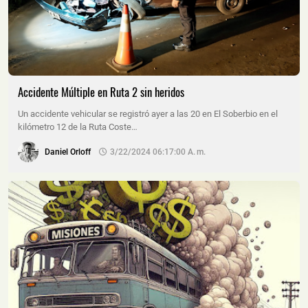
Accidente Múltiple en Ruta 2 sin heridos
Un accidente vehicular se registró ayer a las 20 en El Soberbio en el
kilómetro 12 de la Ruta Coste…
Daniel Orloff
3/22/2024 06:17:00 A. M.