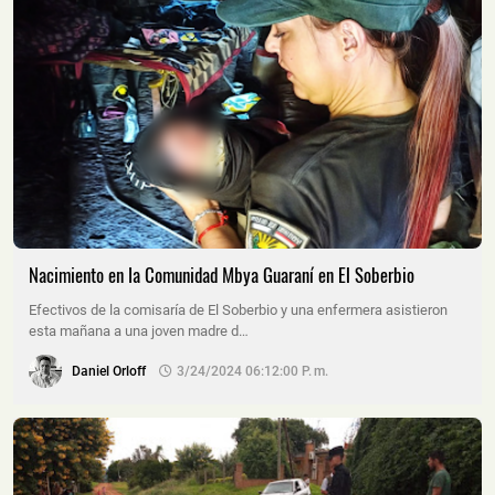
Nacimiento en la Comunidad Mbya Guaraní en El Soberbio
Efectivos de la comisaría de El Soberbio y una enfermera asistieron
esta mañana a una joven madre d…
Daniel Orloff
3/24/2024 06:12:00 P. M.