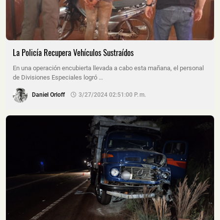
La Policía Recupera Vehículos Sustraídos
En una operación encubierta llevada a cabo esta mañana, el personal
de Divisiones Especiales logró …
Daniel Orloff
3/27/2024 02:51:00 P. M.