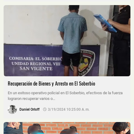
Recuperación de Bienes y Arresto en El Soberbio
En un exitoso operativo policial en El Soberbio, efectivos de la fuerza
lograron recuperar varios o…
Daniel Orloff
3/19/2024 10:25:00 A. M.