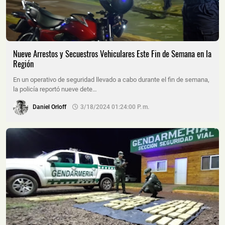
Nueve Arrestos y Secuestros Vehiculares Este Fin de Semana en la
Región
En un operativo de seguridad llevado a cabo durante el fin de semana,
la policía reportó nueve dete…
Daniel Orloff
3/18/2024 01:24:00 P. M.