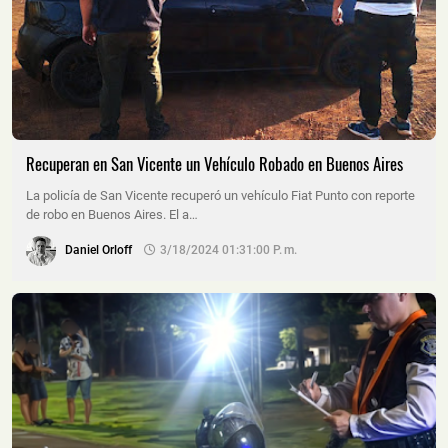
Recuperan en San Vicente un Vehículo Robado en Buenos Aires
La policía de San Vicente recuperó un vehículo Fiat Punto con reporte
de robo en Buenos Aires. El a…
Daniel Orloff
3/18/2024 01:31:00 P. M.