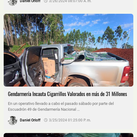
Daniel Orloff
3/26/2024 08:07:00 A. M.
Gendarmería Incauta Cigarrillos Valorados en más de 31 Millones
En un operativo llevado a cabo el pasado sábado por parte del
Escuadrón 49 de Gendarmería Nacional …
Daniel Orloff
3/25/2024 01:25:00 P. M.