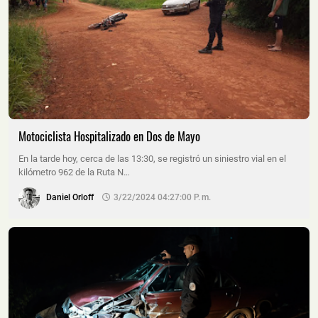
Motociclista Hospitalizado en Dos de Mayo
En la tarde hoy, cerca de las 13:30, se registró un siniestro vial en el
kilómetro 962 de la Ruta N…
Daniel Orloff
3/22/2024 04:27:00 P. M.