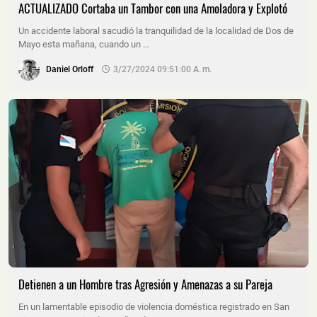
ACTUALIZADO Cortaba un Tambor con una Amoladora y Explotó
Un accidente laboral sacudió la tranquilidad de la localidad de Dos de
Mayo esta mañana, cuando un …
Daniel Orloff
3/27/2024 09:51:00 A. M.
Detienen a un Hombre tras Agresión y Amenazas a su Pareja
En un lamentable episodio de violencia doméstica registrado en San