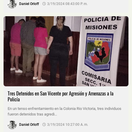
Daniel Orloff
3/19/2024 08:43:00 P. M.
Tres Detenidos en San Vicente por Agresión y Amenazas a la
Policía
En un tenso enfrentamiento en la Colonia Rio Victoria, tres individuos
fueron detenidos tras agredi…
Daniel Orloff
3/19/2024 10:27:00 A. M.