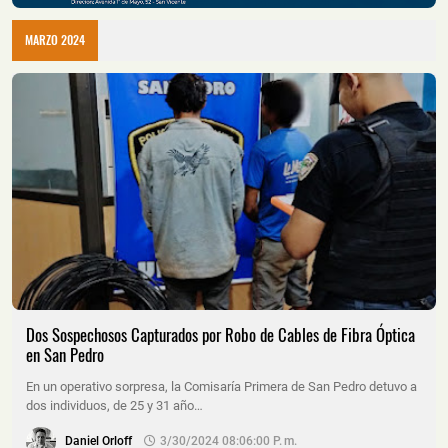
MARZO 2024
Dos Sospechosos Capturados por Robo de Cables de Fibra Óptica
en San Pedro
En un operativo sorpresa, la Comisaría Primera de San Pedro detuvo a
dos individuos, de 25 y 31 año…
Daniel Orloff
3/30/2024 08:06:00 P. M.