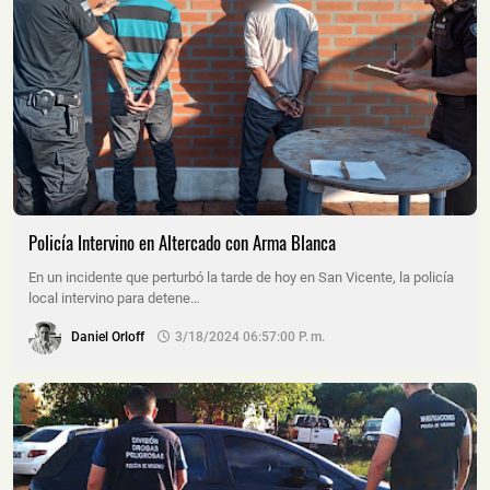
Policía Intervino en Altercado con Arma Blanca
En un incidente que perturbó la tarde de hoy en San Vicente, la policía
local intervino para detene…
Daniel Orloff
3/18/2024 06:57:00 P. M.