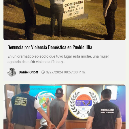
Denuncia por Violencia Doméstica en Pueblo Illia
En un dramático episodio que tuvo lugar esta noche, una mujer,
agotada de sufrir violencia física y…
Daniel Orloff
3/27/2024 08:57:00 P. M.