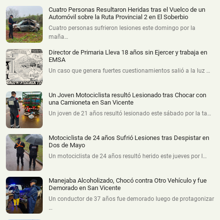
Cuatro Personas Resultaron Heridas tras el Vuelco de un
Automóvil sobre la Ruta Provincial 2 en El Soberbio
Cuatro personas sufrieron lesiones este domingo por la
maña…
Director de Primaria Lleva 18 años sin Ejercer y trabaja en
EMSA
Un caso que genera fuertes cuestionamientos salió a la luz …
Un Joven Motociclista resultó Lesionado tras Chocar con
una Camioneta en San Vicente
Un joven de 21 años resultó lesionado este sábado por la ta…
Motociclista de 24 años Sufrió Lesiones tras Despistar en
Dos de Mayo
Un motociclista de 24 años resultó herido este jueves por l…
Manejaba Alcoholizado, Chocó contra Otro Vehículo y fue
Demorado en San Vicente
Un conductor de 37 años fue demorado luego de protagonizar
…