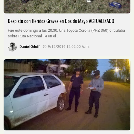
Despiste con Heridos Graves en Dos de Mayo ACTUALIZADO
Fue este domingo a las 20:30. Una Toyota Corolla (PHZ 360) circulaba
sobre Ruta Nacional 14 en el …
Daniel Orloff
9/12/2016 12:02:00 A. M.