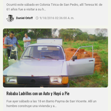
Ocurrió este sábado en Colonia Tirica de San Pedro, allí Teresa M. de
61 años fue a visitar a su h…
Daniel Orloff
9/18/2016 02:36:00 A. M.
Robaba Ladrillos con un Auto y Huyó a Pie
Fue ayer sábado a las 18 en Barrio Payma de San Vicente. Allí un
hombre construye una vivienda y a…