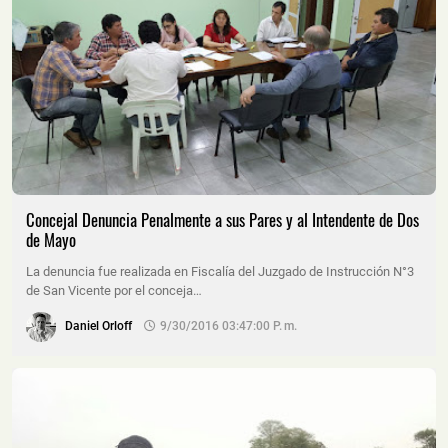
Concejal Denuncia Penalmente a sus Pares y al Intendente de Dos
de Mayo
La denuncia fue realizada en Fiscalía del Juzgado de Instrucción N°3
de San Vicente por el conceja…
Daniel Orloff
9/30/2016 03:47:00 P. M.