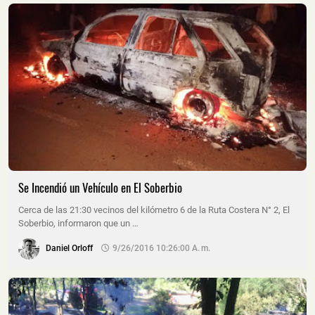
Se Incendió un Vehículo en El Soberbio
Cerca de las 21:30 vecinos del kilómetro 6 de la Ruta Costera N° 2, El
Soberbio, informaron que un …
Daniel Orloff
9/26/2016 10:26:00 A. M.