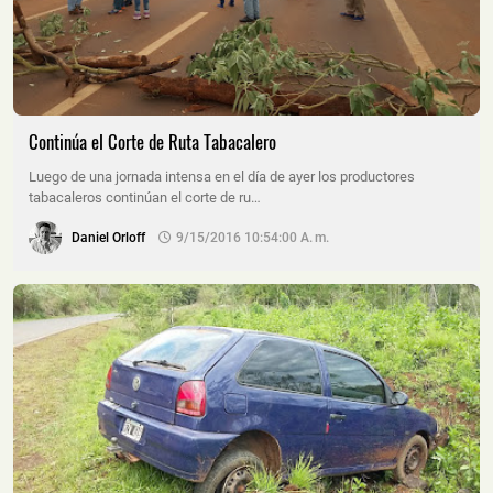
Continúa el Corte de Ruta Tabacalero
Luego de una jornada intensa en el día de ayer los productores
tabacaleros continúan el corte de ru…
Daniel Orloff
9/15/2016 10:54:00 A. M.