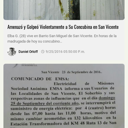
Amenazó y Golpeó Violentamente a Su Concubina en San Vicente
Elba G. (28) vive en Barrio San Miguel de San Vicente. En horas de la
madrugada de hoy su concubino…
Daniel Orloff
9/25/2016 05:50:00 P. M.