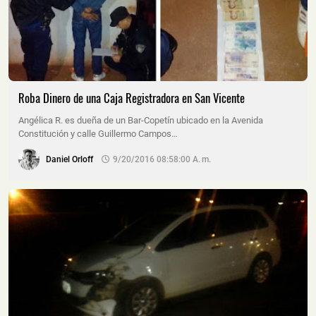
Roba Dinero de una Caja Registradora en San Vicente
Angélica R. es dueña de un Bar-Copetín ubicado en la Avenida
Constitución y calle Guillermo Campos…
Daniel Orloff
9/20/2016 08:58:00 A. M.