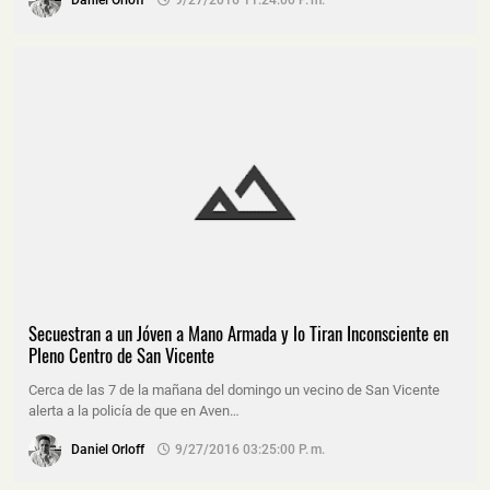
Daniel Orloff
9/27/2016 11:24:00 P. M.
Secuestran a un Jóven a Mano Armada y lo Tiran Inconsciente en
Pleno Centro de San Vicente
Cerca de las 7 de la mañana del domingo un vecino de San Vicente
alerta a la policía de que en Aven…
Daniel Orloff
9/27/2016 03:25:00 P. M.