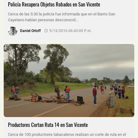
Policía Recupera Objetos Robados en San Vicente
Cerca de las 5:30 la policía fue informada que en el Barrio San
Cayetano habían personas desconocid…
Daniel Orloff
9/13/2016 06:43:00 P. M.
Productores Cortan Ruta 14 en San Vicente
Cerca de 100 productores tabacaleros realizan un corte de ruta en el