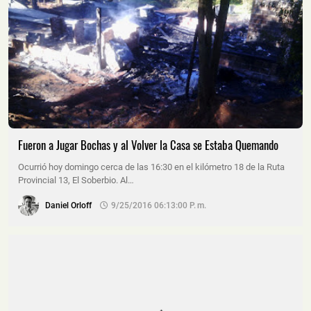
Fueron a Jugar Bochas y al Volver la Casa se Estaba Quemando
Ocurrió hoy domingo cerca de las 16:30 en el kilómetro 18 de la Ruta
Provincial 13, El Soberbio. Al…
Daniel Orloff
9/25/2016 06:13:00 P. M.