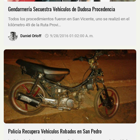
Gendarmería Secuestra Vehículos de Dudosa Procedencia
Todos los procedimientos fueron en San Vicente, uno se realizó en el
kilómetro 49 de la Ruta Provi…
Daniel Orloff
9/28/2016 01:02:00 A. M.
Policía Recupera Vehículos Robados en San Pedro