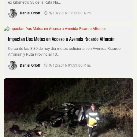
ex kilómetro 55 de la Ruta Na…
Daniel Orloff
9/13/2016 11:13:00 A. M.
Impactan Dos Motos en Acceso a Avenida Ricardo Alfonsín
Cerca de las 8:30 de hoy día motos colisionan en Avenida Ricardo
Alfonsín y Ruta Provincial 13…
Daniel Orloff
9/12/2016 01:59:00 P. M.