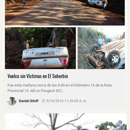
Vuelco sin Víctimas en El Soberbio
Fue esta mañana cerca de las 8:40 en el kilómetro 16 de la Ruta
Provincial 13. Allí un Peugeot 307,…
Daniel Orloff
9/16/2016 11:36:00 A. M.