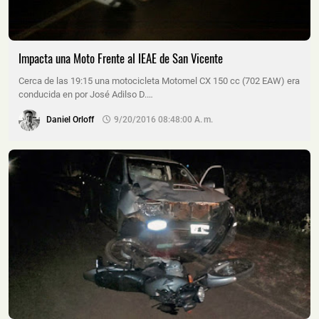
Impacta una Moto Frente al IEAE de San Vicente
Cerca de las 19:15 una motocicleta Motomel CX 150 cc (702 EAW) era
conducida en por José Adilso D.…
Daniel Orloff
9/20/2016 08:48:00 A. M.