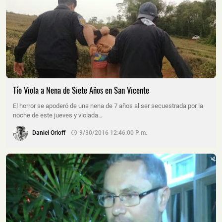
Tío Viola a Nena de Siete Años en San Vicente
El horror se apoderó de una nena de 7 años al ser secuestrada por la
noche de este jueves y violada…
Daniel Orloff
9/30/2016 12:46:00 P. M.