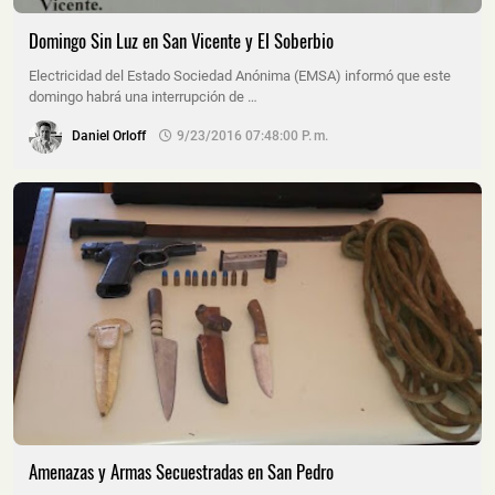
Domingo Sin Luz en San Vicente y El Soberbio
Electricidad del Estado Sociedad Anónima (EMSA) informó que este
domingo habrá una interrupción de …
Daniel Orloff
9/23/2016 07:48:00 P. M.
Amenazas y Armas Secuestradas en San Pedro