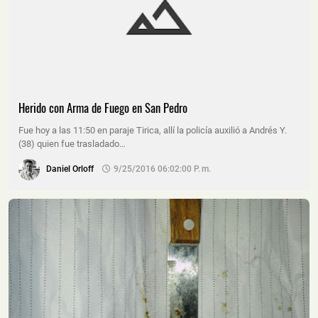
Herido con Arma de Fuego en San Pedro
Fue hoy a las 11:50 en paraje Tirica, allí la policía auxilió a Andrés Y.
(38) quien fue trasladado…
Daniel Orloff
9/25/2016 06:02:00 P. M.