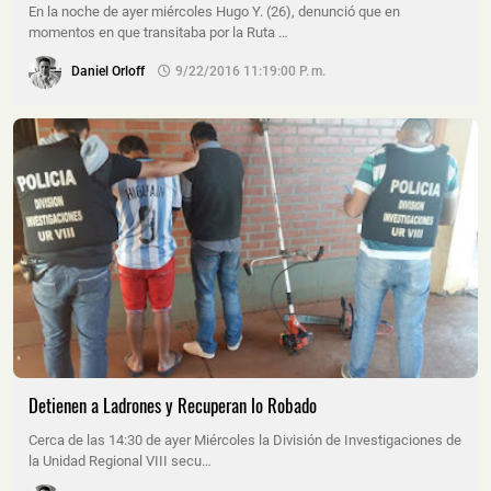
En la noche de ayer miércoles Hugo Y. (26), denunció que en
momentos en que transitaba por la Ruta …
Daniel Orloff
9/22/2016 11:19:00 P. M.
Detienen a Ladrones y Recuperan lo Robado
Cerca de las 14:30 de ayer Miércoles la División de Investigaciones de
la Unidad Regional VIII secu…