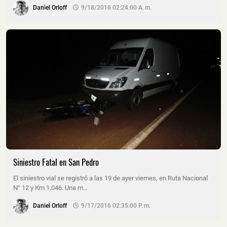
Daniel Orloff
9/18/2016 02:24:00 A. M.
Siniestro Fatal en San Pedro
El siniestro vial se registró a las 19 de ayer viernes, en Ruta Nacional
N° 12 y Km 1.046. Una m…
Daniel Orloff
9/17/2016 02:35:00 P. M.