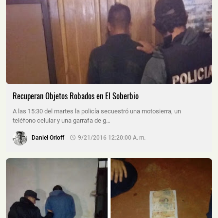
Recuperan Objetos Robados en El Soberbio
A las 15:30 del martes la policía secuestró una motosierra, un
teléfono celular y una garrafa de g…
Daniel Orloff
9/21/2016 12:20:00 A. M.