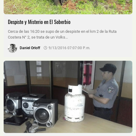
Despiste y Misterio en El Soberbio
Cerca de las 16:20 se supo de un despiste en el km 2 de la Ruta
Costera N° 2, se trata de un Volks…
Daniel Orloff
9/13/2016 07:07:00 P. M.