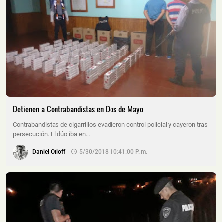
Detienen a Contrabandistas en Dos de Mayo
Contrabandistas de cigarrillos evadieron control policial y cayeron tras
persecución. El dúo iba en…
Daniel Orloff
5/30/2018 10:41:00 P. M.