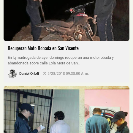
Recuperan Moto Robada en San Vicente
En lq madrugada de ayer domingo recuperan una moto robada y
abandonada sobre calle Lola Mora de San…
Daniel Orloff
5/28/2018 09:38:00 A. M.