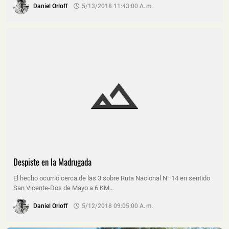
Daniel Orloff
5/13/2018 11:43:00 A. M.
Despiste en la Madrugada
El hecho ocurrió cerca de las 3 sobre Ruta Nacional N° 14 en sentido
San Vicente-Dos de Mayo a 6 KM…
Daniel Orloff
5/12/2018 09:05:00 A. M.