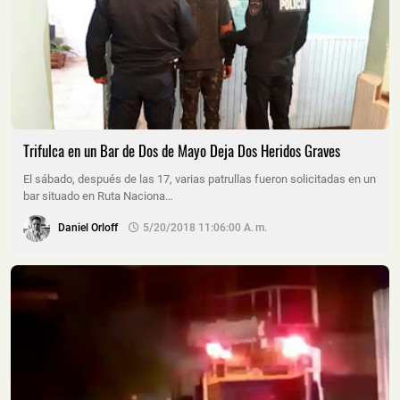
Trifulca en un Bar de Dos de Mayo Deja Dos Heridos Graves
El sábado, después de las 17, varias patrullas fueron solicitadas en un
bar situado en Ruta Naciona…
Daniel Orloff
5/20/2018 11:06:00 A. M.