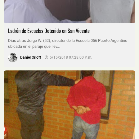
Ladrón de Escuelas Detenido en San Vicente
Días atrás Jorge W. (52), director de la Escuela 056 Puerto Argentino
ubicada en el paraje que llev…
Daniel Orloff
5/15/2018 07:28:00 P. M.