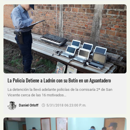
La Policía Detiene a Ladrón con su Botín en un Aguantadero
La detención la llevó adelante policías de la comisaría 2ª de San
Vicente cerca de las 16 motivados…
Daniel Orloff
5/31/2018 06:23:00 P. M.