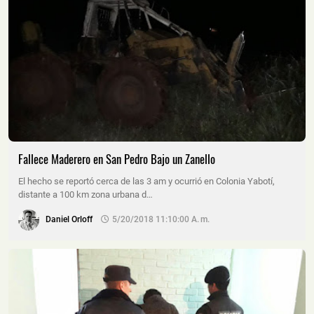
Fallece Maderero en San Pedro Bajo un Zanello
El hecho se reportó cerca de las 3 am y ocurrió en Colonia Yabotí,
distante a 100 km zona urbana d…
Daniel Orloff
5/20/2018 11:10:00 A. M.