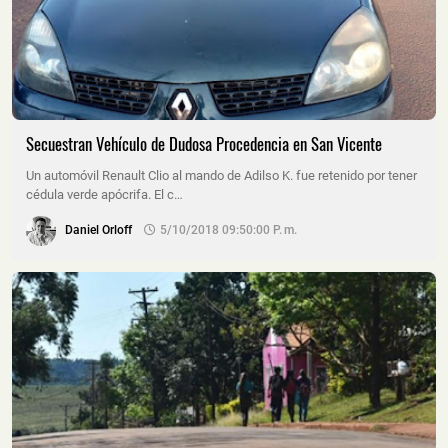
Secuestran Vehículo de Dudosa Procedencia en San Vicente
Un automóvil Renault Clio al mando de Adilso K. fue retenido por tener
cédula verde apócrifa. El c…
Daniel Orloff
5/10/2018 09:50:00 P. M.