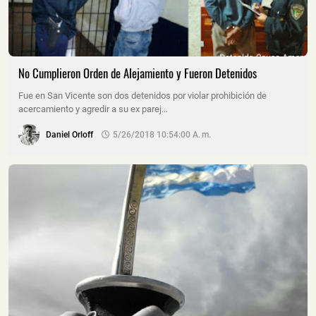
No Cumplieron Orden de Alejamiento y Fueron Detenidos
Fue en San Vicente son dos detenidos por violar prohibición de
acercamiento y agredir a su ex parej…
Daniel Orloff
5/26/2018 10:54:00 A. M.