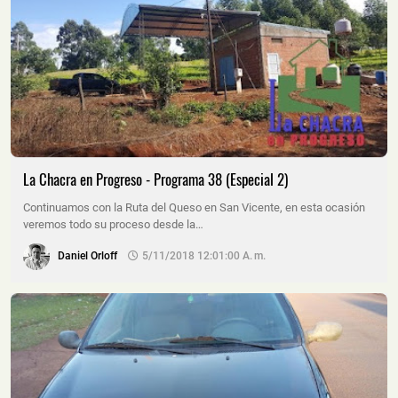
La Chacra en Progreso - Programa 38 (Especial 2)
Continuamos con la Ruta del Queso en San Vicente, en esta ocasión
veremos todo su proceso desde la…
Daniel Orloff
5/11/2018 12:01:00 A. M.