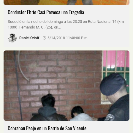
Conductor Ebrio Casi Provoca una Tragedia
Sucedió en la noche del domingo a las 23:20 en Ruta Nacional 14 (km
1009). Fernando M. G. (25), ori…
Daniel Orloff
5/14/2018 11:48:00 P. M.
Cobraban Peaje en un Barrio de San Vicente