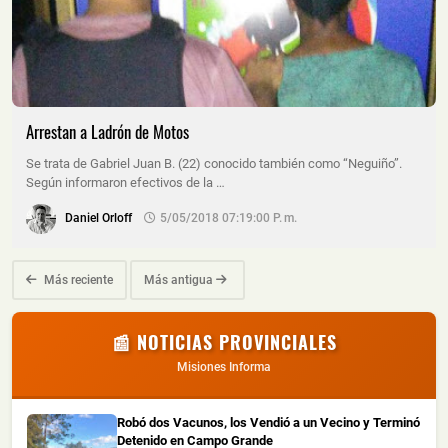
Arrestan a Ladrón de Motos
Se trata de Gabriel Juan B. (22) conocido también como “Neguiño”.
Según informaron efectivos de la …
Daniel Orloff
5/05/2018 07:19:00 P. M.
Más reciente
Más antigua
📰 NOTICIAS PROVINCIALES
Misiones Informa
Robó dos Vacunos, los Vendió a un Vecino y Terminó
Detenido en Campo Grande