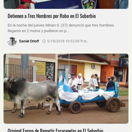
Detienen a Tres Hombres por Robo en El Soberbio
En la noche del jueves Mirian G. (37) denunció que tres hombres
llegaron en 2 motos y pudieron en p…
Daniel Orloff
5/18/2018 10:52:00 P. M.
Original Forma de Repartir Escarapelas en El Soberbio