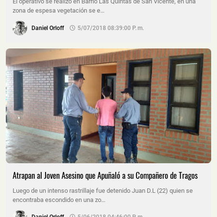
El operativo se realizó en Barrio Las Quintas de San Vicente, en una
zona de espesa vegetación se e…
Daniel Orloff
5/07/2018 08:39:00 P. M.
Atrapan al Joven Asesino que Apuñaló a su Compañero de Tragos
Luego de un intenso rastrillaje fue detenido Juan D.L (22) quien se
encontraba escondido en una zo…
Daniel Orloff
5/06/2018 04:46:00 P. M.