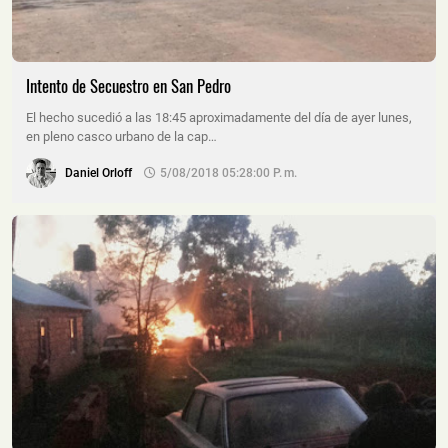
Intento de Secuestro en San Pedro
El hecho sucedió a las 18:45 aproximadamente del día de ayer lunes,
en pleno casco urbano de la cap…
Daniel Orloff
5/08/2018 05:28:00 P. M.