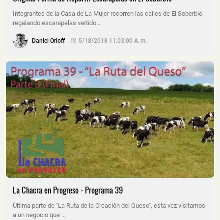
Integrantes de la Casa de La Mujer recorren las calles de El Soberbio
regalando escarapelas vertido…
Daniel Orloff
5/18/2018 11:03:00 A. M.
La Chacra en Progreso - Programa 39
Última parte de "La Ruta de la Creación del Queso", esta vez visitamos
a un negocio que …