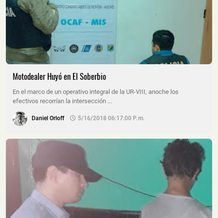
Motodealer Huyó en El Soberbio
En el marco de un operativo integral de la UR-VIII, anoche los
efectivos recorrían la intersección …
Daniel Orloff
5/16/2018 06:17:00 P. M.