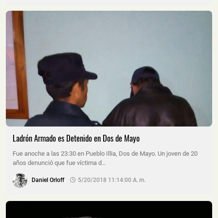
Ladrón Armado es Detenido en Dos de Mayo
Fue anoche a las 23:30 en Pueblo Illia, Dos de Mayo. Un joven de 20
años denunció que fue víctima d…
Daniel Orloff
5/20/2018 11:14:00 A. M.