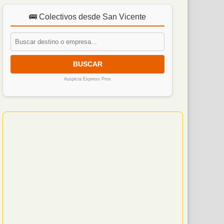
🚌 Colectivos desde San Vicente
BUSCAR
Auspicia Expreso Prox