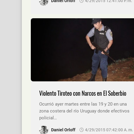
Daniel Orloff
4/29/2015 12:41:00 P. M.
Violento Tiroteo con Narcos en El Soberbio
Ocurrió ayer martes entre las 19 y 20 en una
zona costera del río Uruguay donde efectivos
policial…
Daniel Orloff
4/29/2015 07:42:00 A. M.