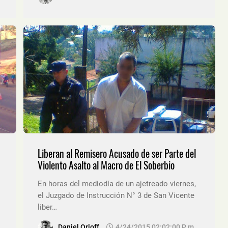
Liberan al Remisero Acusado de ser Parte del
Violento Asalto al Macro de El Soberbio
En horas del mediodía de un ajetreado viernes,
el Juzgado de Instrucción N° 3 de San Vicente
liber…
Daniel Orloff
4/24/2015 02:02:00 P. M.