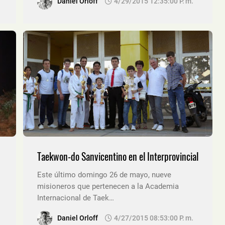
Daniel Orloff
4/29/2015 12:35:00 P. M.
Taekwon-do Sanvicentino en el Interprovincial
Este último domingo 26 de mayo, nueve
misioneros que pertenecen a la Academia
Internacional de Taek…
Daniel Orloff
4/27/2015 08:53:00 P. M.