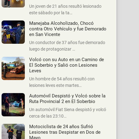
Un joven de 21 años resultó lesionado
este sábado por la ta…
Manejaba Alcoholizado, Chocó
contra Otro Vehículo y fue Demorado
en San Vicente
Un conductor de 37 años fue demorado
luego de protagonizar …
Volcó con su Auto en un Camino de
El Soberbio y Salió con Lesiones
Leves
Un hombre de 54 años resultó con
lesiones leves este martes…
Automóvil Despistó y Volcó sobre la
Ruta Provincial 2 en El Soberbio
Un automóvil Fiat Siena despistó y volcó
cerca de las 23:10…
Motociclista de 24 años Sufrió
Lesiones tras Despistar en Dos de
Mayo