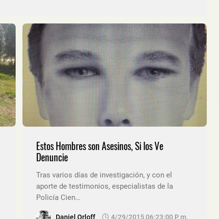
Estos Hombres son Asesinos, Si los Ve
Denuncie
Tras varios días de investigación, y con el
aporte de testimonios, especialistas de la
Policía Cien…
Daniel Orloff
4/29/2015 06:23:00 P. M.