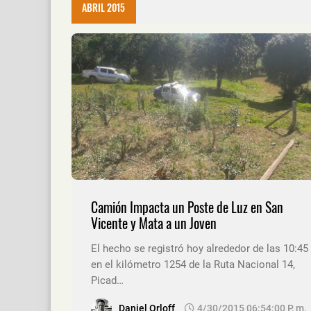
ABRIL 2015
Camión Impacta un Poste de Luz en San
Vicente y Mata a un Joven
El hecho se registró hoy alrededor de las 10:45
en el kilómetro 1254 de la Ruta Nacional 14,
Picad…
Daniel Orloff
4/30/2015 06:54:00 P. M.