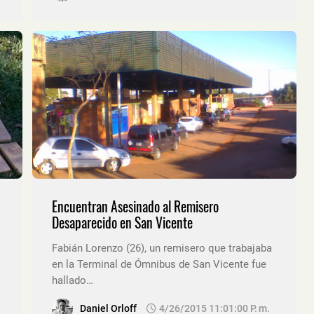
Encuentran Asesinado al Remisero
Desaparecido en San Vicente
Fabián Lorenzo (26), un remisero que trabajaba
en la Terminal de Ómnibus de San Vicente fue
hallado…
Daniel Orloff
4/26/2015 11:01:00 P. M.