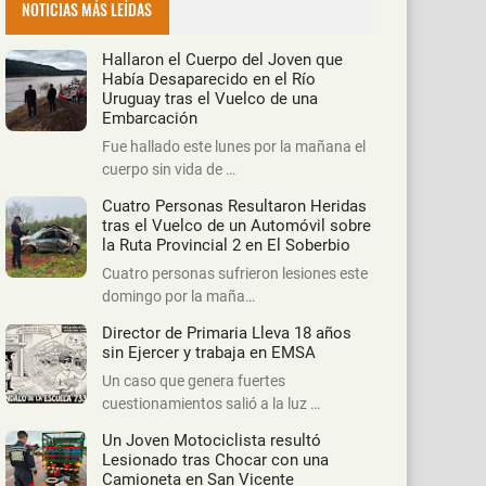
NOTICIAS MÁS LEÍDAS
Hallaron el Cuerpo del Joven que
Había Desaparecido en el Río
Uruguay tras el Vuelco de una
Embarcación
Fue hallado este lunes por la mañana el
cuerpo sin vida de …
Cuatro Personas Resultaron Heridas
tras el Vuelco de un Automóvil sobre
la Ruta Provincial 2 en El Soberbio
Cuatro personas sufrieron lesiones este
domingo por la maña…
Director de Primaria Lleva 18 años
sin Ejercer y trabaja en EMSA
Un caso que genera fuertes
cuestionamientos salió a la luz …
Un Joven Motociclista resultó
Lesionado tras Chocar con una
Camioneta en San Vicente