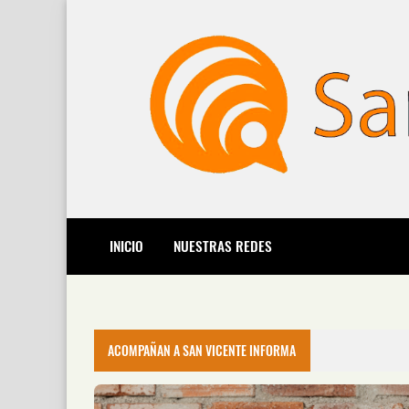
INICIO
NUESTRAS REDES
ACOMPAÑAN A SAN VICENTE INFORMA