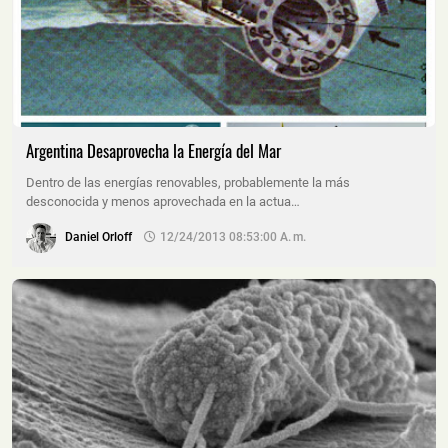
Argentina Desaprovecha la Energía del Mar
Dentro de las energías renovables, probablemente la más
desconocida y menos aprovechada en la actua…
Daniel Orloff
12/24/2013 08:53:00 A. M.