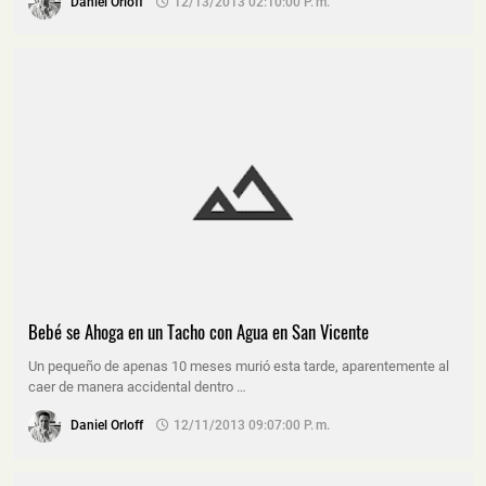
Daniel Orloff
12/13/2013 02:10:00 P. M.
Bebé se Ahoga en un Tacho con Agua en San Vicente
Un pequeño de apenas 10 meses murió esta tarde, aparentemente al
caer de manera accidental dentro …
Daniel Orloff
12/11/2013 09:07:00 P. M.