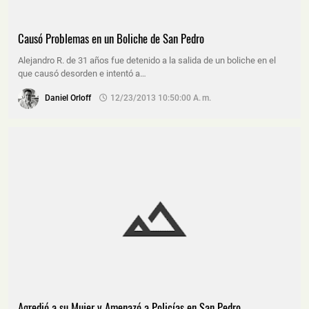
Causó Problemas en un Boliche de San Pedro
Alejandro R. de 31 años fue detenido a la salida de un boliche en el
que causó desorden e intentó a…
Daniel Orloff
12/23/2013 10:50:00 A. M.
Agredió a su Mujer y Amenazó a Policías en San Pedro