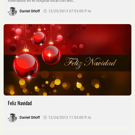
internados en el hospital local con lesi…
Daniel Orloff
12/25/2013 07:53:00 P. M.
Feliz Navidad
Daniel Orloff
12/24/2013 11:53:00 P. M.