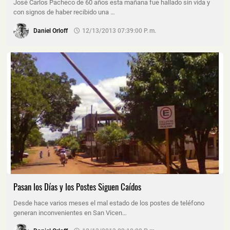
José Carlos Pacheco de 60 años esta mañana fue hallado sin vida y
con signos de haber recibido una …
Daniel Orloff
12/13/2013 07:39:00 P. M.
Pasan los Días y los Postes Siguen Caídos
Desde hace varios meses el mal estado de los postes de teléfono
generan inconvenientes en San Vicen…