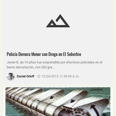
Policía Demora Menor con Droga en El Soberbio
Javier B. de 14 años fue sorprendido por efectivos policiales en el
barrio Aerostación, con 200 gra…
Daniel Orloff
12/24/2013 11:59:00 A. M.