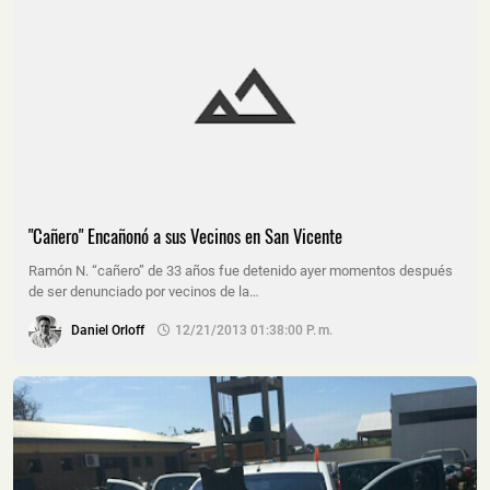
"Cañero" Encañonó a sus Vecinos en San Vicente
Ramón N. “cañero” de 33 años fue detenido ayer momentos después
de ser denunciado por vecinos de la…
Daniel Orloff
12/21/2013 01:38:00 P. M.