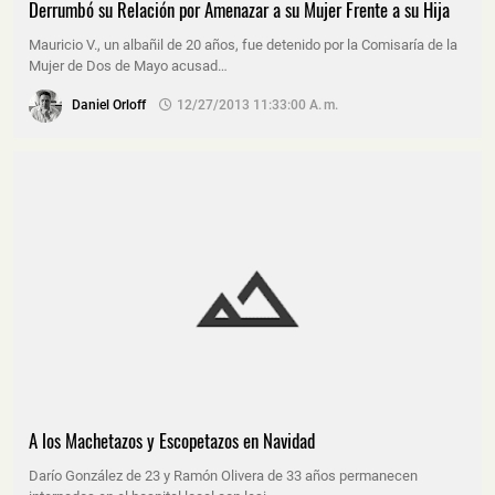
Derrumbó su Relación por Amenazar a su Mujer Frente a su Hija
Mauricio V., un albañil de 20 años, fue detenido por la Comisaría de la
Mujer de Dos de Mayo acusad…
Daniel Orloff
12/27/2013 11:33:00 A. M.
A los Machetazos y Escopetazos en Navidad
Darío González de 23 y Ramón Olivera de 33 años permanecen