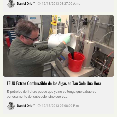
Daniel Orloff
12/19/2013 09:27:00 A. M.
EEUU Extrae Combustible de las Algas en Tan Solo Una Hora
El petróleo del futuro puede que ya no se tenga que extraerse
penosamente del subsuelo, sino que se…
Daniel Orloff
12/18/2013 07:08:00 P. M.