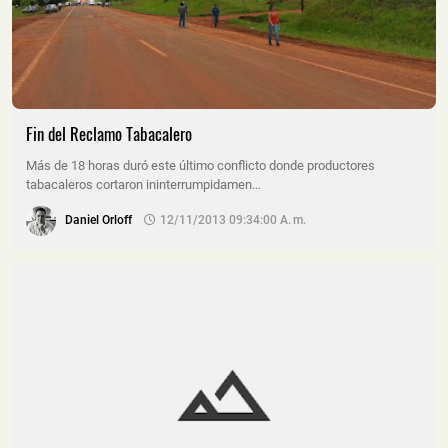
Fin del Reclamo Tabacalero
Más de 18 horas duró este último conflicto donde productores
tabacaleros cortaron ininterrumpidamen…
Daniel Orloff
12/11/2013 09:34:00 A. M.