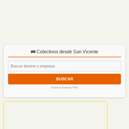
🚌 Colectivos desde San Vicente
BUSCAR
Auspicia Expreso Prox