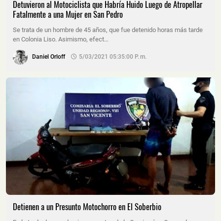
Detuvieron al Motociclista que Habría Huido Luego de Atropellar
Fatalmente a una Mujer en San Pedro
Se trata de un hombre de 45 años, que fue detenido horas más tarde
en Colonia Liso. Asimismo, efect…
Daniel Orloff
5/03/2021 05:35:00 P. M.
Detienen a un Presunto Motochorro en El Soberbio