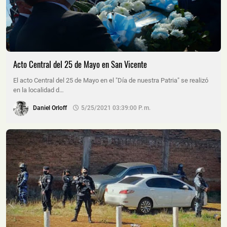
Acto Central del 25 de Mayo en San Vicente
El acto Central del 25 de Mayo en el "Día de nuestra Patria" se realizó
en la localidad d…
Daniel Orloff
5/25/2021 03:39:00 P. M.