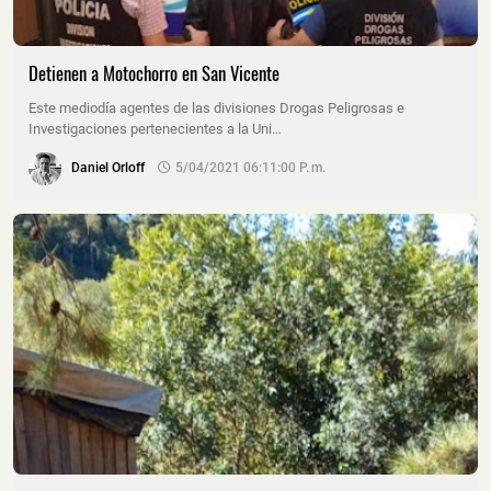
Detienen a Motochorro en San Vicente
Este mediodía agentes de las divisiones Drogas Peligrosas e
Investigaciones pertenecientes a la Uni…
Daniel Orloff
5/04/2021 06:11:00 P. M.