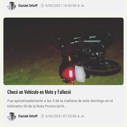
Daniel Orloff
5/03/2021 10:43:00 A. M.
Chocó un Vehículo en Moto y Falleció
Fue aproximadamente a las 3 de la mañana de este domingo en el
kilómetro 50 de la Ruta Provincial N…
Daniel Orloff
5/02/2021 07:23:00 A. M.