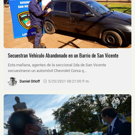
Secuestran Vehículo Abandonado en un Barrio de San Vicente
Esta mañana, agentes de la seccional 2da de San Vicente
secuestraron un automóvil Chevrolet Corsa q…
Daniel Orloff
5/25/2021 08:21:00 P. M.