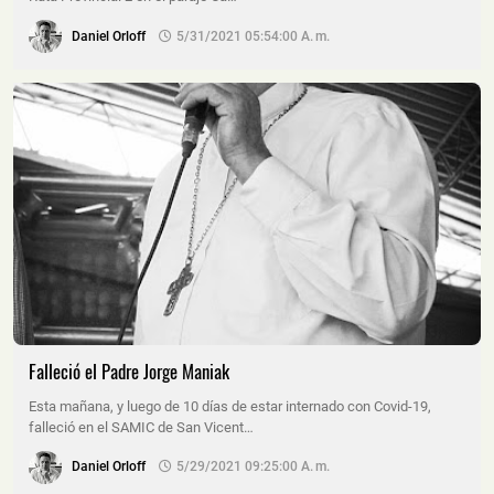
Daniel Orloff
5/31/2021 05:54:00 A. M.
Falleció el Padre Jorge Maniak
Esta mañana, y luego de 10 días de estar internado con Covid-19,
falleció en el SAMIC de San Vicent…
Daniel Orloff
5/29/2021 09:25:00 A. M.