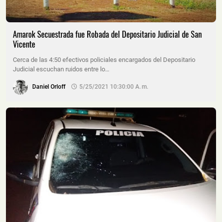
Amarok Secuestrada fue Robada del Depositario Judicial de San
Vicente
Cerca de las 4:50 efectivos policiales encargados del Depositario
Judicial escuchan ruidos entre lo…
Daniel Orloff
5/25/2021 10:30:00 A. M.