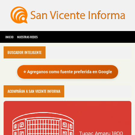
INICIO
NUESTRAS REDES
BUSCADOR INTELIGENTE
⭐ Agreganos como fuente preferida en Google
ACOMPAÑAN A SAN VICENTE INFORMA