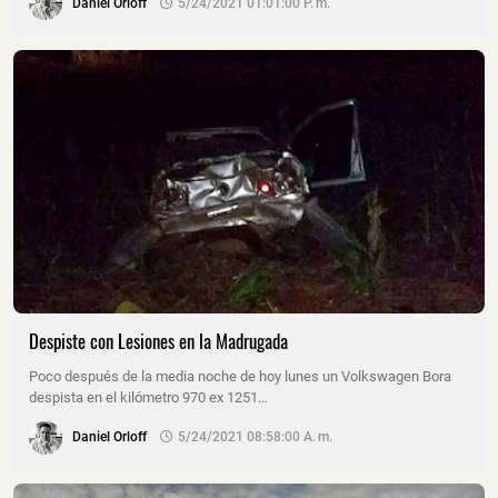
Daniel Orloff
5/24/2021 01:01:00 P. M.
Despiste con Lesiones en la Madrugada
Poco después de la media noche de hoy lunes un Volkswagen Bora
despista en el kilómetro 970 ex 1251…
Daniel Orloff
5/24/2021 08:58:00 A. M.