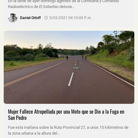
En la tarde de ayer domingo agentes de la Comisaría y Comando
Radioeléctrico de El Soberbio detuvie…
Daniel Orloff
5/03/2021 04:10:00 P. M.
Mujer Fallece Atropellada por una Moto que se Dio a la Fuga en
San Pedro
Fue esta mañana sobre la Ruta Provincial 27, a unos 15 kilómetros de
la zona urbana a la altura del…