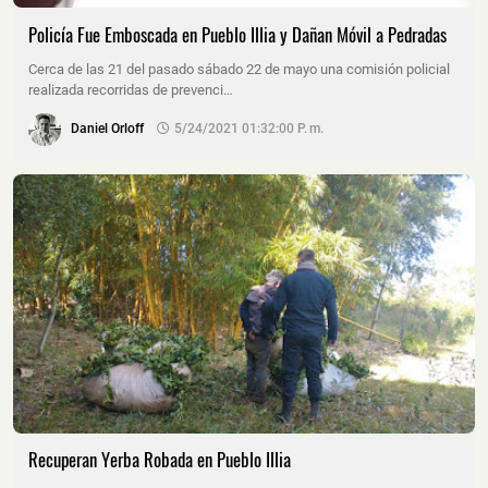
Policía Fue Emboscada en Pueblo Illia y Dañan Móvil a Pedradas
Cerca de las 21 del pasado sábado 22 de mayo una comisión policial
realizada recorridas de prevenci…
Daniel Orloff
5/24/2021 01:32:00 P. M.
Recuperan Yerba Robada en Pueblo Illia