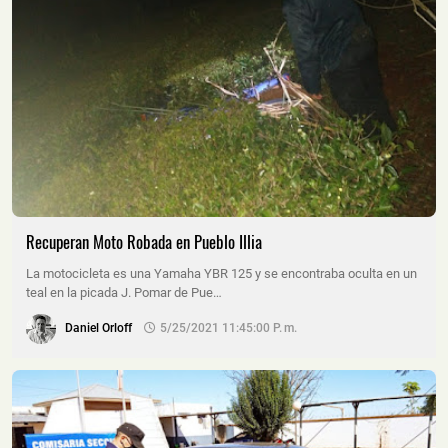
Recuperan Moto Robada en Pueblo Illia
La motocicleta es una Yamaha YBR 125 y se encontraba oculta en un
teal en la picada J. Pomar de Pue…
Daniel Orloff
5/25/2021 11:45:00 P. M.