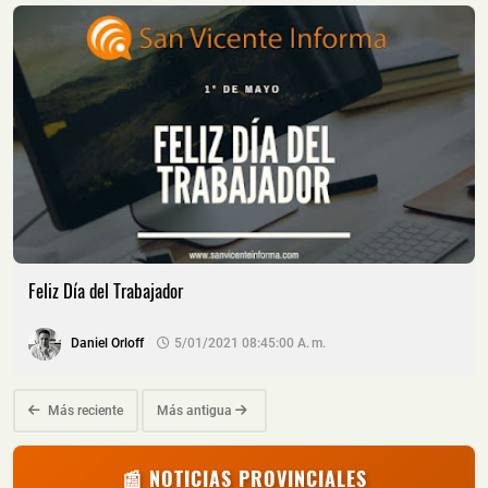
Feliz Día del Trabajador
Daniel Orloff
5/01/2021 08:45:00 A. M.
Más reciente
Más antigua
📰 NOTICIAS PROVINCIALES