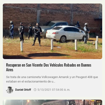
Recuperan en San Vicente Dos Vehículos Robados en Buenos
Aires
Se trata de una camioneta Volkswagen Amarok y un Peugeot 408 que
estaban en el estacionamiento de u…
Daniel Orloff
5/13/2021 07:54:00 A. M.