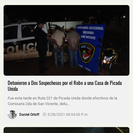
Detuvieron a Dos Sospechosos por el Robo a una Casa de Picada
Unida
Fue esta tarde en Ruta 221 de Picada Unida donde efectivos de la
Comisaría 2da de San Vicente, detu…
Daniel Orloff
5/28/2021 08:54:00 P. M.