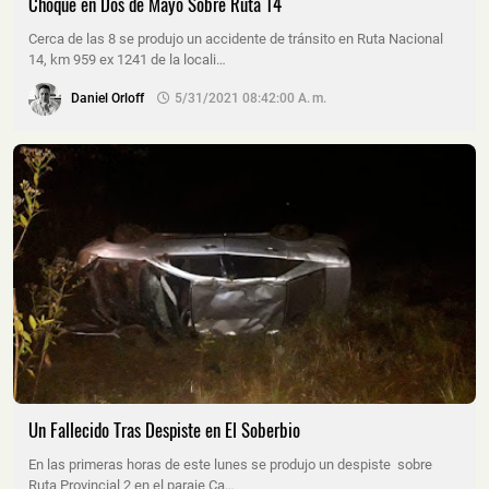
Choque en Dos de Mayo Sobre Ruta 14
Cerca de las 8 se produjo un accidente de tránsito en Ruta Nacional
14, km 959 ex 1241 de la locali…
Daniel Orloff
5/31/2021 08:42:00 A. M.
Un Fallecido Tras Despiste en El Soberbio
En las primeras horas de este lunes se produjo un despiste sobre
Ruta Provincial 2 en el paraje Ca…