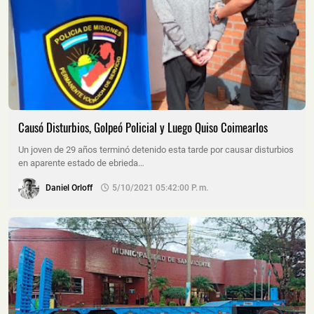
Causó Disturbios, Golpeó Policial y Luego Quiso Coimearlos
Un joven de 29 años terminó detenido esta tarde por causar disturbios
en aparente estado de ebrieda…
Daniel Orloff
5/10/2021 05:42:00 P. M.