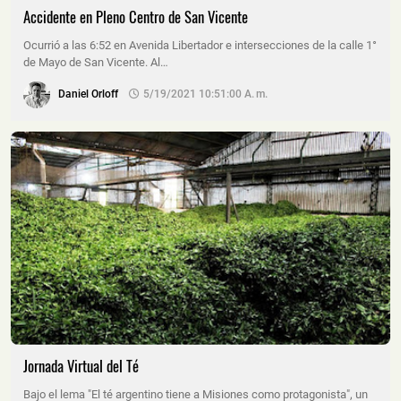
Accidente en Pleno Centro de San Vicente
Ocurrió a las 6:52 en Avenida Libertador e intersecciones de la calle 1°
de Mayo de San Vicente. Al…
Daniel Orloff
5/19/2021 10:51:00 A. M.
Jornada Virtual del Té
Bajo el lema "El té argentino tiene a Misiones como protagonista", un