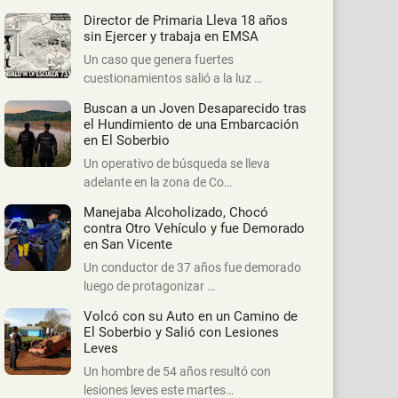
Director de Primaria Lleva 18 años
sin Ejercer y trabaja en EMSA
Un caso que genera fuertes
cuestionamientos salió a la luz …
Buscan a un Joven Desaparecido tras
el Hundimiento de una Embarcación
en El Soberbio
Un operativo de búsqueda se lleva
adelante en la zona de Co…
Manejaba Alcoholizado, Chocó
contra Otro Vehículo y fue Demorado
en San Vicente
Un conductor de 37 años fue demorado
luego de protagonizar …
Volcó con su Auto en un Camino de
El Soberbio y Salió con Lesiones
Leves
Un hombre de 54 años resultó con
lesiones leves este martes…