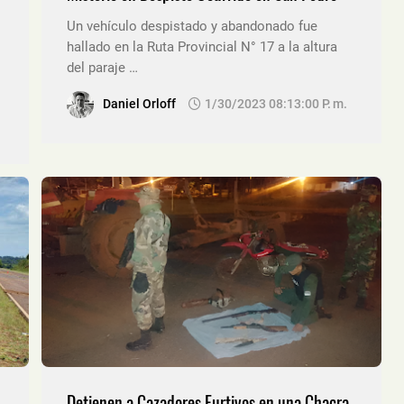
Un vehículo despistado y abandonado fue
hallado en la Ruta Provincial N° 17 a la altura
.
del paraje …
Daniel Orloff
1/30/2023 08:13:00 P. M.
Detienen a Cazadores Furtivos en una Chacra