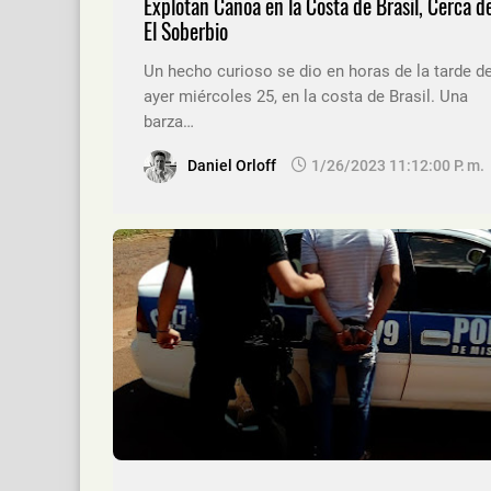
Explotan Canoa en la Costa de Brasil, Cerca d
El Soberbio
Un hecho curioso se dio en horas de la tarde d
ayer miércoles 25, en la costa de Brasil. Una
barza…
Daniel Orloff
1/26/2023 11:12:00 P. M.