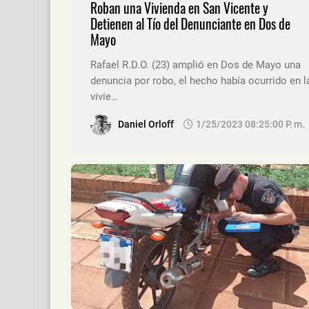
Roban una Vivienda en San Vicente y
Detienen al Tío del Denunciante en Dos de
Mayo
Rafael R.D.O. (23) amplió en Dos de Mayo una
denuncia por robo, el hecho había ocurrido en l
vivie…
Daniel Orloff
1/25/2023 08:25:00 P. M.