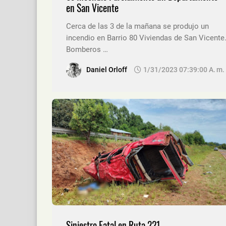
en San Vicente
Cerca de las 3 de la mañana se produjo un
incendio en Barrio 80 Viviendas de San Vicente
Bomberos …
Daniel Orloff
1/31/2023 07:39:00 A. M.
Siniestro Fatal en Ruta 221