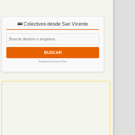
🚌 Colectivos desde San Vicente
BUSCAR
Auspicia Expreso Prox