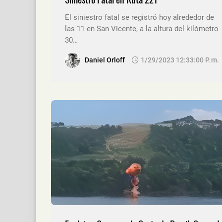
El siniestro fatal se registró hoy alrededor de
las 11 en San Vicente, a la altura del kilómetro
30…
Daniel Orloff
1/29/2023 12:33:00 P. M.