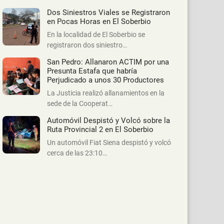
Dos Siniestros Viales se Registraron
en Pocas Horas en El Soberbio
En la localidad de El Soberbio se
registraron dos siniestro…
San Pedro: Allanaron ACTIM por una
Presunta Estafa que habría
Perjudicado a unos 30 Productores
La Justicia realizó allanamientos en la
sede de la Cooperat…
Automóvil Despistó y Volcó sobre la
Ruta Provincial 2 en El Soberbio
Un automóvil Fiat Siena despistó y volcó
cerca de las 23:10…