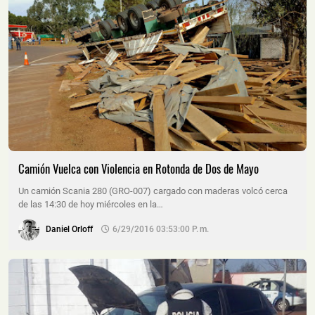
Camión Vuelca con Violencia en Rotonda de Dos de Mayo
Un camión Scania 280 (GRO-007) cargado con maderas volcó cerca
de las 14:30 de hoy miércoles en la…
Daniel Orloff
6/29/2016 03:53:00 P. M.