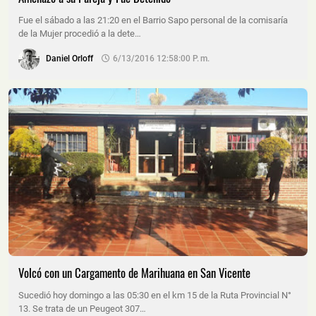
Fue el sábado a las 21:20 en el Barrio Sapo personal de la comisaría
de la Mujer procedió a la dete…
Daniel Orloff
6/13/2016 12:58:00 P. M.
Volcó con un Cargamento de Marihuana en San Vicente
Sucedió hoy domingo a las 05:30 en el km 15 de la Ruta Provincial N°
13. Se trata de un Peugeot 307…