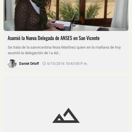
Asumió la Nueva Delegada de ANSES en San Vicente
Se trata de la sanvicentina Nora Martínez quien en la mañana de hoy
asumió la delegación de l a Ad…
Daniel Orloff
6/15/2016 10:43:00 P. M.