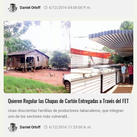
Daniel Orloff
6/12/2016 04:06:00 P. M.
Quieren Regular las Chapas de Cartón Entregadas a Través del FET
Unas doscientas familias de productores tabacaleros, que integran
uno de los sectores más vulnerabl…
Daniel Orloff
6/12/2016 11:25:00 A. M.