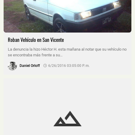
Roban Vehículo en San Vicente
La denuncia la hizo Héctor H. esta mañana al notar que su vehículo no
se encontraba más frente a su…
Daniel Orloff
6/26/2016 03:05:00 P. M.