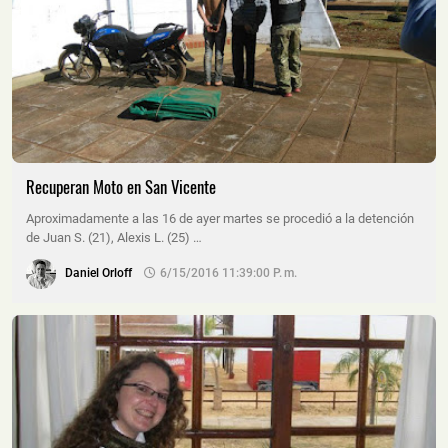
Recuperan Moto en San Vicente
Aproximadamente a las 16 de ayer martes se procedió a la detención
de Juan S. (21), Alexis L. (25) …
Daniel Orloff
6/15/2016 11:39:00 P. M.