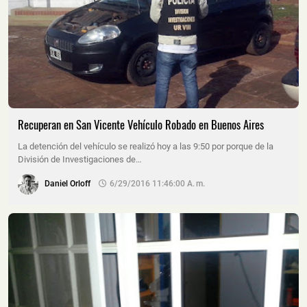
Recuperan en San Vicente Vehículo Robado en Buenos Aires
La detención del vehículo se realizó hoy a las 9:50 por porque de la
División de Investigaciones de…
Daniel Orloff
6/29/2016 11:46:00 A. M.