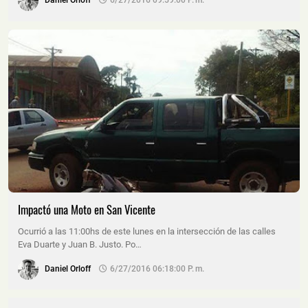
Daniel Orloff
6/27/2016 09:59:00 P. M.
Impactó una Moto en San Vicente
Ocurrió a las 11:00hs de este lunes en la intersección de las calles
Eva Duarte y Juan B. Justo. Po…
Daniel Orloff
6/27/2016 06:18:00 P. M.