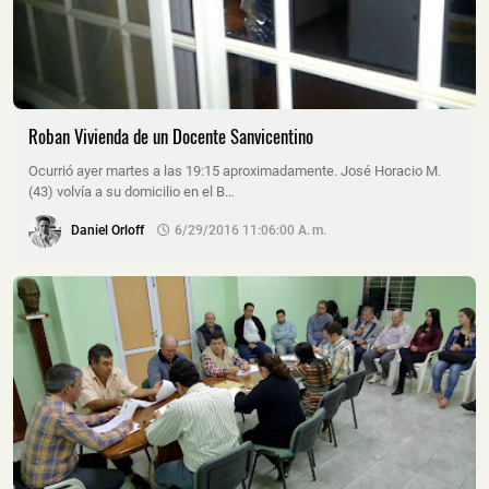
Roban Vivienda de un Docente Sanvicentino
Ocurrió ayer martes a las 19:15 aproximadamente. José Horacio M.
(43) volvía a su domicilio en el B…
Daniel Orloff
6/29/2016 11:06:00 A. M.