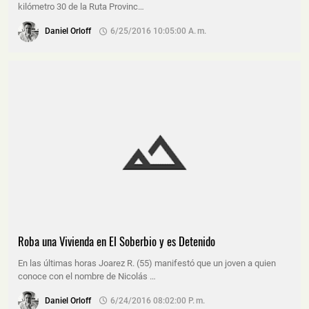
kilómetro 30 de la Ruta Provinc…
Daniel Orloff
6/25/2016 10:05:00 A. M.
Roba una Vivienda en El Soberbio y es Detenido
En las últimas horas Joarez R. (55) manifestó que un joven a quien
conoce con el nombre de Nicolás …
Daniel Orloff
6/24/2016 08:02:00 P. M.