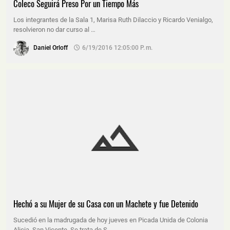
Coleco Seguirá Preso Por un Tiempo Más
Los integrantes de la Sala 1, Marisa Ruth Dilaccio y Ricardo Venialgo,
resolvieron no dar curso al …
Daniel Orloff
6/19/2016 12:05:00 P. M.
Hechó a su Mujer de su Casa con un Machete y fue Detenido
Sucedió en la madrugada de hoy jueves en Picada Unida de Colonia
Alicia, San Vicente. Se trata de S…