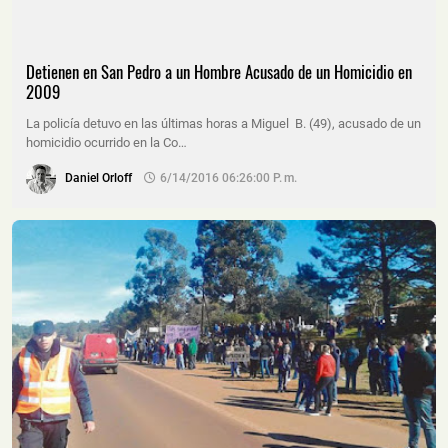
Detienen en San Pedro a un Hombre Acusado de un Homicidio en
2009
La policía detuvo en las últimas horas a Miguel B. (49), acusado de un
homicidio ocurrido en la Co…
Daniel Orloff
6/14/2016 06:26:00 P. M.