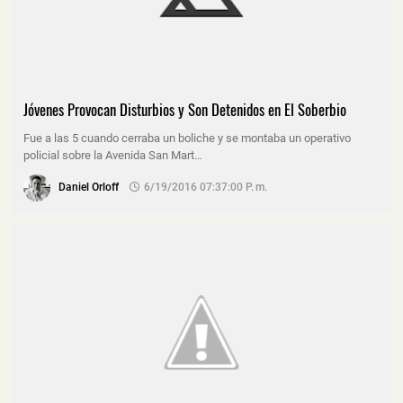
Jóvenes Provocan Disturbios y Son Detenidos en El Soberbio
Fue a las 5 cuando cerraba un boliche y se montaba un operativo
policial sobre la Avenida San Mart…
Daniel Orloff
6/19/2016 07:37:00 P. M.