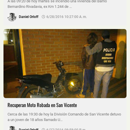
A las 09:20 de hoy martes se incendió una vivienda del Barrio
Bernardino Rivadavia, ex Km 1.244 de …
Daniel Orloff
6/28/2016 10:27:00 A. M.
Recuperan Moto Robada en San Vicente
Cerca de las 19:30 de hoy la División Comando de San Vicente detuvo
a un joven de 18 años llamado U…