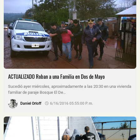
ACTUALIZADO Roban a una Familia en Dos de Mayo
Sucedió ayer miércoles, aproximadamente a las 20:30 en una vivienda
familiar de paraje Bosque El De…
Daniel Orloff
6/16/2016 05:55:00 P. M.