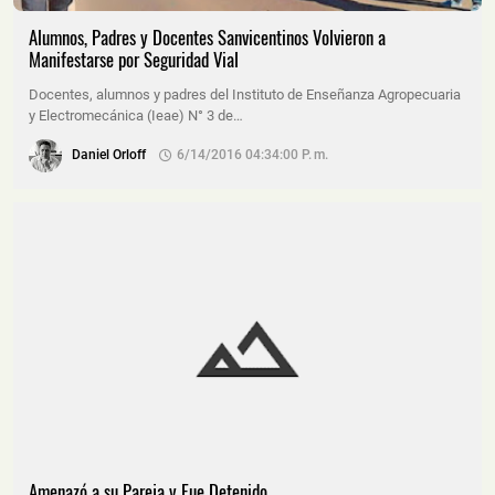
Alumnos, Padres y Docentes Sanvicentinos Volvieron a
Manifestarse por Seguridad Vial
Docentes, alumnos y padres del Instituto de Enseñanza Agropecuaria
y Electromecánica (Ieae) N° 3 de…
Daniel Orloff
6/14/2016 04:34:00 P. M.
Amenazó a su Pareja y Fue Detenido