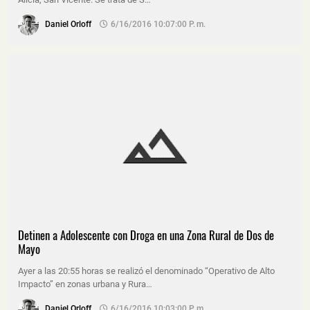
Daniel Orloff
6/16/2016 10:07:00 P. M.
Detinen a Adolescente con Droga en una Zona Rural de Dos de
Mayo
Ayer a las 20:55 horas se realizó el denominado “Operativo de Alto
Impacto” en zonas urbana y Rura…
Daniel Orloff
6/16/2016 10:03:00 P. M.