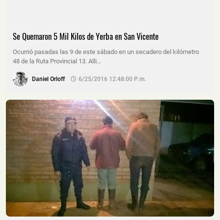
Se Quemaron 5 Mil Kilos de Yerba en San Vicente
Ocurrió pasadas las 9 de este sábado en un secadero del kilómetro
48 de la Ruta Provincial 13. Alli…
Daniel Orloff
6/25/2016 12:48:00 P. M.