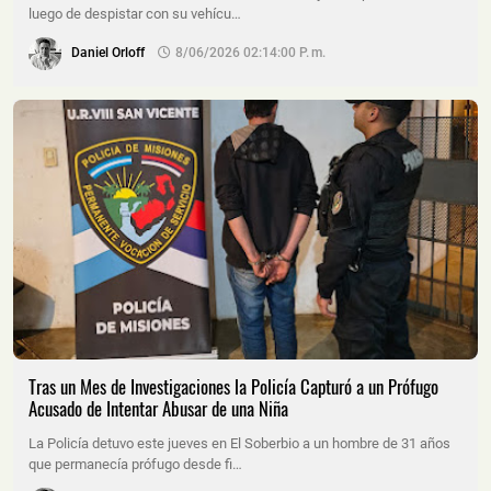
luego de despistar con su vehícu…
Daniel Orloff
8/06/2026 02:14:00 P. M.
Tras un Mes de Investigaciones la Policía Capturó a un Prófugo
Acusado de Intentar Abusar de una Niña
La Policía detuvo este jueves en El Soberbio a un hombre de 31 años
que permanecía prófugo desde fi…