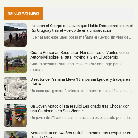
NOTICIAS MÁS LEÍDAS
Hallaron el Cuerpo del Joven que Había Desaparecido en el
Río Uruguay tras el Vuelco de una Embarcación
Fue hallado este lunes por la mañana el cuerpo sin vida de …
Cuatro Personas Resultaron Heridas tras el Vuelco de un
Automóvil sobre la Ruta Provincial 2 en El Soberbio
Cuatro personas sufrieron lesiones este domingo por la
maña…
Director de Primaria Lleva 18 años sin Ejercer y trabaja en
EMSA
Un caso que genera fuertes cuestionamientos salió a la luz …
Un Joven Motociclista resultó Lesionado tras Chocar con
una Camioneta en San Vicente
Un joven de 21 años resultó lesionado este sábado por la ta…
Motociclista de 24 años Sufrió Lesiones tras Despistar en
Dos de Mayo