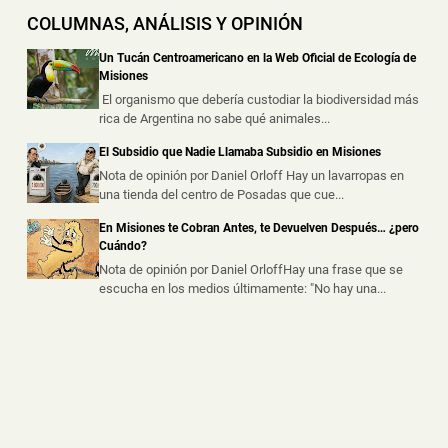
Una Automovilista y un Motociclista Resultaron
COLUMNAS, ANÁLISIS Y OPINIÓN
Lesionados tras un Choque en Posadas
📅 8 ago 2026
Un Tucán Centroamericano en la Web Oficial de Ecología de
Una mujer de 45 años y un hombre de 41 resultaron
Misiones
lesionados este viernes por la...
El organismo que debería custodiar la biodiversidad más
rica de Argentina no sabe qué animales...
Recargaba Combustible en la Banquina, fue
El Subsidio que Nadie Llamaba Subsidio en Misiones
Embestido y Sufrió Graves Quemaduras
Nota de opinión por Daniel Orloff Hay un lavarropas en
📅 7 ago 2026
una tienda del centro de Posadas que cue...
Un hombre sufrió quemaduras de consideración este
viernes al mediodía, tras ser ...
En Misiones te Cobran Antes, te Devuelven Después… ¿pero
Cuándo?
Nota de opinión por Daniel OrloffHay una frase que se
escucha en los medios últimamente: "No hay una...