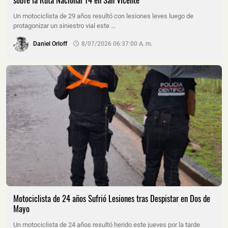
Un motociclista de 29 años resultó con lesiones leves luego de
protagonizar un siniestro vial este …
Daniel Orloff
8/07/2026 06:37:00 A. M.
Motociclista de 24 años Sufrió Lesiones tras Despistar en Dos de
Mayo
Un motociclista de 24 años resultó herido este jueves por la tarde