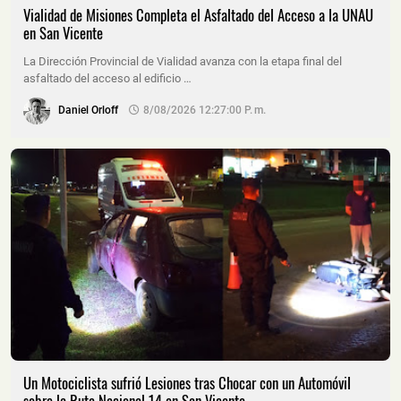
Vialidad de Misiones Completa el Asfaltado del Acceso a la UNAU
en San Vicente
La Dirección Provincial de Vialidad avanza con la etapa final del
asfaltado del acceso al edificio …
Daniel Orloff
8/08/2026 12:27:00 P. M.
Un Motociclista sufrió Lesiones tras Chocar con un Automóvil
sobre la Ruta Nacional 14 en San Vicente