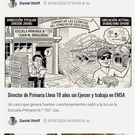
Daniel Orloff
8/06/2026 07:05:00 A. M.
Director de Primaria Lleva 18 años sin Ejercer y trabaja en EMSA
Un caso que genera fuertes cuestionamientos salió a la luz en la
Escuela Primaria N.º 733 "Jua…
Daniel Orloff
8/05/2026 06:04:00 A. M.