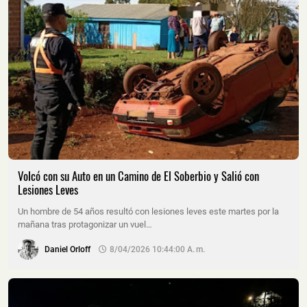
Volcó con su Auto en un Camino de El Soberbio y Salió con
Lesiones Leves
Un hombre de 54 años resultó con lesiones leves este martes por la
mañana tras protagonizar un vuel…
Daniel Orloff
8/04/2026 10:44:00 A. M.