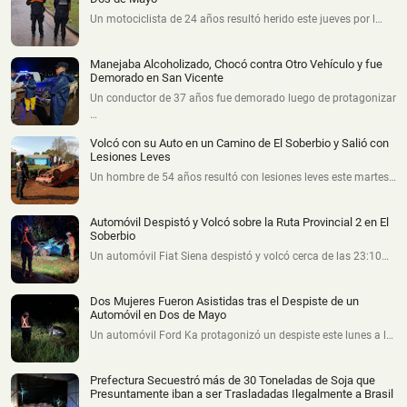
Un motociclista de 24 años resultó herido este jueves por l…
Manejaba Alcoholizado, Chocó contra Otro Vehículo y fue
Demorado en San Vicente
Un conductor de 37 años fue demorado luego de protagonizar
…
Volcó con su Auto en un Camino de El Soberbio y Salió con
Lesiones Leves
Un hombre de 54 años resultó con lesiones leves este martes…
Automóvil Despistó y Volcó sobre la Ruta Provincial 2 en El
Soberbio
Un automóvil Fiat Siena despistó y volcó cerca de las 23:10…
Dos Mujeres Fueron Asistidas tras el Despiste de un
Automóvil en Dos de Mayo
Un automóvil Ford Ka protagonizó un despiste este lunes a l…
Prefectura Secuestró más de 30 Toneladas de Soja que
Presuntamente iban a ser Trasladadas Ilegalmente a Brasil