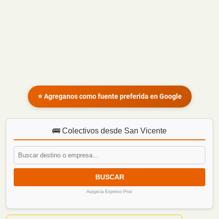
⭐ Agreganos como fuente preferida en Google
🚌 Colectivos desde San Vicente
BUSCAR
Auspicia Expreso Prox