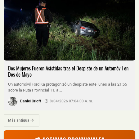
Dos Mujeres Fueron Asistidas tras el Despiste de un Automóvil en
Dos de Mayo
Un automóvil Ford Ka protagonizó un despiste este lunes a las 21:55
sobre la Ruta Provincial 11, a …
Daniel Orloff
8/04/2026 07:04:00 A. M.
Más antigua