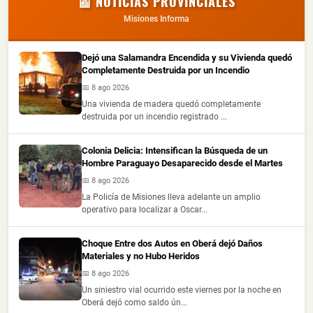
📰 NOTICIAS PROVINCIALES
Misiones Informa
Dejó una Salamandra Encendida y su Vivienda quedó
Completamente Destruida por un Incendio
📅 8 ago 2026
Una vivienda de madera quedó completamente
destruida por un incendio registrado ...
Colonia Delicia: Intensifican la Búsqueda de un
Hombre Paraguayo Desaparecido desde el Martes
📅 8 ago 2026
La Policía de Misiones lleva adelante un amplio
operativo para localizar a Oscar...
Choque Entre dos Autos en Oberá dejó Daños
Materiales y no Hubo Heridos
📅 8 ago 2026
Un siniestro vial ocurrido este viernes por la noche en
Oberá dejó como saldo ún...