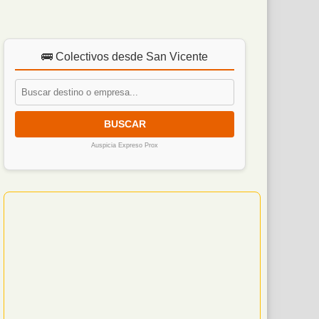
🚌 Colectivos desde San Vicente
BUSCAR
Auspicia Expreso Prox