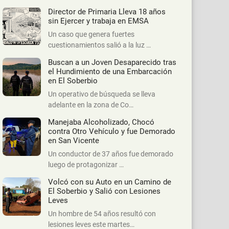
Director de Primaria Lleva 18 años
sin Ejercer y trabaja en EMSA
Un caso que genera fuertes
cuestionamientos salió a la luz …
Buscan a un Joven Desaparecido tras
el Hundimiento de una Embarcación
en El Soberbio
Un operativo de búsqueda se lleva
adelante en la zona de Co…
Manejaba Alcoholizado, Chocó
contra Otro Vehículo y fue Demorado
en San Vicente
Un conductor de 37 años fue demorado
luego de protagonizar …
Volcó con su Auto en un Camino de
El Soberbio y Salió con Lesiones
Leves
Un hombre de 54 años resultó con
lesiones leves este martes…