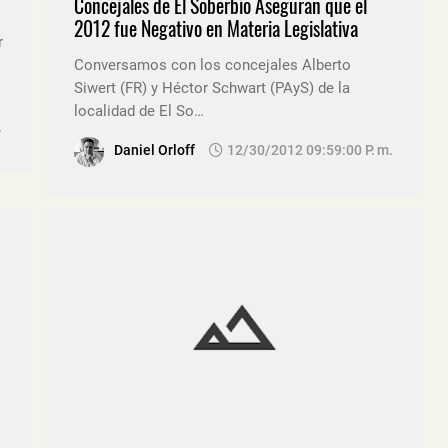
Concejales de El Soberbio Aseguran que el
2012 fue Negativo en Materia Legislativa
r
Conversamos con los concejales Alberto
Siwert (FR) y Héctor Schwart (PAyS) de la
localidad de El So…
.
Daniel Orloff
12/30/2012 09:59:00 P. M.