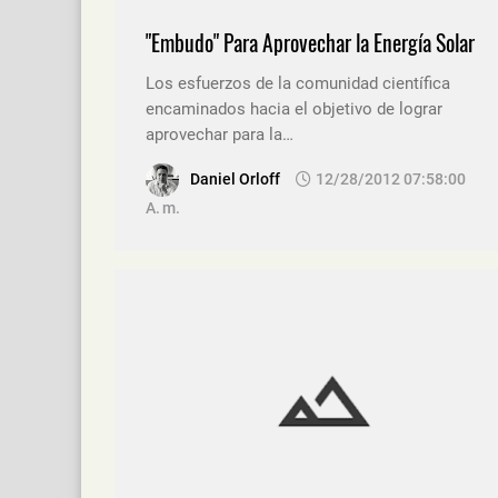
"Embudo" Para Aprovechar la Energía Solar
Los esfuerzos de la comunidad científica
encaminados hacia el objetivo de lograr
aprovechar para la…
Daniel Orloff
12/28/2012 07:58:00
A. M.