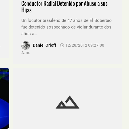
Conductor Radial Detenido por Abuso a sus
Hijas
Un locutor brasileño de 47 años de El Soberbio
fue detenido sospechado de violar durante dos
años a…
.
Daniel Orloff
12/28/2012 09:27:00
A. M.