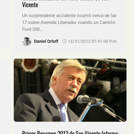
Vicente
Un sorprendente accidente ocurrió cerca de las
17 sobre Avenida Liberador cuando un Camión
Ford 350…
.
Daniel Orloff
12/31/2012 07:41:00 P. M.
Primer Resumen 2012 de San Vicente Informa