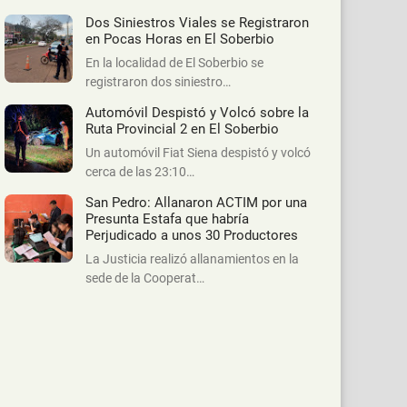
Dos Siniestros Viales se Registraron
en Pocas Horas en El Soberbio
En la localidad de El Soberbio se
registraron dos siniestro…
Automóvil Despistó y Volcó sobre la
Ruta Provincial 2 en El Soberbio
Un automóvil Fiat Siena despistó y volcó
cerca de las 23:10…
San Pedro: Allanaron ACTIM por una
Presunta Estafa que habría
Perjudicado a unos 30 Productores
La Justicia realizó allanamientos en la
sede de la Cooperat…