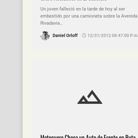
Un joven falleció en la tarde de hoy al ser
embestido por una camioneta sobre la Avenida
Rivadavia…
Daniel Orloff
12/31/2012 08:47:00 P. M
Motoquero Choca un Auto de Frente en Ruta