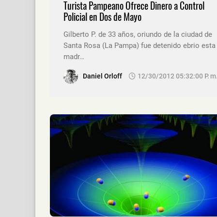
Turista Pampeano Ofrece Dinero a Control
Policial en Dos de Mayo
Gilberto P. de 33 años, oriundo de la ciudad de
Santa Rosa (La Pampa) fue detenido ebrio esta
madr…
Daniel Orloff
12/30/2012 05:32:00 P. M