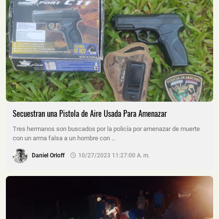
Secuestran una Pistola de Aire Usada Para Amenazar
Tres hermanos son buscados por la policía por amenazar de muerte
con un arma falsa a un hombre con …
Daniel Orloff
10/27/2023 11:27:00 A. M.