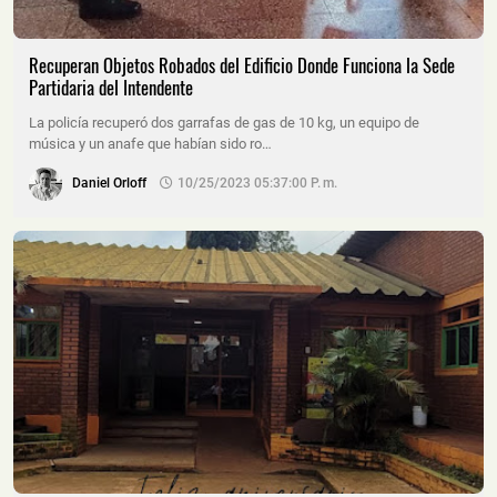
Recuperan Objetos Robados del Edificio Donde Funciona la Sede
Partidaria del Intendente
La policía recuperó dos garrafas de gas de 10 kg, un equipo de
música y un anafe que habían sido ro…
Daniel Orloff
10/25/2023 05:37:00 P. M.