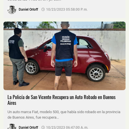
Daniel Orloff
10/23/2023 05:58:00 P. M.
La Policía de San Vicente Recupera un Auto Robado en Buenos
Aires
Un auto marca Fiat, modelo 500, que había sido robado en la provincia
de Buenos Aires, fue recupera…
Daniel Orloff
10/23/2023 06:47:00 A. M.