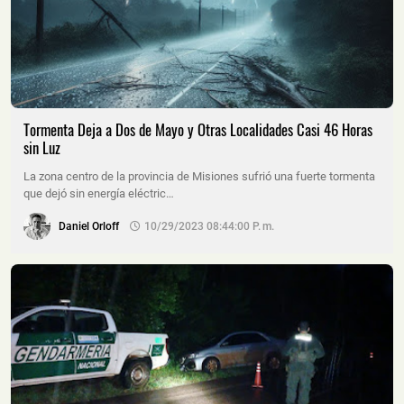
Tormenta Deja a Dos de Mayo y Otras Localidades Casi 46 Horas
sin Luz
La zona centro de la provincia de Misiones sufrió una fuerte tormenta
que dejó sin energía eléctric…
Daniel Orloff
10/29/2023 08:44:00 P. M.