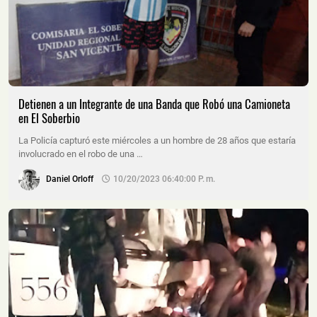
Detienen a un Integrante de una Banda que Robó una Camioneta
en El Soberbio
La Policía capturó este miércoles a un hombre de 28 años que estaría
involucrado en el robo de una …
Daniel Orloff
10/20/2023 06:40:00 P. M.