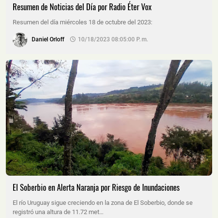
Resumen de Noticias del Día por Radio Éter Vox
Resumen del día miércoles 18 de octubre del 2023:
Daniel Orloff
10/18/2023 08:05:00 P. M.
El Soberbio en Alerta Naranja por Riesgo de Inundaciones
El río Uruguay sigue creciendo en la zona de El Soberbio, donde se
registró una altura de 11.72 met…