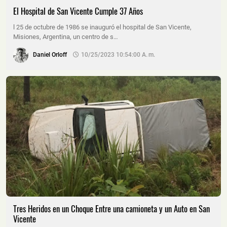
El Hospital de San Vicente Cumple 37 Años
l 25 de octubre de 1986 se inauguró el hospital de San Vicente,
Misiones, Argentina, un centro de s…
Daniel Orloff
10/25/2023 10:54:00 A. M.
Tres Heridos en un Choque Entre una camioneta y un Auto en San
Vicente