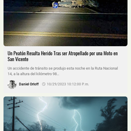
Un Peatón Resulta Herido Tras ser Atropellado por una Moto en
San Vicente
Un accidente de tránsito se produjo esta noche en la Ruta Nacional
14, a la altura del kilómetro 98…
Daniel Orloff
10/29/2023 10:12:00 P. M.