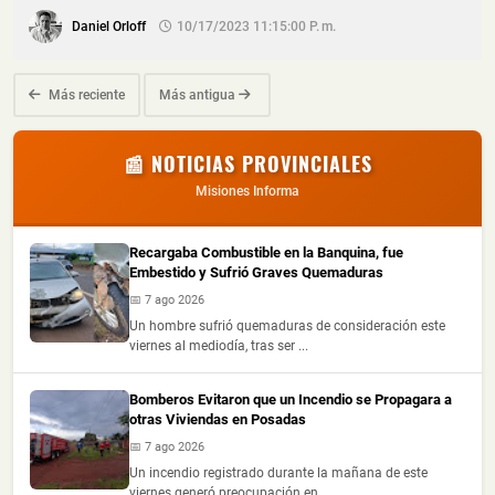
Daniel Orloff
10/17/2023 11:15:00 P. M.
Más reciente
Más antigua
📰 NOTICIAS PROVINCIALES
Misiones Informa
Recargaba Combustible en la Banquina, fue
Embestido y Sufrió Graves Quemaduras
📅 7 ago 2026
Un hombre sufrió quemaduras de consideración este
viernes al mediodía, tras ser ...
Bomberos Evitaron que un Incendio se Propagara a
otras Viviendas en Posadas
📅 7 ago 2026
Un incendio registrado durante la mañana de este
viernes generó preocupación en ...