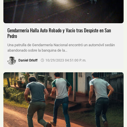
Gendarmería Halla Auto Robado y Vacío tras Despiste en San
Pedro
Una patrulla de Gendarmería Nacional encontró un automóvil sedán
abandonado sobre la banquina de la…
Daniel Orloff
10/29/2023 04:51:00 P. M.