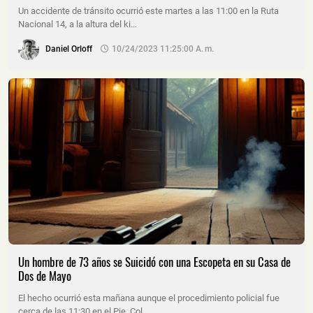
Un accidente de tránsito ocurrió este martes a las 11:00 en la Ruta
Nacional 14, a la altura del ki…
Daniel Orloff
10/24/2023 11:25:00 A. M.
Un hombre de 73 años se Suicidó con una Escopeta en su Casa de
Dos de Mayo
El hecho ocurrió esta mañana aunque el procedimiento policial fue
cerca de las 11:30 en el Pje. Col…