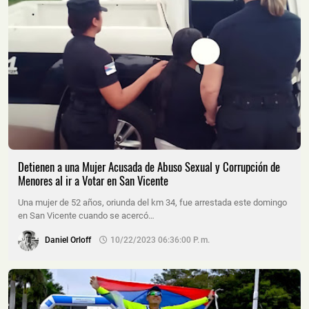
Detienen a una Mujer Acusada de Abuso Sexual y Corrupción de
Menores al ir a Votar en San Vicente
Una mujer de 52 años, oriunda del km 34, fue arrestada este domingo
en San Vicente cuando se acercó…
Daniel Orloff
10/22/2023 06:36:00 P. M.