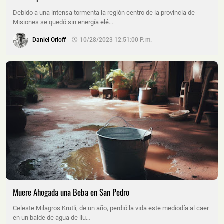
Debido a una intensa tormenta la región centro de la provincia de
Misiones se quedó sin energía elé…
Daniel Orloff
10/28/2023 12:51:00 P. M.
Muere Ahogada una Beba en San Pedro
Celeste Milagros Krutli, de un año, perdió la vida este mediodía al caer
en un balde de agua de llu…