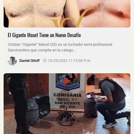
El Gigante Maset Tiene un Nuevo Desafío
Cristian “Gigante” Maset (32) es un luchador semi profesional
Sanvicentino que compite en la catego…
Daniel Orloff
10/25/2023 11:15:00 P. M.