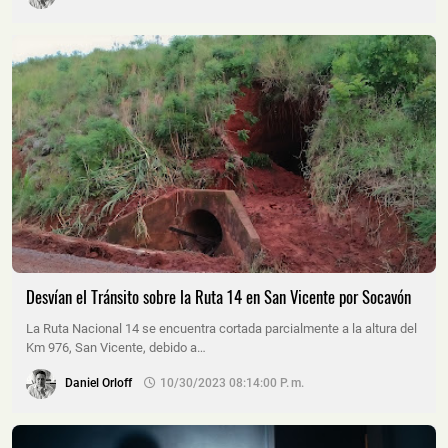
Desvían el Tránsito sobre la Ruta 14 en San Vicente por Socavón
La Ruta Nacional 14 se encuentra cortada parcialmente a la altura del
Km 976, San Vicente, debido a…
Daniel Orloff
10/30/2023 08:14:00 P. M.