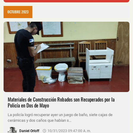
OCTUBRE 2023
Materiales de Construcción Robados son Recuperados por la
Policía en Dos de Mayo
La policía logró recuperar ayer un juego de baño, siete cajas de
cerámicas y dos caños que habían s…
Daniel Orloff
10/31/2023 09:47:00 A. M.