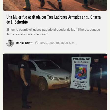
Una Mujer fue Asaltada por Tres Ladrones Armados en su Chacra
de El Soberbio
El hecho ocurrió el jueves pasado alrededor de las 15 horas, aunque
llama la atención el silencio d…
Daniel Orloff
10/29/2023 05:16:00 A. M.