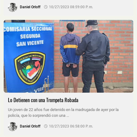
Daniel Orloff
10/27/2023 08:59:00 P. M.
Lo Detienen con una Trompeta Robada
Un joven de 22 años fue detenido en la madrugada de ayer por la
policía, que lo sorprendió con una …
Daniel Orloff
10/27/2023 06:58:00 P. M.