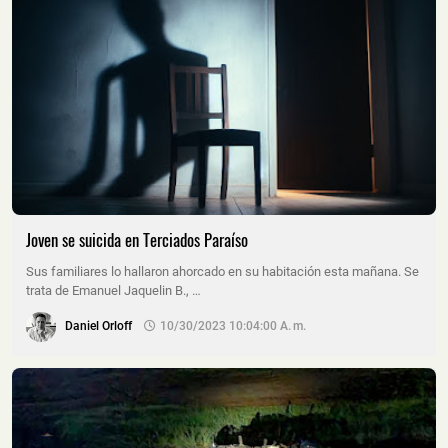
Joven se suicida en Terciados Paraíso
Sus familiares lo hallaron ahorcado en su habitación esta mañana. Se
trata de Emanuel Jaquelin B., …
Daniel Orloff
10/30/2023 10:04:00 A. M.