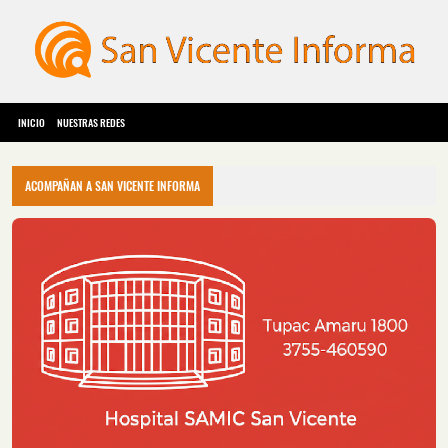
INICIO
NUESTRAS REDES
ACOMPAÑAN A SAN VICENTE INFORMA