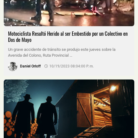
Motociclista Resultó Herido al ser Embestido por un Colectivo en
Dos de Mayo
Un grave accidente de tránsito se produjo este jueves sobre la
Avenida del Colono, Ruta Provincial …
Daniel Orloff
10/19/2023 08:04:00 P. M.