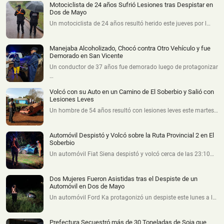
Motociclista de 24 años Sufrió Lesiones tras Despistar en
Dos de Mayo
Un motociclista de 24 años resultó herido este jueves por l…
Manejaba Alcoholizado, Chocó contra Otro Vehículo y fue
Demorado en San Vicente
Un conductor de 37 años fue demorado luego de protagonizar
…
Volcó con su Auto en un Camino de El Soberbio y Salió con
Lesiones Leves
Un hombre de 54 años resultó con lesiones leves este martes…
Automóvil Despistó y Volcó sobre la Ruta Provincial 2 en El
Soberbio
Un automóvil Fiat Siena despistó y volcó cerca de las 23:10…
Dos Mujeres Fueron Asistidas tras el Despiste de un
Automóvil en Dos de Mayo
Un automóvil Ford Ka protagonizó un despiste este lunes a l…
Prefectura Secuestró más de 30 Toneladas de Soja que