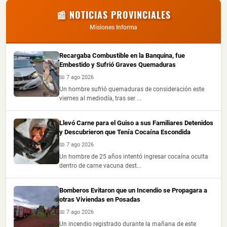
📰 NOTICIAS PROVINCIALES
Misiones Informa
Recargaba Combustible en la Banquina, fue
Embestido y Sufrió Graves Quemaduras
📅 7 ago 2026
Un hombre sufrió quemaduras de consideración este
viernes al mediodía, tras ser ...
Llevó Carne para el Guiso a sus Familiares Detenidos
y Descubrieron que Tenía Cocaína Escondida
📅 7 ago 2026
Un hombre de 25 años intentó ingresar cocaína oculta
dentro de carne vacuna dest...
Bomberos Evitaron que un Incendio se Propagara a
otras Viviendas en Posadas
📅 7 ago 2026
Un incendio registrado durante la mañana de este