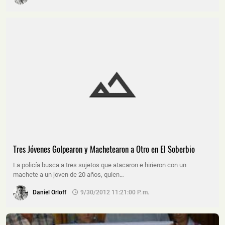
Tres Jóvenes Golpearon y Machetearon a Otro en El Soberbio
La policía busca a tres sujetos que atacaron e hirieron con un
machete a un joven de 20 años, quien…
Daniel Orloff
9/30/2012 11:21:00 P. M.