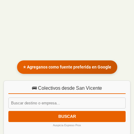
⭐ Agreganos como fuente preferida en Google
🚌 Colectivos desde San Vicente
BUSCAR
Auspicia Expreso Prox