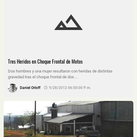
Tres Heridos en Choque Frontal de Motos
Dos hombres y una mujer resultaron con heridas de distintas
gravedad tras el choque frontal de dos …
Daniel Orloff
9/28/2012 06:50:00 P. M.