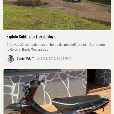
Explotó Caldera en Dos de Mayo
El jueves 27 de septiembre en horas del mediodía, se sintió un fuerte
ruido en el Barrio Tealera de…
Daniel Orloff
9/28/2012 11:18:00 A. M.