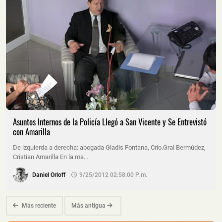
Asuntos Internos de la Policía Llegó a San Vicente y Se Entrevistó
con Amarilla
De izquierda a derecha: abogada Gladis Fontana, Crio.Gral Bermúdez,
Cristian Amarilla En la ma…
Daniel Orloff
9/25/2012 02:58:00 P. M.
Más reciente
Más antigua