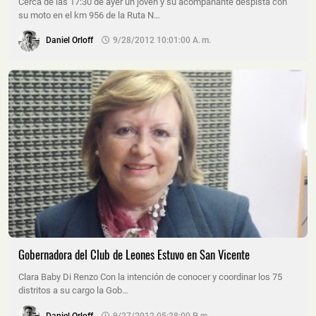
Cerca de las 17:30 de ayer un joven y su acompañante despista con
su moto en el km 956 de la Ruta N…
Daniel Orloff
9/28/2012 10:01:00 A. M.
Gobernadora del Club de Leones Estuvo en San Vicente
Clara Baby Di Renzo Con la intención de conocer y coordinar los 75
distritos a su cargo la Gob…
Daniel Orloff
9/27/2012 05:28:00 P. M.