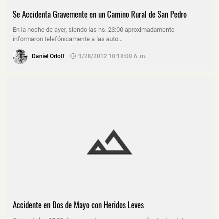
Se Accidenta Gravemente en un Camino Rural de San Pedro
En la noche de ayer, siendo las hs. 23:00 aproximadamente
informaron telefónicamente a las auto…
Daniel Orloff
9/28/2012 10:18:00 A. M.
Accidente en Dos de Mayo con Heridos Leves