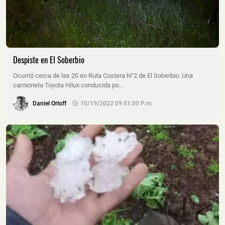
Despiste en El Soberbio
Ocurrió cerca de las 20 en Ruta Costera N°2 de El Soberbio. Una
camioneta Toyota Hilux conducida po…
Daniel Orloff
10/19/2022 09:51:00 P. M.