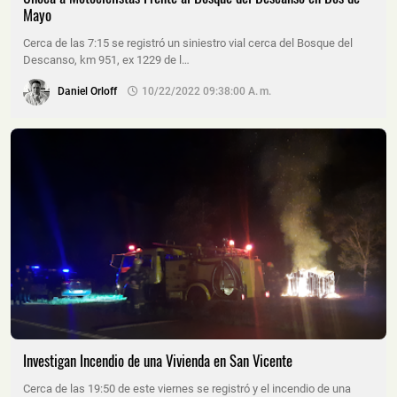
Mayo
Cerca de las 7:15 se registró un siniestro vial cerca del Bosque del
Descanso, km 951, ex 1229 de l…
Daniel Orloff
10/22/2022 09:38:00 A. M.
Investigan Incendio de una Vivienda en San Vicente
Cerca de las 19:50 de este viernes se registró y el incendio de una