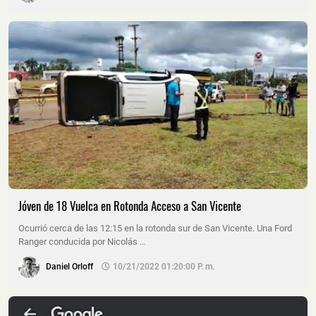
Jóven de 18 Vuelca en Rotonda Acceso a San Vicente
Ocurrió cerca de las 12:15 en la rotonda sur de San Vicente. Una Ford
Ranger conducida por Nicolás …
Daniel Orloff
10/21/2022 01:20:00 P. M.