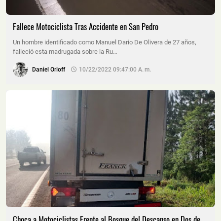
Fallece Motociclista Tras Accidente en San Pedro
Un hombre identificado como Manuel Dario De Olivera de 27 años,
falleció esta madrugada sobre la Ru…
Daniel Orloff
10/22/2022 09:47:00 A. M.
Choca a Motociclistas Frente al Bosque del Descanso en Dos de