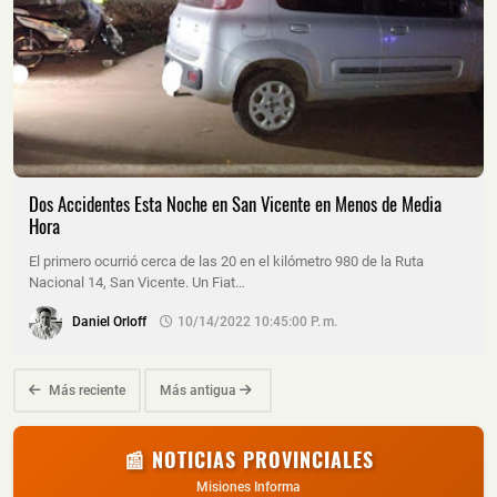
Dos Accidentes Esta Noche en San Vicente en Menos de Media
Hora
El primero ocurrió cerca de las 20 en el kilómetro 980 de la Ruta
Nacional 14, San Vicente. Un Fiat…
Daniel Orloff
10/14/2022 10:45:00 P. M.
Más reciente
Más antigua
📰 NOTICIAS PROVINCIALES
Misiones Informa