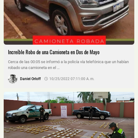
Increíble Robo de una Camioneta en Dos de Mayo
Cerca de las 00:05 se informó a la policía vía telefónica que un habían
robado una camioneta en el …
Daniel Orloff
10/25/2022 07:11:00 A. M.