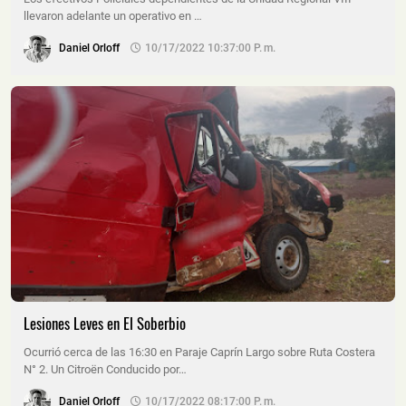
llevaron adelante un operativo en …
Daniel Orloff
10/17/2022 10:37:00 P. M.
Lesiones Leves en El Soberbio
Ocurrió cerca de las 16:30 en Paraje Caprín Largo sobre Ruta Costera
N° 2. Un Citroën Conducido por…
Daniel Orloff
10/17/2022 08:17:00 P. M.