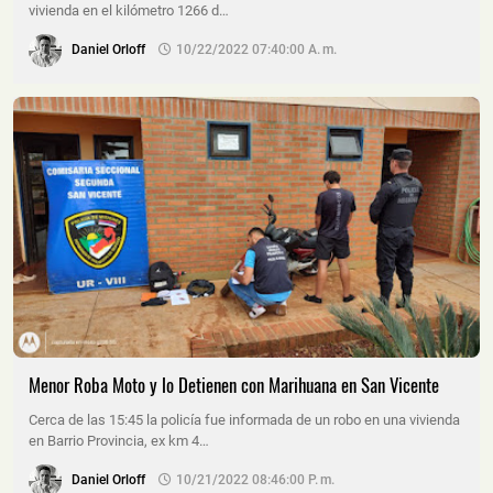
vivienda en el kilómetro 1266 d…
Daniel Orloff
10/22/2022 07:40:00 A. M.
Menor Roba Moto y lo Detienen con Marihuana en San Vicente
Cerca de las 15:45 la policía fue informada de un robo en una vivienda
en Barrio Provincia, ex km 4…
Daniel Orloff
10/21/2022 08:46:00 P. M.