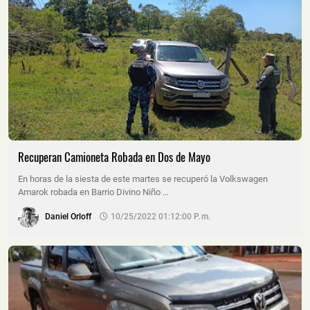
Recuperan Camioneta Robada en Dos de Mayo
En horas de la siesta de este martes se recuperó la Volkswagen
Amarok robada en Barrio Divino Niño …
Daniel Orloff
10/25/2022 01:12:00 P. M.