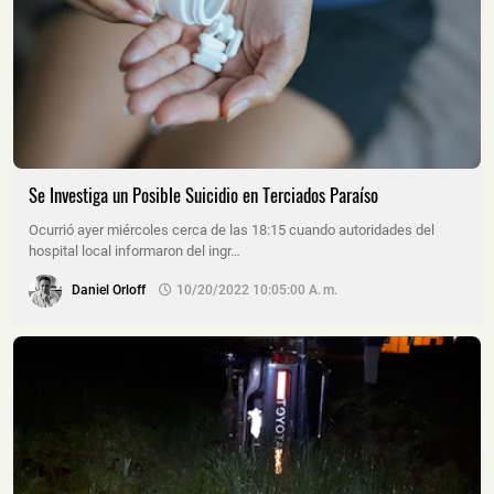
Se Investiga un Posible Suicidio en Terciados Paraíso
Ocurrió ayer miércoles cerca de las 18:15 cuando autoridades del
hospital local informaron del ingr…
Daniel Orloff
10/20/2022 10:05:00 A. M.