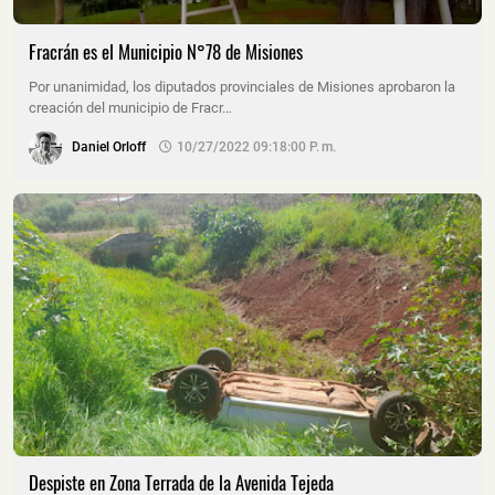
Fracrán es el Municipio N°78 de Misiones
Por unanimidad, los diputados provinciales de Misiones aprobaron la
creación del municipio de Fracr…
Daniel Orloff
10/27/2022 09:18:00 P. M.
Despiste en Zona Terrada de la Avenida Tejeda