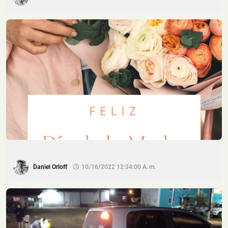
Daniel Orloff
10/16/2022 12:34:00 A. M.