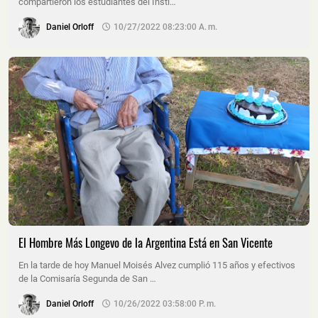
compartieron los estudiantes del Insti…
Daniel Orloff
10/27/2022 08:23:00 A. M.
El Hombre Más Longevo de la Argentina Está en San Vicente
En la tarde de hoy Manuel Moisés Alvez cumplió 115 años y efectivos
de la Comisaría Segunda de San …
Daniel Orloff
10/26/2022 03:58:00 P. M.