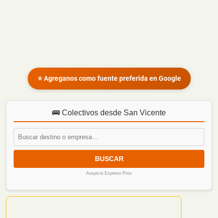
⭐ Agreganos como fuente preferida en Google
🚌 Colectivos desde San Vicente
BUSCAR
Auspicia Expreso Prox