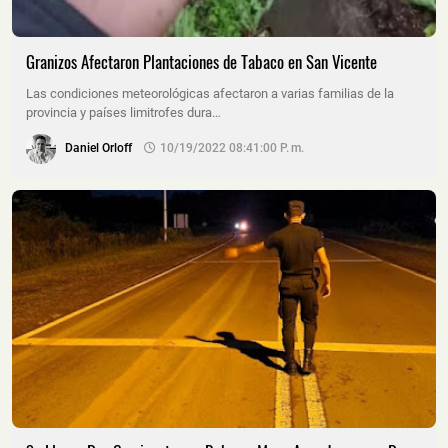
Granizos Afectaron Plantaciones de Tabaco en San Vicente
Las condiciones meteorológicas afectaron a varias familias de la
provincia y países limitrofes dura…
Daniel Orloff
10/19/2022 08:41:00 P. M.