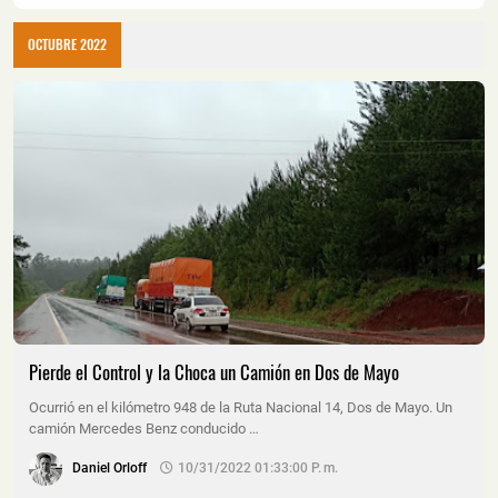
OCTUBRE 2022
Pierde el Control y la Choca un Camión en Dos de Mayo
Ocurrió en el kilómetro 948 de la Ruta Nacional 14, Dos de Mayo. Un
camión Mercedes Benz conducido …
Daniel Orloff
10/31/2022 01:33:00 P. M.