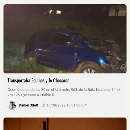
Transportaba Equinos y lo Chocaron
Ocurrió cerca de las 20 en el kilómetro 968, de la Ruta Nacional 14 ex
km 1250 (acceso a Pueblo ill…
Daniel Orloff
10/30/2022 10:01:00 P. M.