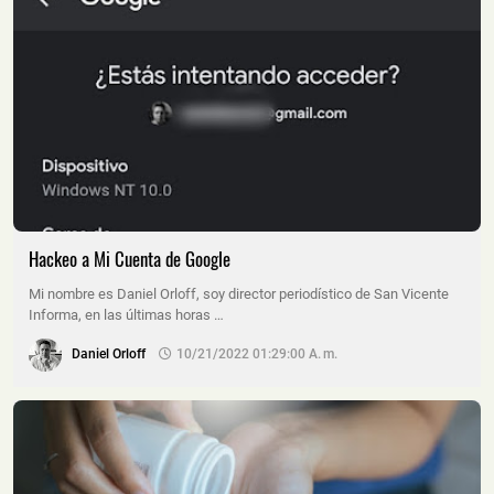
Hackeo a Mi Cuenta de Google
Mi nombre es Daniel Orloff, soy director periodístico de San Vicente
Informa, en las últimas horas …
Daniel Orloff
10/21/2022 01:29:00 A. M.