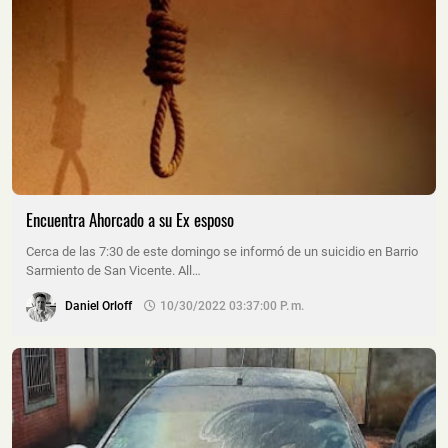
Encuentra Ahorcado a su Ex esposo
Cerca de las 7:30 de este domingo se informó de un suicidio en Barrio
Sarmiento de San Vicente. All…
Daniel Orloff
10/30/2022 03:37:00 P. M.