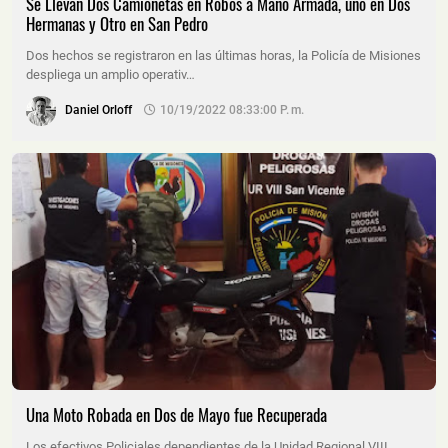
Se Llevan Dos Camionetas en Robos a Mano Armada, uno en Dos
Hermanas y Otro en San Pedro
Dos hechos se registraron en las últimas horas, la Policía de Misiones
despliega un amplio operativ…
Daniel Orloff
10/19/2022 08:33:00 P. M.
Una Moto Robada en Dos de Mayo fue Recuperada
Los efectivos Policiales dependientes de la Unidad Regional VIII