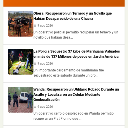
Oberá: Recuperaron un Ternero y un Novillo que
Habían Desaparecido de una Chacra
📅 9 ago 2026
Un operativo policial permitió recuperar un ternero y un
novillo que habían desa...
La Policía Secuestró 37 kilos de Marihuana Valuados
en más de 137 Millones de pesos en Jardín América
📅 9 ago 2026
Un importante cargamento de marihuana fue
secuestrado este sábado durante un pro...
Wanda: Recuperaron un Utilitario Robado Durante un
Asalto y Localizaron un Celular Mediante
Geolocalización
📅 9 ago 2026
Un operativo cerrojo desplegado en Wanda permitió
recuperar un Fiat Fiorino que ...