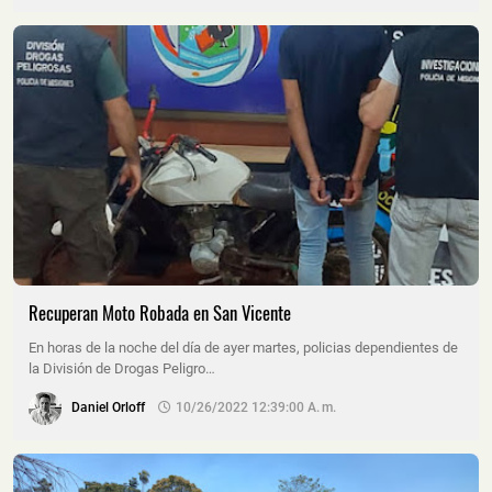
Recuperan Moto Robada en San Vicente
En horas de la noche del día de ayer martes, policias dependientes de
la División de Drogas Peligro…
Daniel Orloff
10/26/2022 12:39:00 A. M.