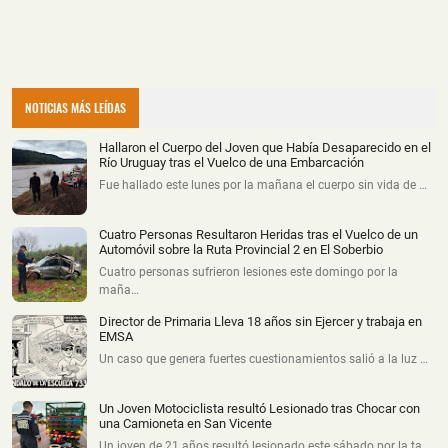
NOTICIAS MÁS LEÍDAS
Hallaron el Cuerpo del Joven que Había Desaparecido en el
Río Uruguay tras el Vuelco de una Embarcación
Fue hallado este lunes por la mañana el cuerpo sin vida de …
Cuatro Personas Resultaron Heridas tras el Vuelco de un
Automóvil sobre la Ruta Provincial 2 en El Soberbio
Cuatro personas sufrieron lesiones este domingo por la
maña…
Director de Primaria Lleva 18 años sin Ejercer y trabaja en
EMSA
Un caso que genera fuertes cuestionamientos salió a la luz …
Un Joven Motociclista resultó Lesionado tras Chocar con
una Camioneta en San Vicente
Un joven de 21 años resultó lesionado este sábado por la ta…