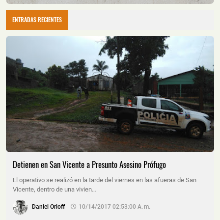
ENTRADAS RECIENTES
Detienen en San Vicente a Presunto Asesino Prófugo
El operativo se realizó en la tarde del viernes en las afueras de San
Vicente, dentro de una vivien…
Daniel Orloff
10/14/2017 02:53:00 A. M.