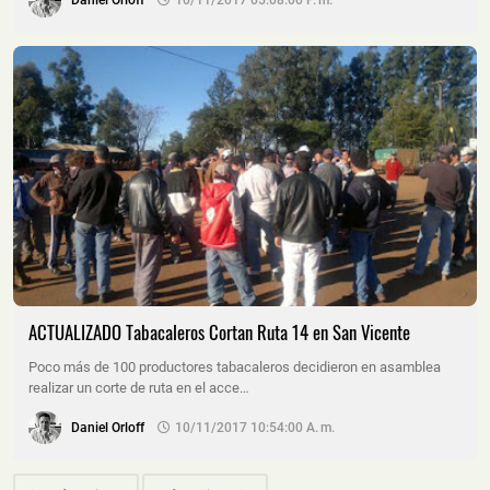
Daniel Orloff
10/11/2017 05:08:00 P. M.
ACTUALIZADO Tabacaleros Cortan Ruta 14 en San Vicente
Poco más de 100 productores tabacaleros decidieron en asamblea
realizar un corte de ruta en el acce…
Daniel Orloff
10/11/2017 10:54:00 A. M.