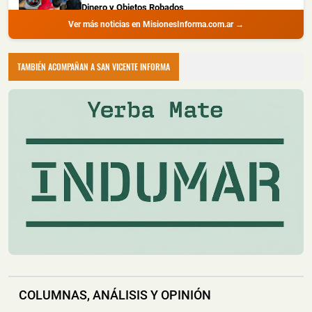
Dinero y Objetos Robados
Ver más noticias en MisionesInforma.com.ar →
📅 4 ago 2026
La Policía de Misiones detuvo a dos hombres con
amplio prontuario durante un all...
TAMBIÉN ACOMPAÑAN A SAN VICENTE INFORMA
Recuperaron Herramientas Robadas y Detuvieron a
un Joven en Oberá
📅 4 ago 2026
La Policía de Misiones recuperó una hidrolavadora y
una motoguadaña que habían s...
Montecarlo: Controlaron un Principio de Incendio en
un Camión sobre la Ruta Nacional 12
📅 4 ago 2026
Un camión sufrió un principio de incendio durante la
noche del lunes sobre la Ru...
Un Incendio Destruyó una Vivienda en Posadas: una
Pareja Logró Salir a Tiempo y no Hubo Heridos
COLUMNAS, ANÁLISIS Y OPINIÓN
📅 4 ago 2026