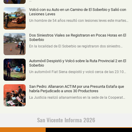
…
Volcó con su Auto en un Camino de El Soberbio y Salió con
Lesiones Leves
Un hombre de 54 años resultó con lesiones leves este martes…
Dos Siniestros Viales se Registraron en Pocas Horas en El
Soberbio
En la localidad de El Soberbio se registraron dos siniestro…
Automóvil Despistó y Volcó sobre la Ruta Provincial 2 en El
Soberbio
Un automóvil Fiat Siena despistó y volcó cerca de las 23:10…
San Pedro: Allanaron ACTIM por una Presunta Estafa que
habría Perjudicado a unos 30 Productores
La Justicia realizó allanamientos en la sede de la Cooperat…
San Vicente Informa 2026