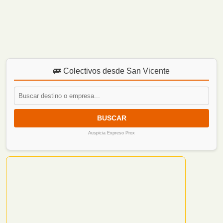
🚌 Colectivos desde San Vicente
BUSCAR
Auspicia Expreso Prox