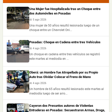
Una Mujer fue Hospitalizada tras un Choque entre
dos Automóviles en Posadas
📅 5 ago 2026
Una mujer de 50 años resultó lesionada luego de un
choque entre un Chevrolet Oni...
Posadas: Choque en Cadena entre tres Vehículos
📅 4 ago 2026
Un choque en cadena entre tres vehículos se registró
este martes al mediodía en ...
Oberá: un Hombre fue Atropellado por su Propio
Auto tras Olvidar Colocar el Freno de Mano
📅 4 ago 2026
Un hombre de 65 años resultó lesionado este martes al
mediodía luego de ser arro...
Cayeron dos Presuntos autores de Violentas
Entraderas en Posadas: Secuestraron Armas, Droga,