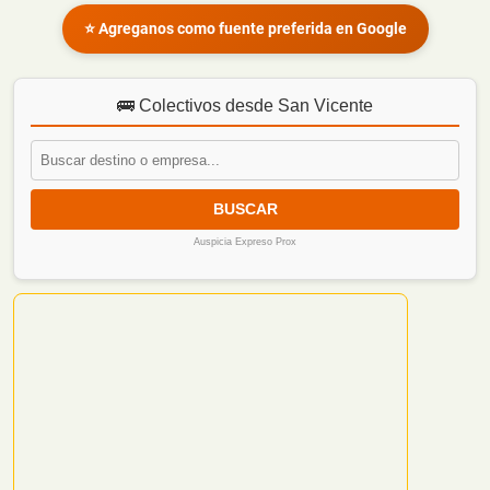
⭐ Agreganos como fuente preferida en Google
🚌 Colectivos desde San Vicente
BUSCAR
Auspicia Expreso Prox