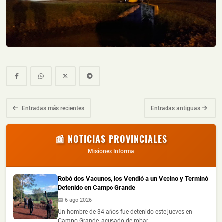
Entradas más recientes
Entradas antiguas
📰 NOTICIAS PROVINCIALES
Misiones Informa
Robó dos Vacunos, los Vendió a un Vecino y Terminó
Detenido en Campo Grande
📅 6 ago 2026
Un hombre de 34 años fue detenido este jueves en
Campo Grande, acusado de robar ...