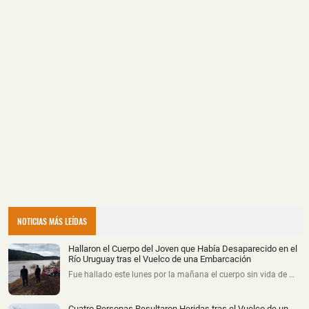
NOTICIAS MÁS LEÍDAS
Hallaron el Cuerpo del Joven que Había Desaparecido en el
Río Uruguay tras el Vuelco de una Embarcación
Fue hallado este lunes por la mañana el cuerpo sin vida de …
Cuatro Personas Resultaron Heridas tras el Vuelco de un