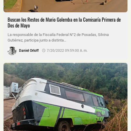
Buscan los Restos de Mario Golemba en la Comisaría Primera de
Dos de Mayo
La responsable de la Fiscalía Federal N°2 de Posadas, Silvina
Gutiérrez, participa junto a distinta…
Daniel Orloff
7/20/2022 09:59:00 A. M.