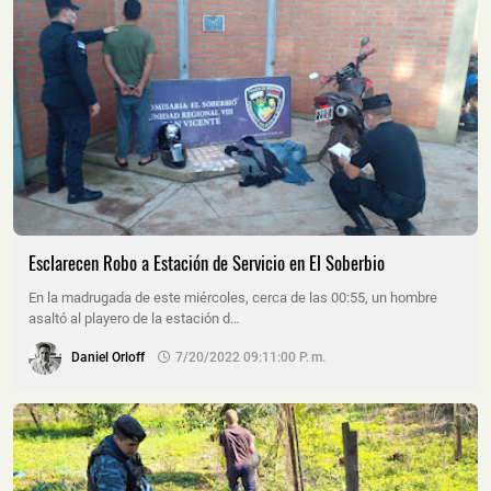
Esclarecen Robo a Estación de Servicio en El Soberbio
En la madrugada de este miércoles, cerca de las 00:55, un hombre
asaltó al playero de la estación d…
Daniel Orloff
7/20/2022 09:11:00 P. M.