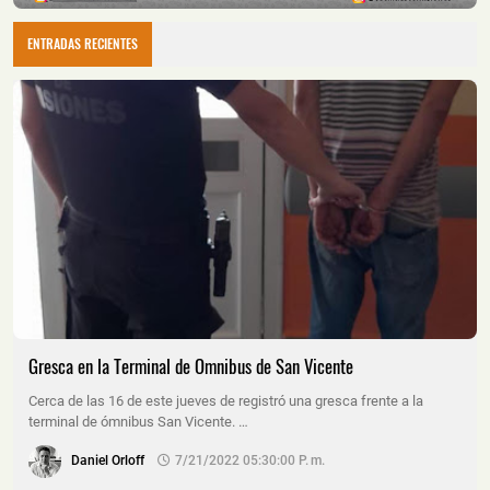
ENTRADAS RECIENTES
Gresca en la Terminal de Omnibus de San Vicente
Cerca de las 16 de este jueves de registró una gresca frente a la
terminal de ómnibus San Vicente. …
Daniel Orloff
7/21/2022 05:30:00 P. M.