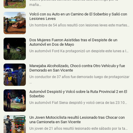
maña…
Volcó con su Auto en un Camino de El Soberbio y Salió con
Lesiones Leves
Un hombre de 54 años resultó con lesiones leves este martes…
Dos Mujeres Fueron Asistidas tras el Despiste de un
Automóvil en Dos de Mayo
Un automóvil Ford Ka protagonizó un despiste este lunes a l…
Manejaba Alcoholizado, Chocó contra Otro Vehículo y fue
Demorado en San Vicente
Un conductor de 37 años fue demorado luego de protagonizar
…
Automóvil Despistó y Volcó sobre la Ruta Provincial 2 en El
Soberbio
Un automóvil Fiat Siena despistó y volcó cerca de las 23:10…
Un Joven Motociclista resultó Lesionado tras Chocar con
una Camioneta en San Vicente
Un joven de 21 años resultó lesionado este sábado por la ta…