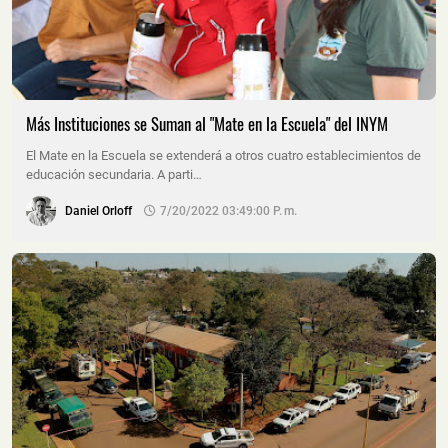
Más Instituciones se Suman al "Mate en la Escuela" del INYM
El Mate en la Escuela se extenderá a otros cuatro establecimientos de
educación secundaria. A parti…
Daniel Orloff
7/20/2022 03:49:00 P. M.