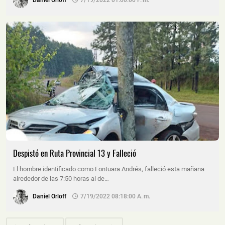
Daniel Orloff
7/19/2022 01:00:00 P. M.
Despistó en Ruta Provincial 13 y Falleció
El hombre identificado como Fontuara Andrés, falleció esta mañana
alrededor de las 7:50 horas al de…
Daniel Orloff
7/19/2022 08:18:00 A. M.