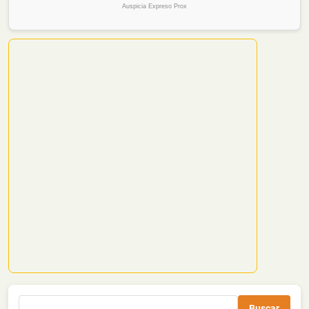
Auspicia Expreso Prox
Buscar