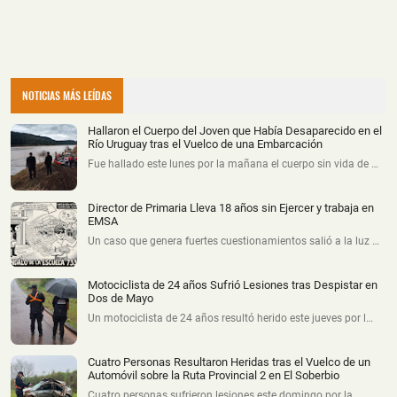
NOTICIAS MÁS LEÍDAS
Hallaron el Cuerpo del Joven que Había Desaparecido en el
Río Uruguay tras el Vuelco de una Embarcación
Fue hallado este lunes por la mañana el cuerpo sin vida de …
Director de Primaria Lleva 18 años sin Ejercer y trabaja en
EMSA
Un caso que genera fuertes cuestionamientos salió a la luz …
Motociclista de 24 años Sufrió Lesiones tras Despistar en
Dos de Mayo
Un motociclista de 24 años resultó herido este jueves por l…
Cuatro Personas Resultaron Heridas tras el Vuelco de un
Automóvil sobre la Ruta Provincial 2 en El Soberbio
Cuatro personas sufrieron lesiones este domingo por la