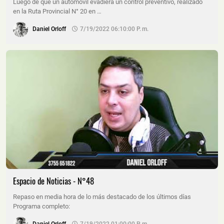
Luego de que un automóvil evadiera un control preventivo, realizado
en la Ruta Provincial N° 20 en …
Daniel Orloff
7/19/2022 06:10:00 P. M.
Espacio de Noticias - N°48
Repaso en media hora de lo más destacado de los últimos días
Programa completo: