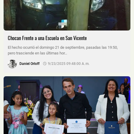
Chocan Frente a una Escuela en San Vicente
El hecho ocurrió el domingo 21 de septiembre, pasadas las 19:50,
pero trasciende en las últimas hor…
Daniel Orloff
9/23/2025 09:48:00 A. M.