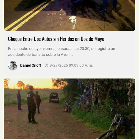
Choque Entre Dos Autos sin Heridos en Dos de Mayo
En la noche de ayer viernes, pasadas las 23:30, se registró un
accidente de tránsito sobre la Aveni…
Daniel Orloff
9/27/2025 09:09:00 A. M.