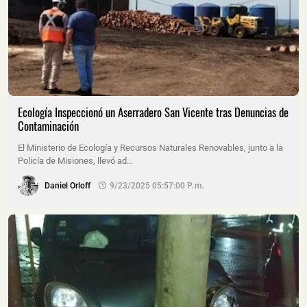
Ecología Inspeccionó un Aserradero San Vicente tras Denuncias de
Contaminación
El Ministerio de Ecología y Recursos Naturales Renovables, junto a la
Policía de Misiones, llevó ad…
Daniel Orloff
9/23/2025 05:57:00 P. M.