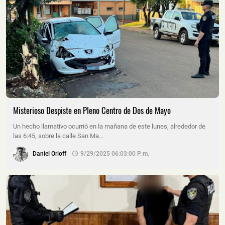
Misterioso Despiste en Pleno Centro de Dos de Mayo
Un hecho llamativo ocurrió en la mañana de este lunes, alrededor de
las 6:45, sobre la calle San Ma…
Daniel Orloff
9/29/2025 06:03:00 P. M.