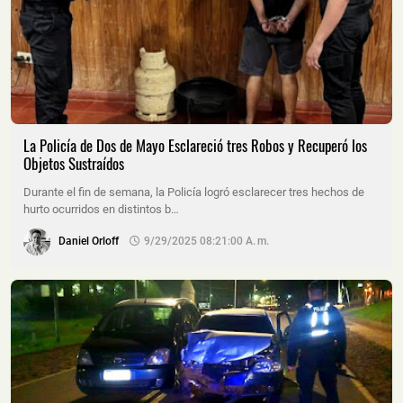
La Policía de Dos de Mayo Esclareció tres Robos y Recuperó los
Objetos Sustraídos
Durante el fin de semana, la Policía logró esclarecer tres hechos de
hurto ocurridos en distintos b…
Daniel Orloff
9/29/2025 08:21:00 A. M.