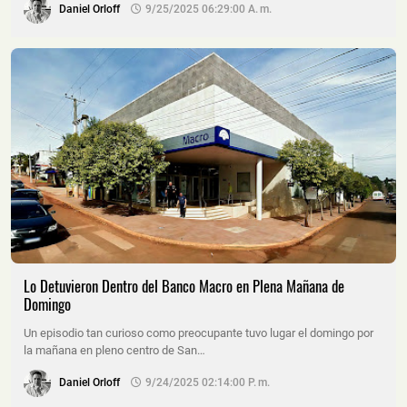
Daniel Orloff
9/25/2025 06:29:00 A. M.
Lo Detuvieron Dentro del Banco Macro en Plena Mañana de
Domingo
Un episodio tan curioso como preocupante tuvo lugar el domingo por
la mañana en pleno centro de San…
Daniel Orloff
9/24/2025 02:14:00 P. M.