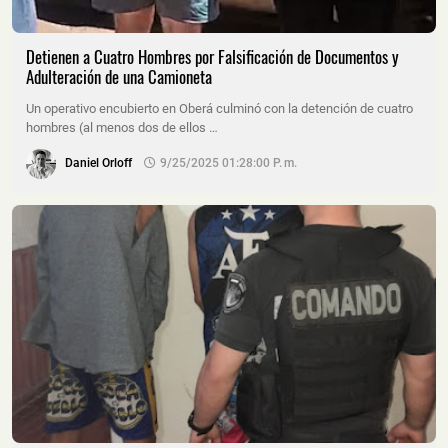
Detienen a Cuatro Hombres por Falsificación de Documentos y
Adulteración de una Camioneta
Un operativo encubierto en Oberá culminó con la detención de cuatro
hombres (al menos dos de ellos …
Daniel Orloff
9/25/2025 01:28:00 P. M.