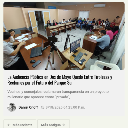
La Audiencia Pública en Dos de Mayo Quedó Entre Tirolesas y
Reclamos por el Futuro del Parque Sur
Vecinos y concejales reclamaron transparencia en un proyecto
millonario que aparece como “privado”,…
Daniel Orloff
9/18/2025 04:25:00 P. M.
Más reciente
Más antigua