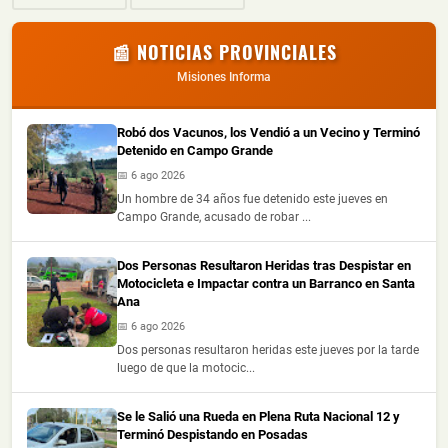
📰 NOTICIAS PROVINCIALES
Misiones Informa
Robó dos Vacunos, los Vendió a un Vecino y Terminó
Detenido en Campo Grande
📅 6 ago 2026
Un hombre de 34 años fue detenido este jueves en
Campo Grande, acusado de robar ...
Dos Personas Resultaron Heridas tras Despistar en
Motocicleta e Impactar contra un Barranco en Santa
Ana
📅 6 ago 2026
Dos personas resultaron heridas este jueves por la tarde
luego de que la motocic...
Se le Salió una Rueda en Plena Ruta Nacional 12 y
Terminó Despistando en Posadas