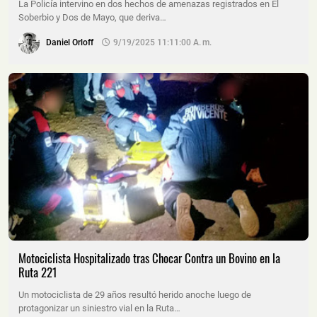
La Policía intervino en dos hechos de amenazas registrados en El
Soberbio y Dos de Mayo, que deriva…
Daniel Orloff
9/19/2025 11:11:00 A. M.
Motociclista Hospitalizado tras Chocar Contra un Bovino en la
Ruta 221
Un motociclista de 29 años resultó herido anoche luego de
protagonizar un siniestro vial en la Ruta…