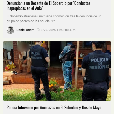
Denuncian a un Docente de El Soberbio por "Conductas
Inapropiadas en el Aula"
El Soberbio atraviesa una fuerte conmoción tras la denuncia de un
grupo de padres de la Escuela N.º…
Daniel Orloff
9/22/2025 11:53:00 A. M.
Policía Interviene por Amenazas en El Soberbio y Dos de Mayo