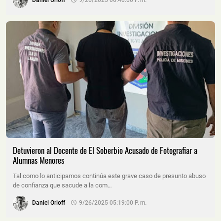
Daniel Orloff
9/26/2025 06:40:00 P. M.
Detuvieron al Docente de El Soberbio Acusado de Fotografiar a
Alumnas Menores
Tal como lo anticipamos continúa este grave caso de presunto abuso
de confianza que sacude a la com…
Daniel Orloff
9/26/2025 05:19:00 P. M.