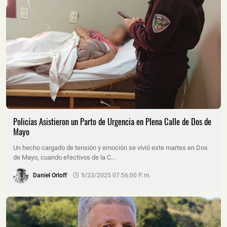
Policías Asistieron un Parto de Urgencia en Plena Calle de Dos de
Mayo
Un hecho cargado de tensión y emoción se vivió este martes en Dos
de Mayo, cuando efectivos de la C…
Daniel Orloff
9/23/2025 07:56:00 P. M.