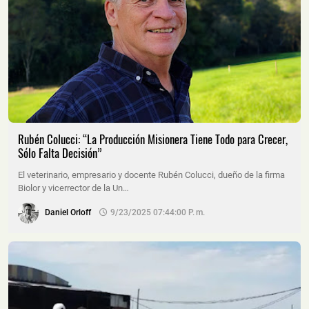
Rubén Colucci: “La Producción Misionera Tiene Todo para Crecer,
Sólo Falta Decisión”
El veterinario, empresario y docente Rubén Colucci, dueño de la firma
Biolor y vicerrector de la Un…
Daniel Orloff
9/23/2025 07:44:00 P. M.