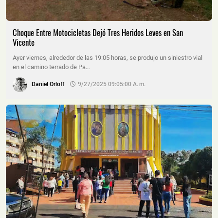
Choque Entre Motocicletas Dejó Tres Heridos Leves en San
Vicente
Ayer viernes, alrededor de las 19:05 horas, se produjo un siniestro vial
en el camino terrado de Pa…
Daniel Orloff
9/27/2025 09:05:00 A. M.