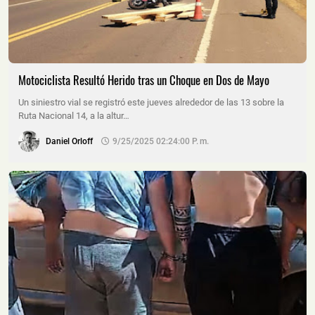
Motociclista Resultó Herido tras un Choque en Dos de Mayo
Un siniestro vial se registró este jueves alrededor de las 13 sobre la
Ruta Nacional 14, a la altur…
Daniel Orloff
9/25/2025 02:24:00 P. M.