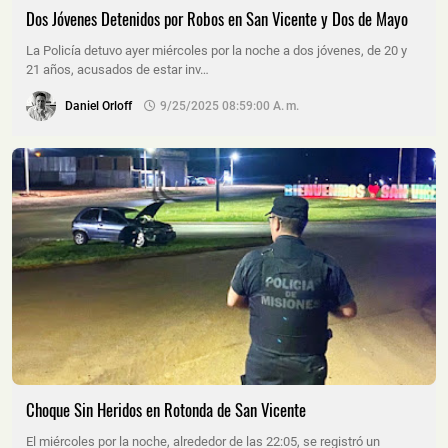
Dos Jóvenes Detenidos por Robos en San Vicente y Dos de Mayo
La Policía detuvo ayer miércoles por la noche a dos jóvenes, de 20 y
21 años, acusados de estar inv…
Daniel Orloff
9/25/2025 08:59:00 A. M.
Choque Sin Heridos en Rotonda de San Vicente
El miércoles por la noche, alrededor de las 22:05, se registró un