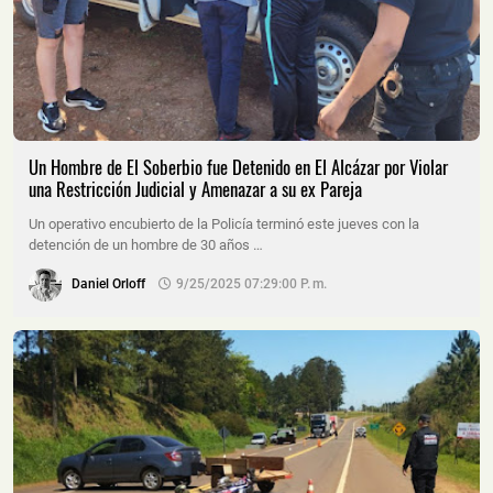
Un Hombre de El Soberbio fue Detenido en El Alcázar por Violar
una Restricción Judicial y Amenazar a su ex Pareja
Un operativo encubierto de la Policía terminó este jueves con la
detención de un hombre de 30 años …
Daniel Orloff
9/25/2025 07:29:00 P. M.