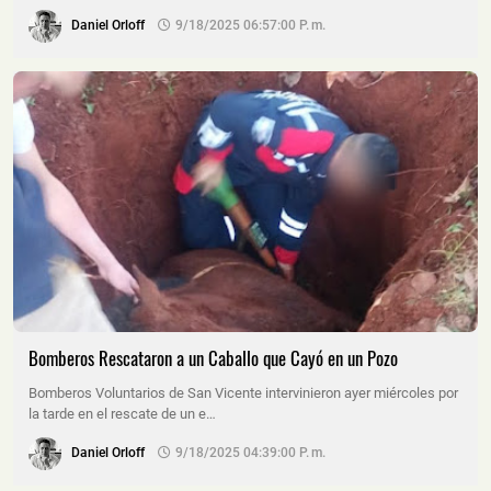
Daniel Orloff
9/18/2025 06:57:00 P. M.
Bomberos Rescataron a un Caballo que Cayó en un Pozo
Bomberos Voluntarios de San Vicente intervinieron ayer miércoles por
la tarde en el rescate de un e…
Daniel Orloff
9/18/2025 04:39:00 P. M.