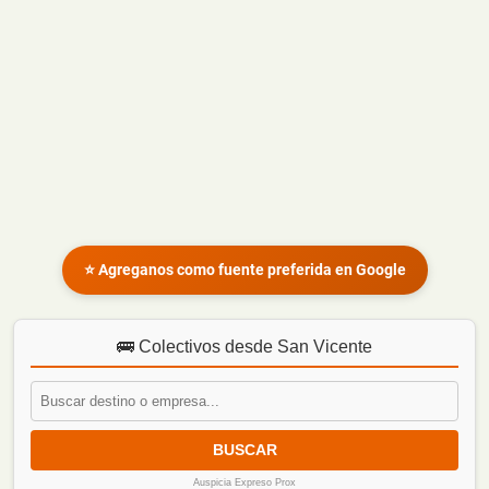
⭐ Agreganos como fuente preferida en Google
🚌 Colectivos desde San Vicente
BUSCAR
Auspicia Expreso Prox