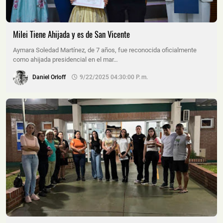
Milei Tiene Ahijada y es de San Vicente
Aymara Soledad Martínez, de 7 años, fue reconocida oficialmente
como ahijada presidencial en el mar…
Daniel Orloff
9/22/2025 04:30:00 P. M.