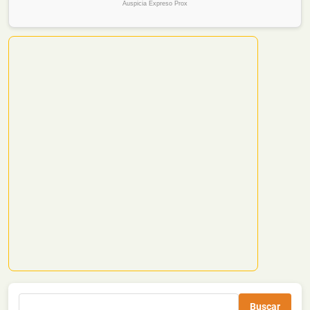
Auspicia Expreso Prox
Buscar