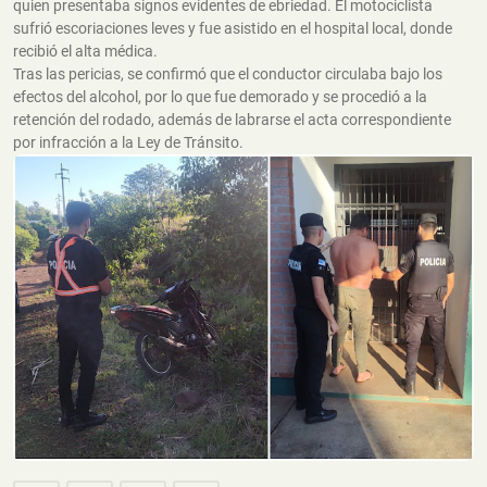
quien presentaba signos evidentes de ebriedad. El motociclista
sufrió escoriaciones leves y fue asistido en el hospital local, donde
recibió el alta médica.
Tras las pericias, se confirmó que el conductor circulaba bajo los
efectos del alcohol, por lo que fue demorado y se procedió a la
retención del rodado, además de labrarse el acta correspondiente
por infracción a la Ley de Tránsito.