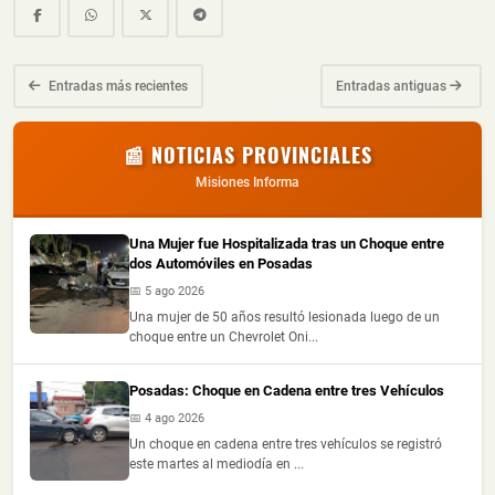
Entradas más recientes
Entradas antiguas
📰 NOTICIAS PROVINCIALES
Misiones Informa
Una Mujer fue Hospitalizada tras un Choque entre
dos Automóviles en Posadas
📅 5 ago 2026
Una mujer de 50 años resultó lesionada luego de un
choque entre un Chevrolet Oni...
Posadas: Choque en Cadena entre tres Vehículos
📅 4 ago 2026
Un choque en cadena entre tres vehículos se registró
este martes al mediodía en ...