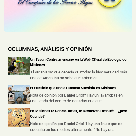
un Camión sobre la Ruta Nacional 12
📅 4 ago 2026
Un camión sufrió un principio de incendio durante la
noche del lunes sobre la Ru...
Un Incendio Destruyó una Vivienda en Posadas: una
Pareja Logró Salir a Tiempo y no Hubo Heridos
COLUMNAS, ANÁLISIS Y OPINIÓN
📅 4 ago 2026
Una vivienda fue destruida por un incendio durante la
Un Tucán Centroamericano en la Web Oficial de Ecología de
madrugada de este martes s...
Misiones
El organismo que debería custodiar la biodiversidad más
rica de Argentina no sabe qué animales...
Hallaron un Auto Despistado sobre la Ruta 14 y
Descubrieron que Había sido Robado en Buenos
El Subsidio que Nadie Llamaba Subsidio en Misiones
Aires
Nota de opinión por Daniel Orloff Hay un lavarropas en
📅 3 ago 2026
una tienda del centro de Posadas que cue...
La Policía de Misiones secuestró un automóvil que
había sido abandonado tras un ...
En Misiones te Cobran Antes, te Devuelven Después… ¿pero
Cuándo?
Nota de opinión por Daniel OrloffHay una frase que se
escucha en los medios últimamente: "No hay una...