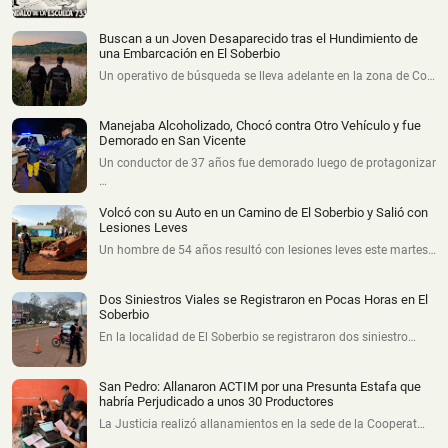
Buscan a un Joven Desaparecido tras el Hundimiento de
una Embarcación en El Soberbio
Un operativo de búsqueda se lleva adelante en la zona de Co…
Manejaba Alcoholizado, Chocó contra Otro Vehículo y fue
Demorado en San Vicente
Un conductor de 37 años fue demorado luego de protagonizar
…
Volcó con su Auto en un Camino de El Soberbio y Salió con
Lesiones Leves
Un hombre de 54 años resultó con lesiones leves este martes…
Dos Siniestros Viales se Registraron en Pocas Horas en El
Soberbio
En la localidad de El Soberbio se registraron dos siniestro…
San Pedro: Allanaron ACTIM por una Presunta Estafa que
habría Perjudicado a unos 30 Productores
La Justicia realizó allanamientos en la sede de la Cooperat…