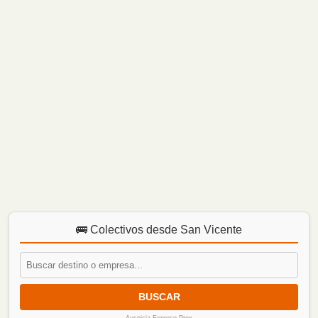
🚌 Colectivos desde San Vicente
BUSCAR
Auspicia Expreso Prox