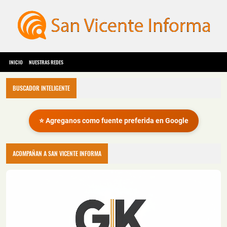
INICIO
NUESTRAS REDES
BUSCADOR INTELIGENTE
⭐ Agreganos como fuente preferida en Google
ACOMPAÑAN A SAN VICENTE INFORMA