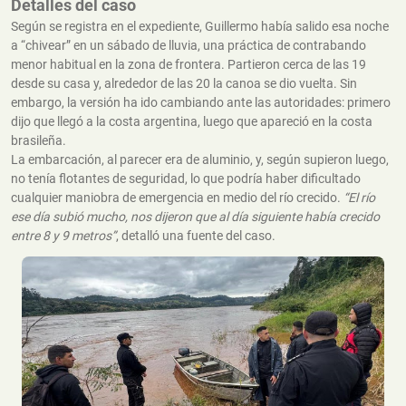
Detalles del caso
Según se registra en el expediente, Guillermo había salido esa noche
a “chivear” en un sábado de lluvia, una práctica de contrabando
menor habitual en la zona de frontera. Partieron cerca de las 19
desde su casa y, alrededor de las 20 la canoa se dio vuelta. Sin
embargo, la versión ha ido cambiando ante las autoridades: primero
dijo que llegó a la costa argentina, luego que apareció en la costa
brasileña.
La embarcación, al parecer era de aluminio, y, según supieron luego,
no tenía flotantes de seguridad, lo que podría haber dificultado
cualquier maniobra de emergencia en medio del río crecido.
“El río
ese día subió mucho, nos dijeron que al día siguiente había crecido
entre 8 y 9 metros”
, detalló una fuente del caso.