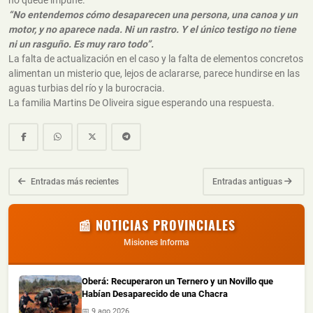
no quede impune.
“No entendemos cómo desaparecen una persona, una canoa y un
motor, y no aparece nada. Ni un rastro. Y el único testigo no tiene
ni un rasguño. Es muy raro todo”.
La falta de actualización en el caso y la falta de elementos concretos
alimentan un misterio que, lejos de aclararse, parece hundirse en las
aguas turbias del río y la burocracia.
La familia Martins De Oliveira sigue esperando una respuesta.
Entradas más recientes
Entradas antiguas
📰 NOTICIAS PROVINCIALES
Misiones Informa
Oberá: Recuperaron un Ternero y un Novillo que
Habían Desaparecido de una Chacra
📅 9 ago 2026