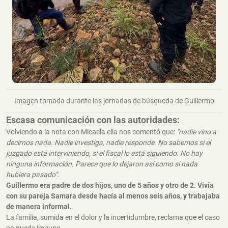
Imagen tomada durante las jornadas de búsqueda de Guillermo
Escasa comunicación con las autoridades:
Volviendo a la nota con Micaela ella nos comentó que:
"nadie vino a
decirnos nada. Nadie investiga, nadie responde. No sabemos si el
juzgado está interviniendo, si el fiscal lo está siguiendo. No hay
ninguna información. Parece que lo dejaron así como si nada
hubiera pasado”
.
Guillermo era padre de dos hijos, uno de 5 años y otro de 2. Vivía
con su pareja Samara desde hacía al menos seis años, y trabajaba
de manera informal.
La familia, sumida en el dolor y la incertidumbre, reclama que el caso