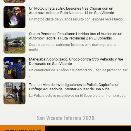
Un Motociclista sufrió Lesiones tras Chocar con un
Automóvil sobre la Ruta Nacional 14 en San Vicente
Un motociclista de 29 años resultó con lesiones leves luego…
Cuatro Personas Resultaron Heridas tras el Vuelco de un
Automóvil sobre la Ruta Provincial 2 en El Soberbio
Cuatro personas sufrieron lesiones este domingo por la
maña…
Manejaba Alcoholizado, Chocó contra Otro Vehículo y fue
Demorado en San Vicente
Un conductor de 37 años fue demorado luego de protagonizar
…
Tras un Mes de Investigaciones la Policía Capturó a un
Prófugo Acusado de Intentar Abusar de una Niña
La Policía detuvo este jueves en El Soberbio a un hombre de…
San Vicente Informa 2026