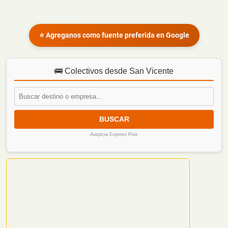
⭐ Agreganos como fuente preferida en Google
🚌 Colectivos desde San Vicente
BUSCAR
Auspicia Expreso Prox