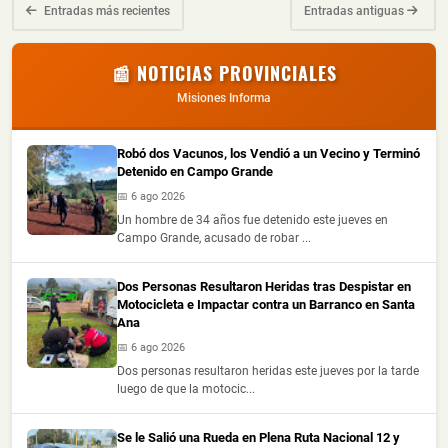
Entradas más recientes
Entradas antiguas
📰 NOTICIAS PROVINCIALES
Misiones Informa
Robó dos Vacunos, los Vendió a un Vecino y Terminó
Detenido en Campo Grande
📅 6 ago 2026
Un hombre de 34 años fue detenido este jueves en
Campo Grande, acusado de robar ...
Dos Personas Resultaron Heridas tras Despistar en
Motocicleta e Impactar contra un Barranco en Santa
Ana
📅 6 ago 2026
Dos personas resultaron heridas este jueves por la tarde
luego de que la motocic...
Se le Salió una Rueda en Plena Ruta Nacional 12 y