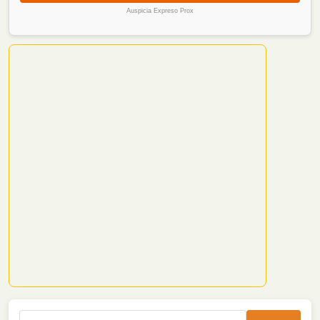
Auspicia Expreso Prox