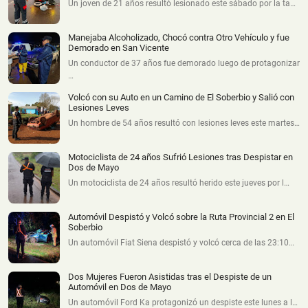
Un joven de 21 años resultó lesionado este sábado por la ta…
Manejaba Alcoholizado, Chocó contra Otro Vehículo y fue
Demorado en San Vicente
Un conductor de 37 años fue demorado luego de protagonizar
…
Volcó con su Auto en un Camino de El Soberbio y Salió con
Lesiones Leves
Un hombre de 54 años resultó con lesiones leves este martes…
Motociclista de 24 años Sufrió Lesiones tras Despistar en
Dos de Mayo
Un motociclista de 24 años resultó herido este jueves por l…
Automóvil Despistó y Volcó sobre la Ruta Provincial 2 en El
Soberbio
Un automóvil Fiat Siena despistó y volcó cerca de las 23:10…
Dos Mujeres Fueron Asistidas tras el Despiste de un
Automóvil en Dos de Mayo
Un automóvil Ford Ka protagonizó un despiste este lunes a l…