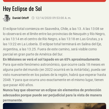
Hoy Eclipse de Sol
Daniel Orloff
12/14/2020 09:53:00 A. M.
El eclipse total comienza en Saavedra, Chile, a las 13. A las 13:08 se
lo observará en el límite entre las provincias de Neuquén y Río Negro,
a las 13:14 en el centro de Río Negro, a las 13:18 en Las Grutas, y a
las 13:22 en La Lobería. El eclipse total terminará en Salina del Eje,
Argentina, a las 13.25. Fuera de este camino, será visible como
parcial en gran parte de América del Sur.
En Misiones se verá el sol tapado en un 65% aproximadamente
.
Para que este fenómeno astronómico, que ocurre cada 18 meses en
alguna parte del mundo (en 2022 ocurrirá en la Antártida), pueda ser
visto nuevamente en los países de la región, habrá que esperar hasta
2048. Y para que ocurra uno exactamente en el mismo lugar, tienen
que pasar 400 años.
Nunca hay que observar un eclipse sin elementos de protección
adecuados porque puede ser perjudicial para la vista de manera
permanente.