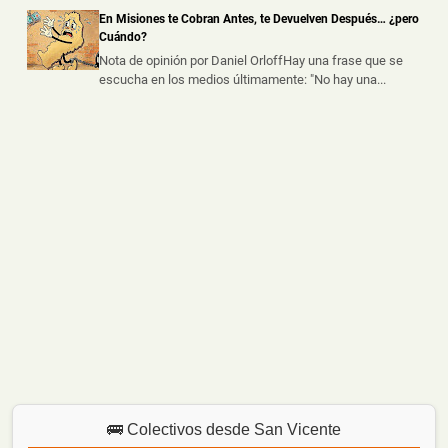
había sido abandonado tras un ...
En Misiones te Cobran Antes, te Devuelven Después… ¿pero
Cuándo?
Nota de opinión por Daniel OrloffHay una frase que se
escucha en los medios últimamente: "No hay una...
🚌 Colectivos desde San Vicente