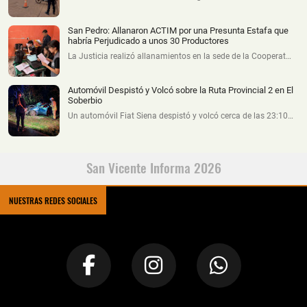
San Pedro: Allanaron ACTIM por una Presunta Estafa que
habría Perjudicado a unos 30 Productores
La Justicia realizó allanamientos en la sede de la Cooperat…
Automóvil Despistó y Volcó sobre la Ruta Provincial 2 en El
Soberbio
Un automóvil Fiat Siena despistó y volcó cerca de las 23:10…
San Vicente Informa 2026
NUESTRAS REDES SOCIALES