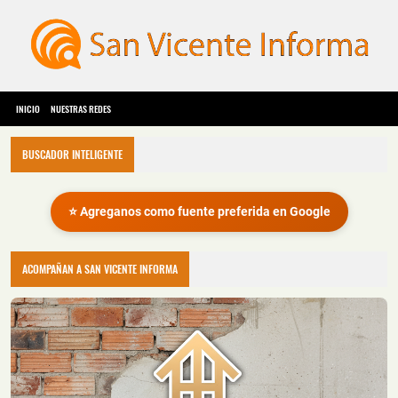
INICIO
NUESTRAS REDES
BUSCADOR INTELIGENTE
⭐ Agreganos como fuente preferida en Google
ACOMPAÑAN A SAN VICENTE INFORMA