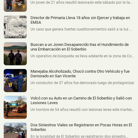
Un joven de 21 años resultó lesionado este sábado por la ta…
Director de Primaria Lleva 18 años sin Ejercer y trabaja en
EMSA
Un caso que genera fuertes cuestionamientos salió a la luz …
Buscan a un Joven Desaparecido tras el Hundimiento de
una Embarcación en El Soberbio
Un operativo de búsqueda se lleva adelante en la zona de Co…
Manejaba Alcoholizado, Chocó contra Otro Vehículo y fue
Demorado en San Vicente
Un conductor de 37 años fue demorado luego de protagonizar
…
Volcó con su Auto en un Camino de El Soberbio y Salió con
Lesiones Leves
Un hombre de 54 años resultó con lesiones leves este martes…
Dos Siniestros Viales se Registraron en Pocas Horas en El
Soberbio
En la localidad de El Soberbio se registraron dos siniestro…