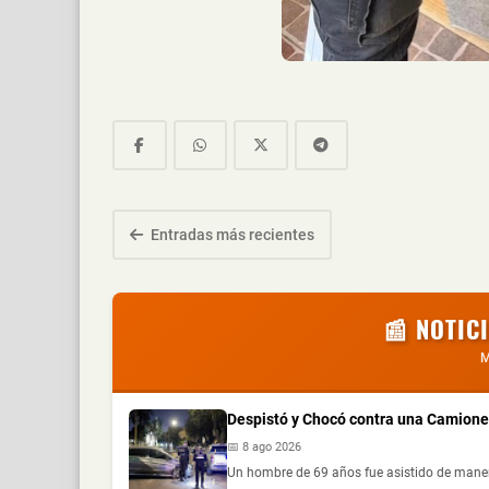
Entradas más recientes
📰 NOTIC
M
Despistó y Chocó contra una Camionet
📅 8 ago 2026
Un hombre de 69 años fue asistido de manera