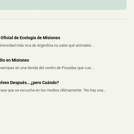
Oficial de Ecología de Misiones
iversidad más rica de Argentina no sabe qué animales...
dio en Misiones
avarropas en una tienda del centro de Posadas que cue...
uelven Después… ¿pero Cuándo?
frase que se escucha en los medios últimamente: "No hay una...