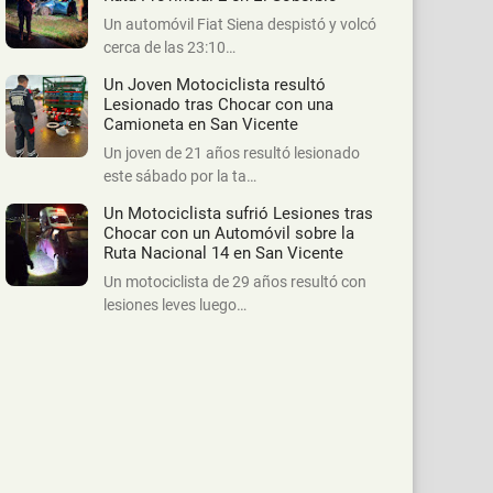
Un automóvil Fiat Siena despistó y volcó
cerca de las 23:10…
Un Joven Motociclista resultó
Lesionado tras Chocar con una
Camioneta en San Vicente
Un joven de 21 años resultó lesionado
este sábado por la ta…
Un Motociclista sufrió Lesiones tras
Chocar con un Automóvil sobre la
Ruta Nacional 14 en San Vicente
Un motociclista de 29 años resultó con
lesiones leves luego…