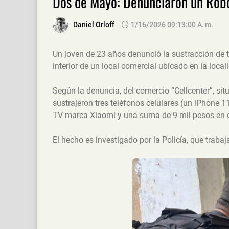
Dos de Mayo: Denunciaron un Robo
Daniel Orloff
1/16/2026 09:13:00 A. M.
Un joven de 23 años denunció la sustracción de te
interior de un local comercial ubicado en la loc
Según la denuncia, del comercio “Cellcenter”, si
sustrajeron tres teléfonos celulares (un iPhone 1
TV marca Xiaomi y una suma de 9 mil pesos en e
El hecho es investigado por la Policía, que trabaj