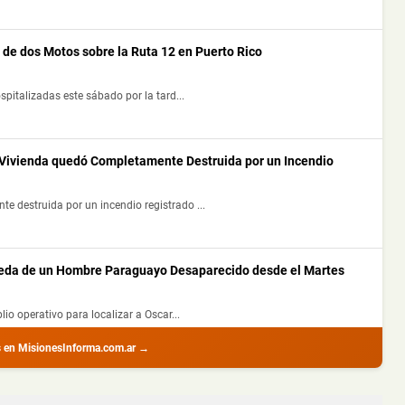
 de dos Motos sobre la Ruta 12 en Puerto Rico
spitalizadas este sábado por la tard...
Vivienda quedó Completamente Destruida por un Incendio
 destruida por un incendio registrado ...
squeda de un Hombre Paraguayo Desaparecido desde el Martes
io operativo para localizar a Oscar...
s en MisionesInforma.com.ar →
ó Daños Materiales y no Hubo Heridos