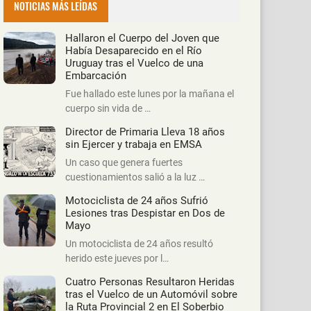
NOTICIAS MÁS LEÍDAS
Hallaron el Cuerpo del Joven que
Había Desaparecido en el Río
Uruguay tras el Vuelco de una
Embarcación
Fue hallado este lunes por la mañana el
cuerpo sin vida de …
Director de Primaria Lleva 18 años
sin Ejercer y trabaja en EMSA
Un caso que genera fuertes
cuestionamientos salió a la luz …
Motociclista de 24 años Sufrió
Lesiones tras Despistar en Dos de
Mayo
Un motociclista de 24 años resultó
herido este jueves por l…
Cuatro Personas Resultaron Heridas
tras el Vuelco de un Automóvil sobre
la Ruta Provincial 2 en El Soberbio