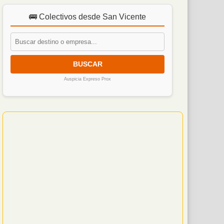
🚌 Colectivos desde San Vicente
BUSCAR
Auspicia Expreso Prox