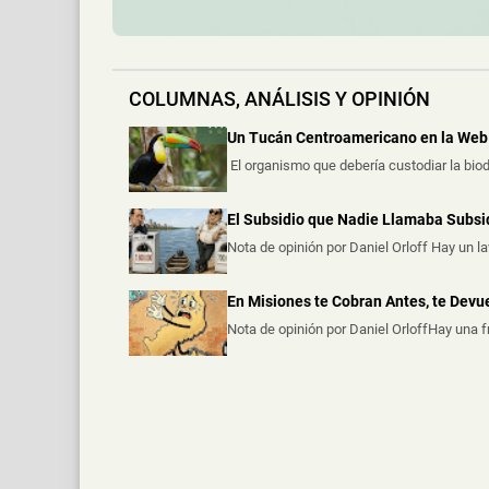
COLUMNAS, ANÁLISIS Y OPINIÓN
Un Tucán Centroamericano en la Web 
El organismo que debería custodiar la biod
El Subsidio que Nadie Llamaba Subsi
Nota de opinión por Daniel Orloff Hay un l
En Misiones te Cobran Antes, te Dev
Nota de opinión por Daniel OrloffHay una 