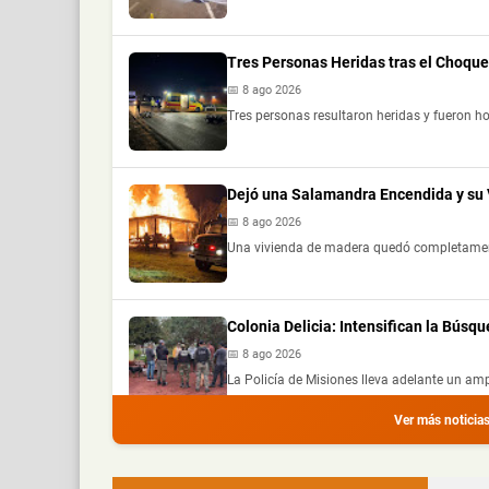
Tres Personas Heridas tras el Choque
📅 8 ago 2026
Tres personas resultaron heridas y fueron ho
Dejó una Salamandra Encendida y su 
📅 8 ago 2026
Una vivienda de madera quedó completamente
Colonia Delicia: Intensifican la Bú
📅 8 ago 2026
La Policía de Misiones lleva adelante un ampl
Ver más noticia
Choque Entre dos Autos en Oberá dej
📅 8 ago 2026