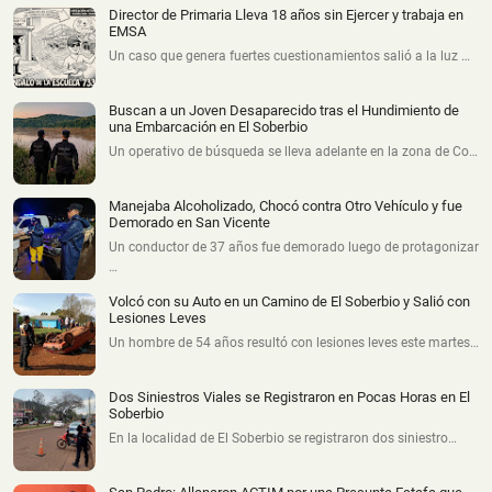
Director de Primaria Lleva 18 años sin Ejercer y trabaja en
EMSA
Un caso que genera fuertes cuestionamientos salió a la luz …
Buscan a un Joven Desaparecido tras el Hundimiento de
una Embarcación en El Soberbio
Un operativo de búsqueda se lleva adelante en la zona de Co…
Manejaba Alcoholizado, Chocó contra Otro Vehículo y fue
Demorado en San Vicente
Un conductor de 37 años fue demorado luego de protagonizar
…
Volcó con su Auto en un Camino de El Soberbio y Salió con
Lesiones Leves
Un hombre de 54 años resultó con lesiones leves este martes…
Dos Siniestros Viales se Registraron en Pocas Horas en El
Soberbio
En la localidad de El Soberbio se registraron dos siniestro…