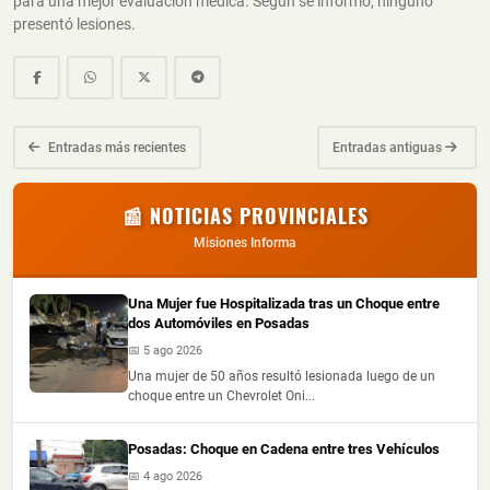
para una mejor evaluación médica. Según se informó, ninguno
presentó lesiones.
Entradas más recientes
Entradas antiguas
📰 NOTICIAS PROVINCIALES
Misiones Informa
Una Mujer fue Hospitalizada tras un Choque entre
dos Automóviles en Posadas
📅 5 ago 2026
Una mujer de 50 años resultó lesionada luego de un
choque entre un Chevrolet Oni...
Posadas: Choque en Cadena entre tres Vehículos
📅 4 ago 2026