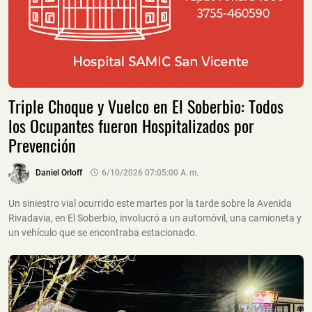
Triple Choque y Vuelco en El Soberbio: Todos
los Ocupantes fueron Hospitalizados por
Prevención
Daniel Orloff
6/10/2026 07:05:00 A. M.
Un siniestro vial ocurrido este martes por la tarde sobre la Avenida
Rivadavia, en El Soberbio, involucró a un automóvil, una camioneta y
un vehículo que se encontraba estacionado.