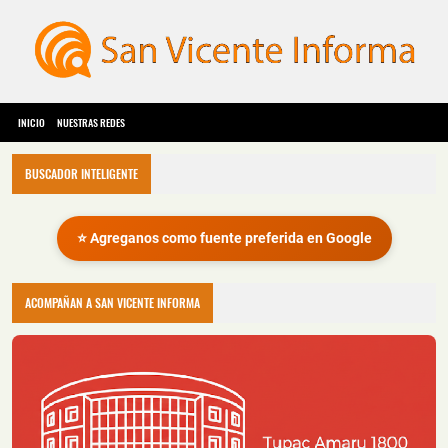
INICIO
NUESTRAS REDES
BUSCADOR INTELIGENTE
⭐ Agreganos como fuente preferida en Google
ACOMPAÑAN A SAN VICENTE INFORMA