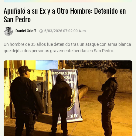
Apuñaló a su Ex y a Otro Hombre: Detenido en
San Pedro
Daniel Orloff
6/03/2026 07:02:00 A. M.
Un hombre de 35 años fue detenido tras un ataque con arma blanca
que dejó a dos personas gravemente heridas en San Pedro.