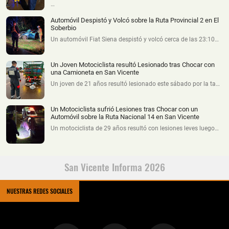
…
Automóvil Despistó y Volcó sobre la Ruta Provincial 2 en El
Soberbio
Un automóvil Fiat Siena despistó y volcó cerca de las 23:10…
Un Joven Motociclista resultó Lesionado tras Chocar con
una Camioneta en San Vicente
Un joven de 21 años resultó lesionado este sábado por la ta…
Un Motociclista sufrió Lesiones tras Chocar con un
Automóvil sobre la Ruta Nacional 14 en San Vicente
Un motociclista de 29 años resultó con lesiones leves luego…
San Vicente Informa 2026
NUESTRAS REDES SOCIALES