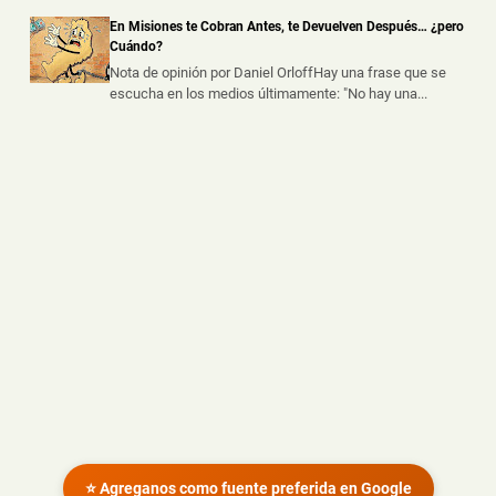
un operativo policial rea...
En Misiones te Cobran Antes, te Devuelven Después… ¿pero
Cuándo?
Nota de opinión por Daniel OrloffHay una frase que se
escucha en los medios últimamente: "No hay una...
⭐ Agreganos como fuente preferida en Google