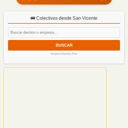
🚌 Colectivos desde San Vicente
BUSCAR
Auspicia Expreso Prox