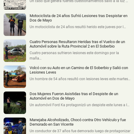
Un caso que genera fuertes cuestionamientos salió a la luz …
Motociclista de 24 años Sufrió Lesiones tras Despistar en
Dos de Mayo
Un motociclista de 24 años resultó herido este jueves por l…
Cuatro Personas Resultaron Heridas tras el Vuelco de un
Automóvil sobre la Ruta Provincial 2 en El Soberbio
Cuatro personas sufrieron lesiones este domingo por la
maña…
Volcó con su Auto en un Camino de El Soberbio y Salió con
Lesiones Leves
Un hombre de 54 años resultó con lesiones leves este martes…
Dos Mujeres Fueron Asistidas tras el Despiste de un
Automóvil en Dos de Mayo
Un automóvil Ford Ka protagonizó un despiste este lunes a l…
Manejaba Alcoholizado, Chocó contra Otro Vehículo y fue
Demorado en San Vicente
Un conductor de 37 años fue demorado luego de protagonizar