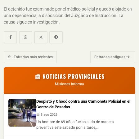
El detenido fue examinado por el médico policial y quedó alojado en
una dependencia, a disposición del Juzgado de Instrucción. La
causa sigue en investigación.
Entradas más recientes
Entradas antiguas
📰 NOTICIAS PROVINCIALES
Misiones Informa
Despistó y Chocó contra una Camioneta Policial en el
Centro de Posadas
📅 8 ago 2026
Un hombre de 69 años fue asistido de manera
preventiva este sábado por la tarde,...