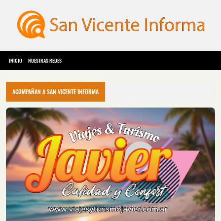
INICIO
NUESTRAS REDES
ACOMPAÑAN A SAN VICENTE INFORMA