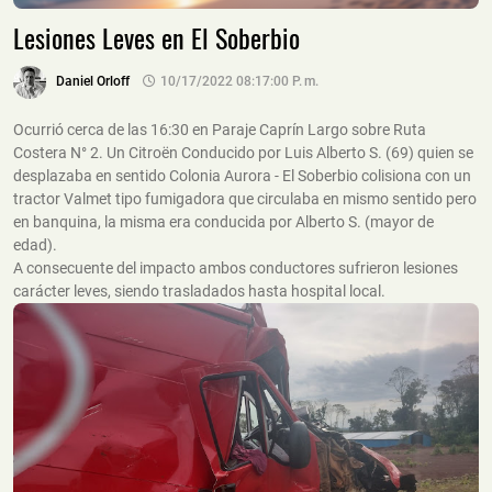
Lesiones Leves en El Soberbio
Daniel Orloff
10/17/2022 08:17:00 P. M.
Ocurrió cerca de las 16:30 en Paraje Caprín Largo sobre Ruta
Costera N° 2. Un Citroën Conducido por Luis Alberto S. (69) quien se
desplazaba en sentido Colonia Aurora - El Soberbio colisiona con un
tractor Valmet tipo fumigadora que circulaba en mismo sentido pero
en banquina, la misma era conducida por Alberto S. (mayor de
edad).
A consecuente del impacto ambos conductores sufrieron lesiones
carácter leves, siendo trasladados hasta hospital local.