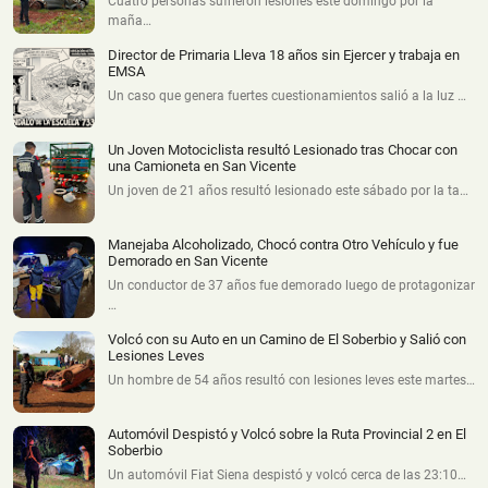
Cuatro personas sufrieron lesiones este domingo por la
maña…
Director de Primaria Lleva 18 años sin Ejercer y trabaja en
EMSA
Un caso que genera fuertes cuestionamientos salió a la luz …
Un Joven Motociclista resultó Lesionado tras Chocar con
una Camioneta en San Vicente
Un joven de 21 años resultó lesionado este sábado por la ta…
Manejaba Alcoholizado, Chocó contra Otro Vehículo y fue
Demorado en San Vicente
Un conductor de 37 años fue demorado luego de protagonizar
…
Volcó con su Auto en un Camino de El Soberbio y Salió con
Lesiones Leves
Un hombre de 54 años resultó con lesiones leves este martes…
Automóvil Despistó y Volcó sobre la Ruta Provincial 2 en El
Soberbio
Un automóvil Fiat Siena despistó y volcó cerca de las 23:10…