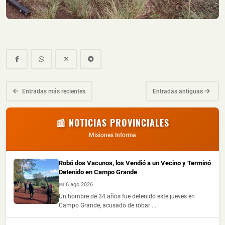
Entradas más recientes
Entradas antiguas
📰 NOTICIAS PROVINCIALES
Misiones Informa
Robó dos Vacunos, los Vendió a un Vecino y Terminó
Detenido en Campo Grande
📅 6 ago 2026
Un hombre de 34 años fue detenido este jueves en
Campo Grande, acusado de robar ...