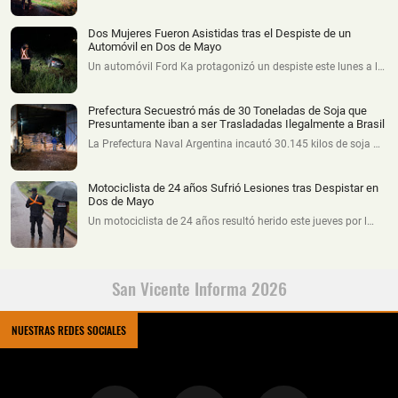
Dos Mujeres Fueron Asistidas tras el Despiste de un
Automóvil en Dos de Mayo
Un automóvil Ford Ka protagonizó un despiste este lunes a l…
Prefectura Secuestró más de 30 Toneladas de Soja que
Presuntamente iban a ser Trasladadas Ilegalmente a Brasil
La Prefectura Naval Argentina incautó 30.145 kilos de soja …
Motociclista de 24 años Sufrió Lesiones tras Despistar en
Dos de Mayo
Un motociclista de 24 años resultó herido este jueves por l…
San Vicente Informa 2026
NUESTRAS REDES SOCIALES