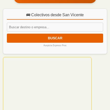
🚌 Colectivos desde San Vicente
BUSCAR
Auspicia Expreso Prox