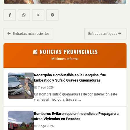
Entradas más recientes
Entradas antiguas
📰 NOTICIAS PROVINCIALES
Misiones Informa
Recargaba Combustible en la Banquina, fue
Embestido y Sufrió Graves Quemaduras
📅 7 ago 2026
Un hombre sufrió quemaduras de consideración este
viernes al mediodía, tras ser ...
Bomberos Evitaron que un Incendio se Propagara a
otras Viviendas en Posadas
📅 7 ago 2026