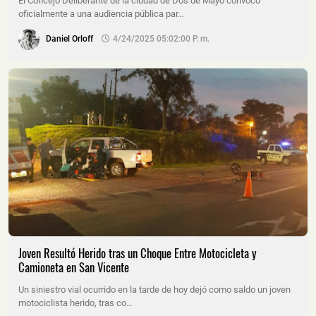
El Concejo Deliberante de la ciudad de Dos de Mayo convocó
oficialmente a una audiencia pública par…
Daniel Orloff
4/24/2025 05:02:00 P. M.
Joven Resultó Herido tras un Choque Entre Motocicleta y
Camioneta en San Vicente
Un siniestro vial ocurrido en la tarde de hoy dejó como saldo un joven
motociclista herido, tras co…