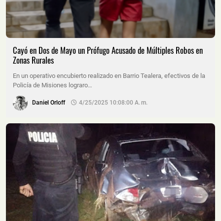
Cayó en Dos de Mayo un Prófugo Acusado de Múltiples Robos en
Zonas Rurales
En un operativo encubierto realizado en Barrio Tealera, efectivos de la
Policía de Misiones lograro…
Daniel Orloff
4/25/2025 10:08:00 A. M.