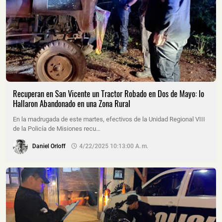
Recuperan en San Vicente un Tractor Robado en Dos de Mayo: lo
Hallaron Abandonado en una Zona Rural
En la madrugada de este martes, efectivos de la Unidad Regional VIII
de la Policía de Misiones recu…
Daniel Orloff
4/22/2025 10:13:00 A. M.