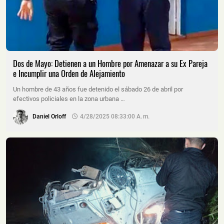
Dos de Mayo: Detienen a un Hombre por Amenazar a su Ex Pareja
e Incumplir una Orden de Alejamiento
Un hombre de 43 años fue detenido el sábado 26 de abril por
efectivos policiales en la zona urbana …
Daniel Orloff
4/28/2025 08:33:00 A. M.