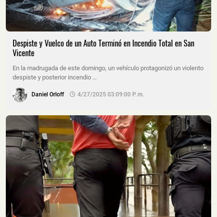
Despiste y Vuelco de un Auto Terminó en Incendio Total en San
Vicente
En la madrugada de este domingo, un vehículo protagonizó un violento
despiste y posterior incendio …
Daniel Orloff
4/27/2025 03:09:00 P. M.