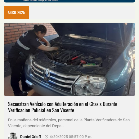
ABRIL 2025
Secuestran Vehículo con Adulteración en el Chasis Durante
Verificación Policial en San Vicente
En la mañana del miércoles, personal de la Planta Verificadora de San
Vicente, dependiente del Depa…
Daniel Orloff
4/30/2025 05:57:00 P. M.