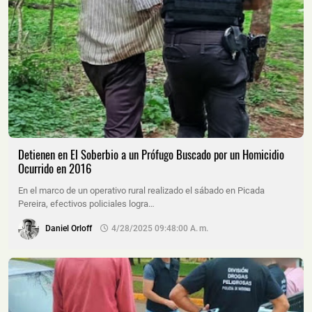
Detienen en El Soberbio a un Prófugo Buscado por un Homicidio
Ocurrido en 2016
En el marco de un operativo rural realizado el sábado en Picada
Pereira, efectivos policiales logra…
Daniel Orloff
4/28/2025 09:48:00 A. M.