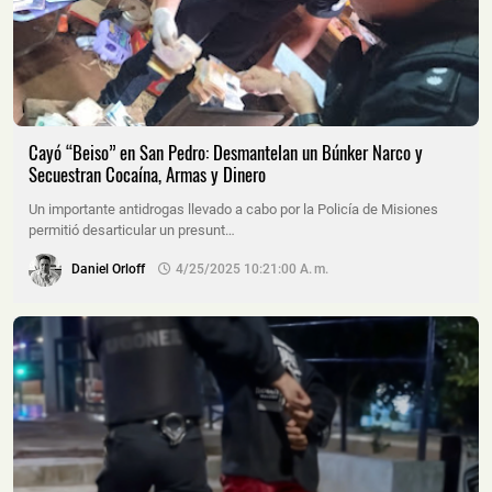
Cayó “Beiso” en San Pedro: Desmantelan un Búnker Narco y
Secuestran Cocaína, Armas y Dinero
Un importante antidrogas llevado a cabo por la Policía de Misiones
permitió desarticular un presunt…
Daniel Orloff
4/25/2025 10:21:00 A. M.