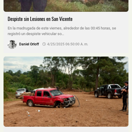
Despiste sin Lesiones en San Vicente
En la madrugada de este viernes, alrededor de las 00:45 horas, se
registró un despiste vehicular so…
Daniel Orloff
4/25/2025 06:50:00 A. M.