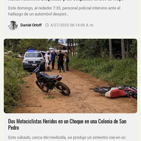
Este domingo, al rededor 7:35, personal policial intervino ante el
hallazgo de un automóvil despist…
Daniel Orloff
4/27/2025 08:14:00 A. M.
Dos Motociclistas Heridos en un Choque en una Colonia de San
Pedro
Este sábado, cerca del mediodía, se produjo un siniestro vial en un