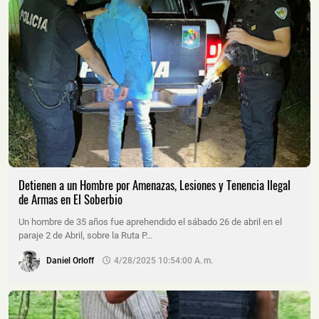
Detienen a un Hombre por Amenazas, Lesiones y Tenencia Ilegal
de Armas en El Soberbio
Un hombre de 35 años fue aprehendido el sábado 26 de abril en el
paraje 2 de Abril, sobre la Ruta P…
Daniel Orloff
4/28/2025 10:54:00 A. M.