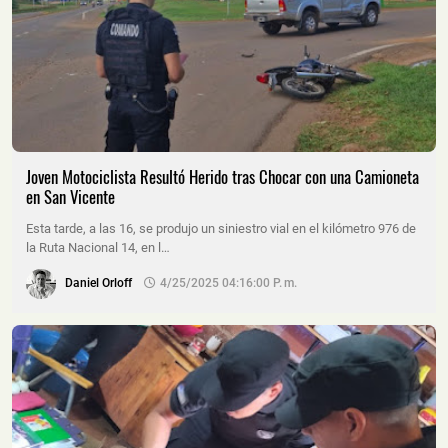
Joven Motociclista Resultó Herido tras Chocar con una Camioneta
en San Vicente
Esta tarde, a las 16, se produjo un siniestro vial en el kilómetro 976 de
la Ruta Nacional 14, en l…
Daniel Orloff
4/25/2025 04:16:00 P. M.