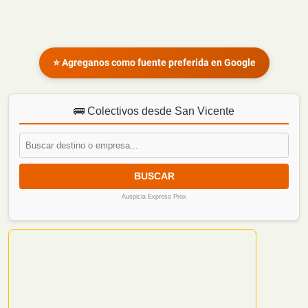
⭐ Agreganos como fuente preferida en Google
🚌 Colectivos desde San Vicente
BUSCAR
Auspicia Expreso Prox