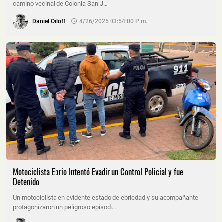
camino vecinal de Colonia San J…
Daniel Orloff
4/26/2025 03:54:00 P. M.
Motociclista Ebrio Intentó Evadir un Control Policial y fue
Detenido
Un motociclista en evidente estado de ebriedad y su acompañante
protagonizaron un peligroso episodi…