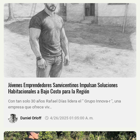
Jóvenes Emprendedores Sanvicentinos Impulsan Soluciones
Habitacionales a Bajo Costo para la Región
Con tan solo 30 años Rafael Días lidera el " Grupo Innova-r ", una
empresa que ofrece viv…
Daniel Orloff
4/26/2025 01:05:00 A. M.