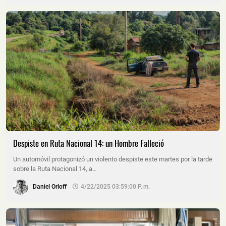
Despiste en Ruta Nacional 14: un Hombre Falleció
Un automóvil protagonizó un violento despiste este martes por la tarde
sobre la Ruta Nacional 14, a…
Daniel Orloff
4/22/2025 03:59:00 P. M.