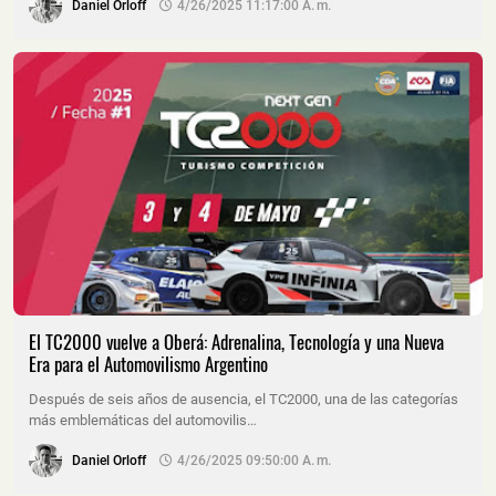
Daniel Orloff
4/26/2025 11:17:00 A. M.
El TC2000 vuelve a Oberá: Adrenalina, Tecnología y una Nueva
Era para el Automovilismo Argentino
Después de seis años de ausencia, el TC2000, una de las categorías
más emblemáticas del automovilis…
Daniel Orloff
4/26/2025 09:50:00 A. M.