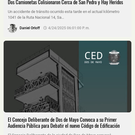
Dos Camionetas Colisionaron Cerca de San Pedro y Hay Heridos
Un accidente de tránsito ocurrido esta tarde en el actual kilómetro
1041 de la Ruta Nacional 14, Sa…
Daniel Orloff
4/24/2025 06:01:00 P. M.
El Concejo Deliberante de Dos de Mayo Convoca a su Primer
Audiencia Pública para Debatir el nuevo Código de Edificación