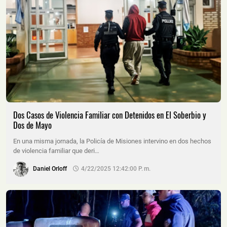
Dos Casos de Violencia Familiar con Detenidos en El Soberbio y
Dos de Mayo
En una misma jornada, la Policía de Misiones intervino en dos hechos
de violencia familiar que deri…
Daniel Orloff
4/22/2025 12:42:00 P. M.