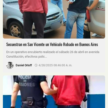
Secuestran en San Vicente un Vehículo Robado en Buenos Aires
En un operativo encubierto realizado el sábado 26 de abril en avenida
Constitución, efectivos polic…
Daniel Orloff
4/28/2025 08:46:00 A. M.