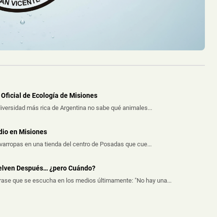
durante la madrugada de este jueves e...
Oficial de Ecología de Misiones
iversidad más rica de Argentina no sabe qué animales...
dio en Misiones
avarropas en una tienda del centro de Posadas que cue...
uelven Después… ¿pero Cuándo?
frase que se escucha en los medios últimamente: "No hay una...