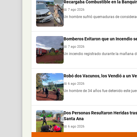
Recargaba Combustible en la Banquin
📅 7 ago 2026
Un hombre sufrió quemaduras de consideración
Bomberos Evitaron que un Incendio s
📅 7 ago 2026
Un incendio registrado durante la mañana de
Robó dos Vacunos, los Vendió a un V
📅 6 ago 2026
Un hombre de 34 años fue detenido este jue
Dos Personas Resultaron Heridas tras
Santa Ana
📅 6 ago 2026
Dos personas resultaron heridas este jueves 