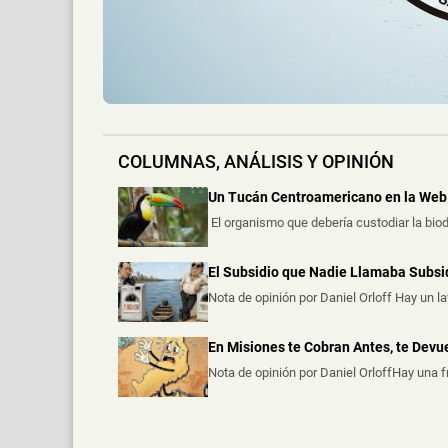
Una vivienda fue consumida por un incendio 
COLUMNAS, ANÁLISIS Y OPINIÓN
Un Tucán Centroamericano en la Web 
El organismo que debería custodiar la biod
El Subsidio que Nadie Llamaba Subsi
Nota de opinión por Daniel Orloff Hay un l
En Misiones te Cobran Antes, te Dev
Nota de opinión por Daniel OrloffHay una 