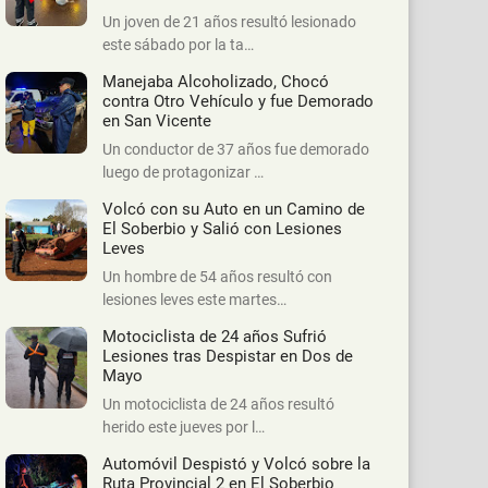
Un joven de 21 años resultó lesionado
este sábado por la ta…
Manejaba Alcoholizado, Chocó
contra Otro Vehículo y fue Demorado
en San Vicente
Un conductor de 37 años fue demorado
luego de protagonizar …
Volcó con su Auto en un Camino de
El Soberbio y Salió con Lesiones
Leves
Un hombre de 54 años resultó con
lesiones leves este martes…
Motociclista de 24 años Sufrió
Lesiones tras Despistar en Dos de
Mayo
Un motociclista de 24 años resultó
herido este jueves por l…
Automóvil Despistó y Volcó sobre la
Ruta Provincial 2 en El Soberbio