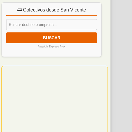
🚌 Colectivos desde San Vicente
BUSCAR
Auspicia Expreso Prox