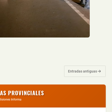
Entradas antiguas
IAS PROVINCIALES
isiones Informa