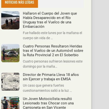
NOTICIAS MÁS LEÍDAS
Hallaron el Cuerpo del Joven que
Había Desaparecido en el Río
Uruguay tras el Vuelco de una
Embarcación
Fue hallado este lunes por la mañana el
cuerpo sin vida de …
Cuatro Personas Resultaron Heridas
tras el Vuelco de un Automóvil sobre
la Ruta Provincial 2 en El Soberbio
Cuatro personas sufrieron lesiones este
domingo por la maña…
Director de Primaria Lleva 18 años
sin Ejercer y trabaja en EMSA
Un caso que genera fuertes
cuestionamientos salió a la luz …
Un Joven Motociclista resultó
Lesionado tras Chocar con una
Camioneta en San Vicente