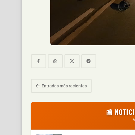
Entradas más recientes
📰 NOTIC
M