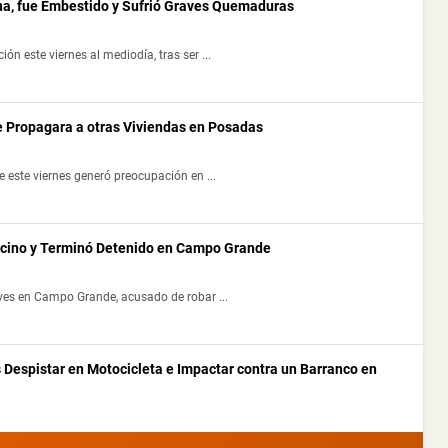
a, fue Embestido y Sufrió Graves Quemaduras
 este viernes al mediodía, tras ser ...
e Propagara a otras Viviendas en Posadas
 este viernes generó preocupación en ...
ecino y Terminó Detenido en Campo Grande
ves en Campo Grande, acusado de robar ...
 Despistar en Motocicleta e Impactar contra un Barranco en
por la tarde luego de que la motocic...