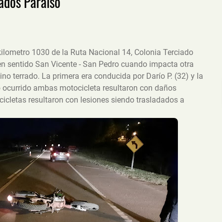
ados Paraíso
 kilometro 1030 de la Ruta Nacional 14, Colonia Terciado
en sentido San Vicente - San Pedro cuando impacta otra
 terrado. La primera era conducida por Darío P. (32) y la
o ocurrido ambas motocicleta resultaron con daños
cletas resultaron con lesiones siendo trasladados a