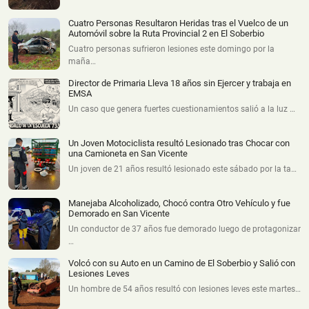
Cuatro Personas Resultaron Heridas tras el Vuelco de un
Automóvil sobre la Ruta Provincial 2 en El Soberbio
Cuatro personas sufrieron lesiones este domingo por la
maña…
Director de Primaria Lleva 18 años sin Ejercer y trabaja en
EMSA
Un caso que genera fuertes cuestionamientos salió a la luz …
Un Joven Motociclista resultó Lesionado tras Chocar con
una Camioneta en San Vicente
Un joven de 21 años resultó lesionado este sábado por la ta…
Manejaba Alcoholizado, Chocó contra Otro Vehículo y fue
Demorado en San Vicente
Un conductor de 37 años fue demorado luego de protagonizar
…
Volcó con su Auto en un Camino de El Soberbio y Salió con
Lesiones Leves
Un hombre de 54 años resultó con lesiones leves este martes…