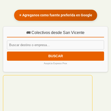
⭐ Agreganos como fuente preferida en Google
🚌 Colectivos desde San Vicente
BUSCAR
Auspicia Expreso Prox