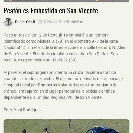
Peatón es Embestido en San Vicente
Daniel Orloff
7/29/2019 12:51:00 P. M.
Poco antes de las 12 un Renault 19 embistió a un hombre
identificado como Alcides D. (79) en el kilómetro 977 de la Ruta
Nacional 14, a metros de la intersección de la calle Leandro N. Alem
de San Vicente. El rodado circulaba en sentido San Pedro - San
Vicente y era conocido por María S. (39).
Al parecer el septuagenario intentaba cruzar la cinta asfáltica
cuando se produjo el hecho. El mismo fue derivado de urgencia al
Hospital Local por Bomberos Voluntarios con traumatismo de
cráneo. Trabajaron en el lugar personal de la policía científica
dependiente de la Unidad Regional VIII de San Vicente.
Foto: Yoni Rodriguez.