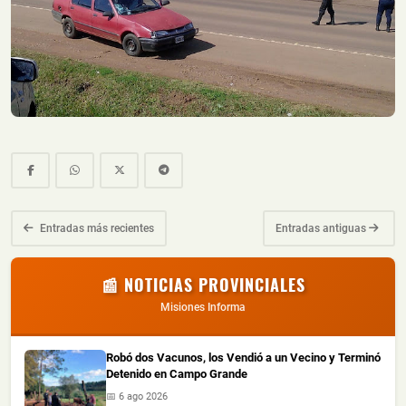
Entradas más recientes
Entradas antiguas
📰 NOTICIAS PROVINCIALES
Misiones Informa
Robó dos Vacunos, los Vendió a un Vecino y Terminó
Detenido en Campo Grande
📅 6 ago 2026