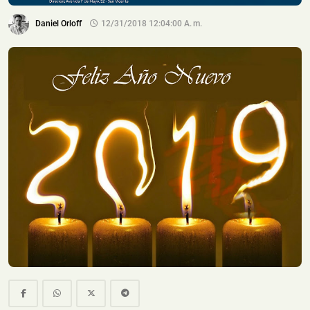
Daniel Orloff
12/31/2018 12:04:00 A. M.