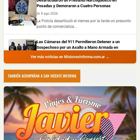
Desarticularon un Presunto Narcoquiosco en
Posadas y Demoraron a Cuatro Personas
📅 8 ago 2026
La Policía desarticuló el viernes por la tarde un presunto
punto de comercializa...
Las Cámaras del 911 Permitieron Detener a un
Sospechoso por un Asalto a Mano Armada en
Colonia Victoria
Ver más noticias en MisionesInforma.com.ar →
📅 8 ago 2026
Las cámaras del CIO 911 fueron claves para avanzar en
la investigación de un asa...
TAMBIÉN ACOMPAÑAN A SAN VICENTE INFORMA
Escapó de la Policía y Abandonó una Mochila con
Marihuana Valuada en un Millón de Pesos
📅 8 ago 2026
Un presunto intercambio de droga fue frustrado durante
un operativo policial rea...
Una Automovilista y un Motociclista Resultaron
Lesionados tras un Choque en Posadas