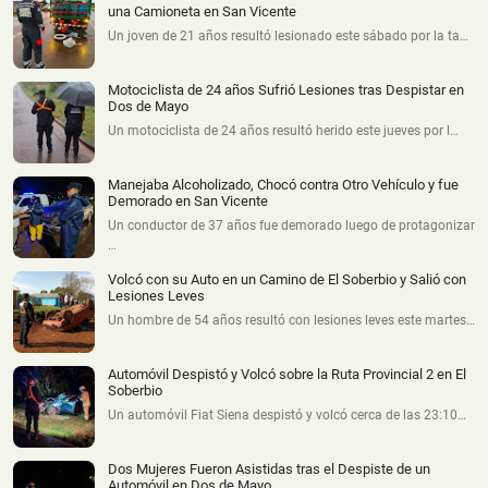
una Camioneta en San Vicente
Un joven de 21 años resultó lesionado este sábado por la ta…
Motociclista de 24 años Sufrió Lesiones tras Despistar en
Dos de Mayo
Un motociclista de 24 años resultó herido este jueves por l…
Manejaba Alcoholizado, Chocó contra Otro Vehículo y fue
Demorado en San Vicente
Un conductor de 37 años fue demorado luego de protagonizar
…
Volcó con su Auto en un Camino de El Soberbio y Salió con
Lesiones Leves
Un hombre de 54 años resultó con lesiones leves este martes…
Automóvil Despistó y Volcó sobre la Ruta Provincial 2 en El
Soberbio
Un automóvil Fiat Siena despistó y volcó cerca de las 23:10…
Dos Mujeres Fueron Asistidas tras el Despiste de un
Automóvil en Dos de Mayo