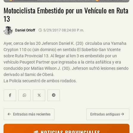
Motociclista Embestido por un Vehículo en Ruta
13
Daniel Orloff
5/29/2017 08:24:00 P. M.
Ayer, cerca de las 20 Jeferson Daniel K. (20) circulaba una Yamaha
Crypton 110 cc (sin dominio) en sentido El Soberbio-San Vicente
sobre Ruta Provincial 13. Al llegar al km 3 es embestido por un
vehículo Peugeot Partner que ingresaba a la cinta asfáltica y era
conducido por Matías Wilson J. (30). Jeferson sufrió lesiones siendo
derivado al Samic de Oberá.
La Policía secuestró de ambos rodados.
Entradas más recientes
Entradas antiguas
📰 NOTICIAS PROVINCIALES