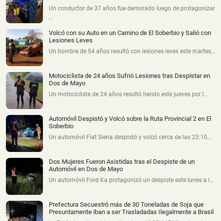
Un conductor de 37 años fue demorado luego de protagonizar
…
Volcó con su Auto en un Camino de El Soberbio y Salió con
Lesiones Leves
Un hombre de 54 años resultó con lesiones leves este martes…
Motociclista de 24 años Sufrió Lesiones tras Despistar en
Dos de Mayo
Un motociclista de 24 años resultó herido este jueves por l…
Automóvil Despistó y Volcó sobre la Ruta Provincial 2 en El
Soberbio
Un automóvil Fiat Siena despistó y volcó cerca de las 23:10…
Dos Mujeres Fueron Asistidas tras el Despiste de un
Automóvil en Dos de Mayo
Un automóvil Ford Ka protagonizó un despiste este lunes a l…
Prefectura Secuestró más de 30 Toneladas de Soja que
Presuntamente iban a ser Trasladadas Ilegalmente a Brasil