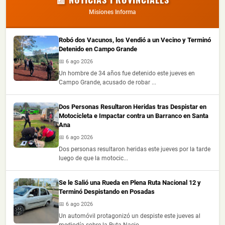
Misiones Informa
Robó dos Vacunos, los Vendió a un Vecino y Terminó
Detenido en Campo Grande
📅 6 ago 2026
Un hombre de 34 años fue detenido este jueves en
Campo Grande, acusado de robar ...
Dos Personas Resultaron Heridas tras Despistar en
Motocicleta e Impactar contra un Barranco en Santa
Ana
📅 6 ago 2026
Dos personas resultaron heridas este jueves por la tarde
luego de que la motocic...
Se le Salió una Rueda en Plena Ruta Nacional 12 y
Terminó Despistando en Posadas
📅 6 ago 2026
Un automóvil protagonizó un despiste este jueves al