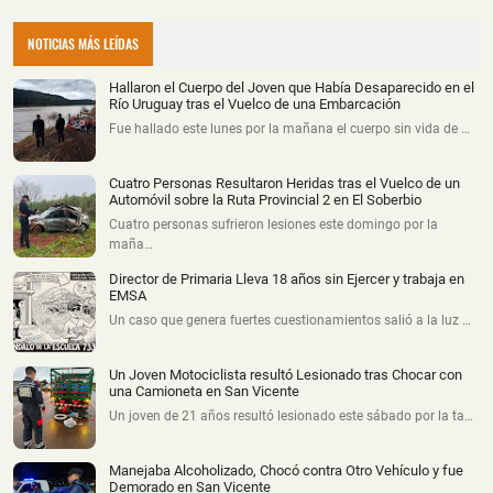
NOTICIAS MÁS LEÍDAS
Hallaron el Cuerpo del Joven que Había Desaparecido en el
Río Uruguay tras el Vuelco de una Embarcación
Fue hallado este lunes por la mañana el cuerpo sin vida de …
Cuatro Personas Resultaron Heridas tras el Vuelco de un
Automóvil sobre la Ruta Provincial 2 en El Soberbio
Cuatro personas sufrieron lesiones este domingo por la
maña…
Director de Primaria Lleva 18 años sin Ejercer y trabaja en
EMSA
Un caso que genera fuertes cuestionamientos salió a la luz …
Un Joven Motociclista resultó Lesionado tras Chocar con
una Camioneta en San Vicente
Un joven de 21 años resultó lesionado este sábado por la ta…
Manejaba Alcoholizado, Chocó contra Otro Vehículo y fue
Demorado en San Vicente