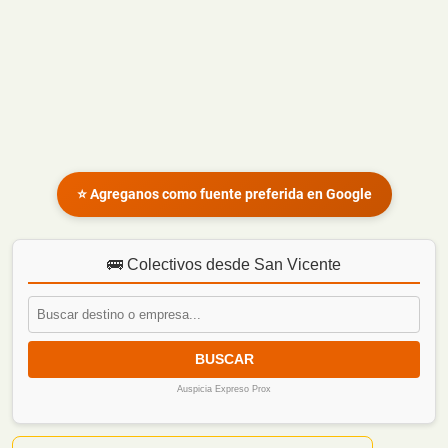
⭐ Agreganos como fuente preferida en Google
🚌 Colectivos desde San Vicente
BUSCAR
Auspicia Expreso Prox