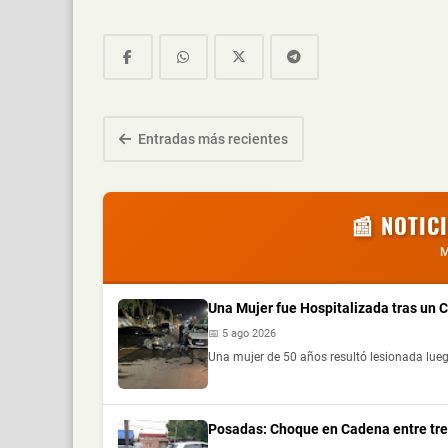
Entradas más recientes
📰 NOTIC
M
Una Mujer fue Hospitalizada tras un
📅 5 ago 2026
Una mujer de 50 años resultó lesionada lueg
Posadas: Choque en Cadena entre tre