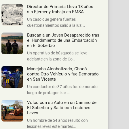
Director de Primaria Lleva 18 años
sin Ejercer y trabaja en EMSA
Un caso que genera fuertes
cuestionamientos salió a la luz …
Buscan a un Joven Desaparecido tras
el Hundimiento de una Embarcación
en El Soberbio
Un operativo de búsqueda se lleva
adelante en la zona de Co…
Manejaba Alcoholizado, Chocó
contra Otro Vehículo y fue Demorado
en San Vicente
Un conductor de 37 años fue demorado
luego de protagonizar …
Volcó con su Auto en un Camino de
El Soberbio y Salió con Lesiones
Leves
Un hombre de 54 años resultó con
lesiones leves este martes…