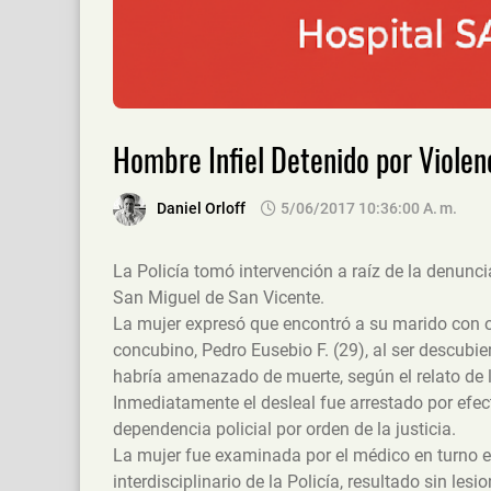
Hombre Infiel Detenido por Violen
Daniel Orloff
5/06/2017 10:36:00 A. M.
La Policía tomó intervención a raíz de la denunci
San Miguel de San Vicente.
La mujer expresó que encontró a su marido con otr
concubino, Pedro Eusebio F. (29), al ser descubie
habría amenazado de muerte, según el relato de l
Inmediatamente el desleal fue arrestado por efe
dependencia policial por orden de la justicia.
La mujer fue examinada por el médico en turno en 
interdisciplinario de la Policía, resultado sin les