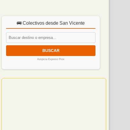
🚌 Colectivos desde San Vicente
BUSCAR
Auspicia Expreso Prox