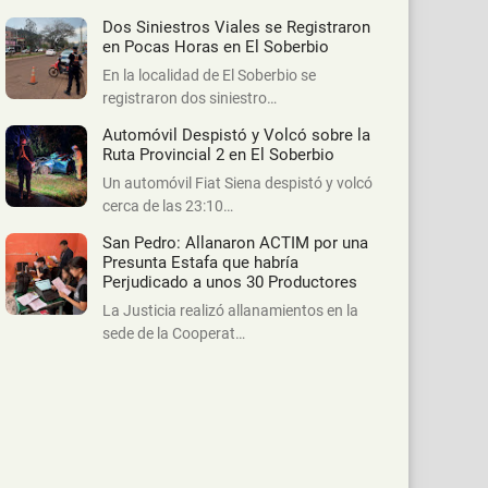
Dos Siniestros Viales se Registraron
en Pocas Horas en El Soberbio
En la localidad de El Soberbio se
registraron dos siniestro…
Automóvil Despistó y Volcó sobre la
Ruta Provincial 2 en El Soberbio
Un automóvil Fiat Siena despistó y volcó
cerca de las 23:10…
San Pedro: Allanaron ACTIM por una
Presunta Estafa que habría
Perjudicado a unos 30 Productores
La Justicia realizó allanamientos en la
sede de la Cooperat…