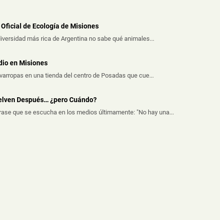
Oficial de Ecología de Misiones
iversidad más rica de Argentina no sabe qué animales...
dio en Misiones
avarropas en una tienda del centro de Posadas que cue...
uelven Después… ¿pero Cuándo?
frase que se escucha en los medios últimamente: "No hay una...