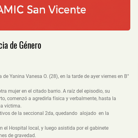
cia de Género
a de Yanina Vanesa O. (28), en la tarde de ayer viernes en B°
a mujer en el citado barrio. A raíz del episodio, su
rto, comenzó a agredirla física y verbalmente, hasta la
a víctima.
ctivos de la seccional 2da, quedando alojado en la
el Hospital local, y luego asistida por el gabinete
iones de gravedad.