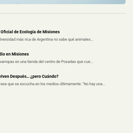
Oficial de Ecología de Misiones
iversidad más rica de Argentina no sabe qué animales...
dio en Misiones
avarropas en una tienda del centro de Posadas que cue...
uelven Después… ¿pero Cuándo?
frase que se escucha en los medios últimamente: "No hay una...