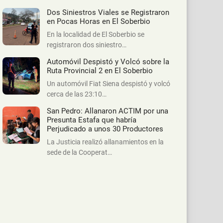
Dos Siniestros Viales se Registraron
en Pocas Horas en El Soberbio
En la localidad de El Soberbio se
registraron dos siniestro…
Automóvil Despistó y Volcó sobre la
Ruta Provincial 2 en El Soberbio
Un automóvil Fiat Siena despistó y volcó
cerca de las 23:10…
San Pedro: Allanaron ACTIM por una
Presunta Estafa que habría
Perjudicado a unos 30 Productores
La Justicia realizó allanamientos en la
sede de la Cooperat…