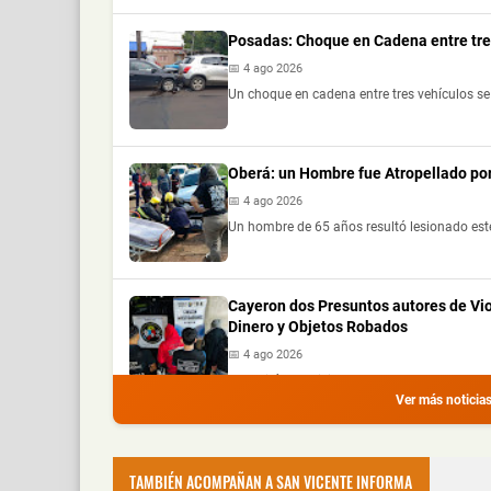
Posadas: Choque en Cadena entre tre
📅 4 ago 2026
Un choque en cadena entre tres vehículos se 
Oberá: un Hombre fue Atropellado por
📅 4 ago 2026
Un hombre de 65 años resultó lesionado este
Cayeron dos Presuntos autores de Vi
Dinero y Objetos Robados
📅 4 ago 2026
La Policía de Misiones detuvo a dos hombres
Ver más noticia
Recuperaron Herramientas Robadas y
📅 4 ago 2026
TAMBIÉN ACOMPAÑAN A SAN VICENTE INFORMA