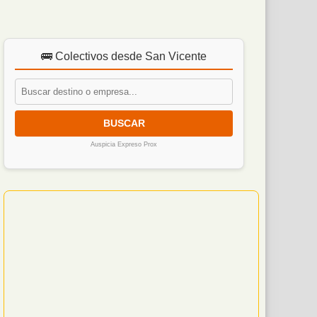
🚌 Colectivos desde San Vicente
BUSCAR
Auspicia Expreso Prox