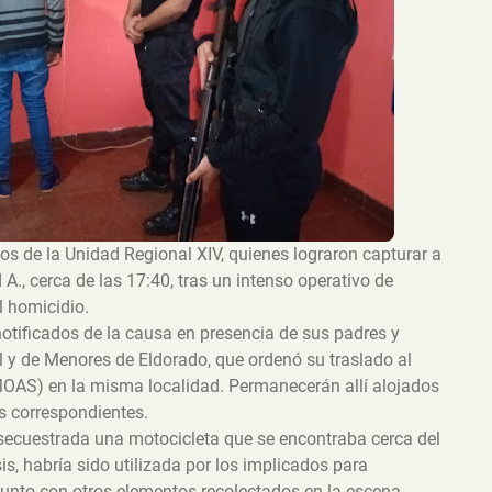
os de la Unidad Regional XIV, quienes lograron capturar a
A., cerca de las 17:40, tras un intenso operativo de
l homicidio.
otificados de la causa en presencia de sus padres y
 y de Menores de Eldorado, que ordenó su traslado al
OAS) en la misma localidad. Permanecerán allí alojados
es correspondientes.
 secuestrada una motocicleta que se encontraba cerca del
is, habría sido utilizada por los implicados para
 junto con otros elementos recolectados en la escena.