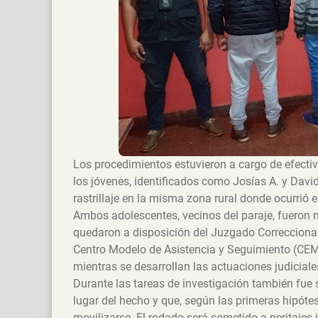
Los procedimientos estuvieron a cargo de efectiv
los jóvenes, identificados como Josías A. y David 
rastrillaje en la misma zona rural donde ocurrió e
Ambos adolescentes, vecinos del paraje, fueron n
quedaron a disposición del Juzgado Correccional
Centro Modelo de Asistencia y Seguimiento (CEM
mientras se desarrollan las actuaciones judicial
Durante las tareas de investigación también fue
lugar del hecho y que, según las primeras hipótes
movilizarse. El rodado será sometido a peritajes