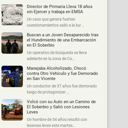
Director de Primaria Lleva 18 años
sin Ejercer y trabaja en EMSA
Un caso que genera fuertes
cuestionamientos salió a la luz …
Buscan a un Joven Desaparecido tras
el Hundimiento de una Embarcación
en El Soberbio
Un operativo de búsqueda se lleva
adelante en la zona de Co…
Manejaba Alcoholizado, Chocó
contra Otro Vehículo y fue Demorado
en San Vicente
Un conductor de 37 años fue demorado
luego de protagonizar …
Volcó con su Auto en un Camino de
El Soberbio y Salió con Lesiones
Leves
Un hombre de 54 años resultó con
lesiones leves este martes…