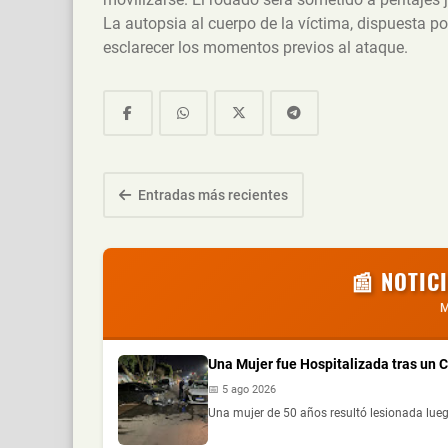
La autopsia al cuerpo de la víctima, dispuesta po
esclarecer los momentos previos al ataque.
Entradas más recientes
📰 NOTIC
M
Una Mujer fue Hospitalizada tras un
📅 5 ago 2026
Una mujer de 50 años resultó lesionada lueg