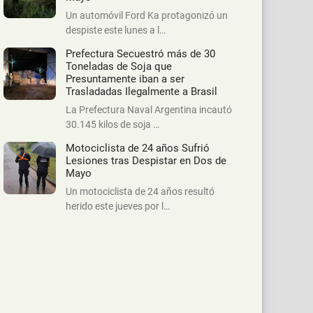
Un automóvil Ford Ka protagonizó un
despiste este lunes a l…
Prefectura Secuestró más de 30
Toneladas de Soja que
Presuntamente iban a ser
Trasladadas Ilegalmente a Brasil
La Prefectura Naval Argentina incautó
30.145 kilos de soja …
Motociclista de 24 años Sufrió
Lesiones tras Despistar en Dos de
Mayo
Un motociclista de 24 años resultó
herido este jueves por l…