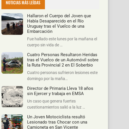
NOTICIAS MÁS LEÍDAS
Hallaron el Cuerpo del Joven que
Había Desaparecido en el Río
Uruguay tras el Vuelco de una
Embarcación
Fue hallado este lunes por la mañana el
cuerpo sin vida de …
Cuatro Personas Resultaron Heridas
tras el Vuelco de un Automóvil sobre
la Ruta Provincial 2 en El Soberbio
Cuatro personas sufrieron lesiones este
domingo por la maña…
Director de Primaria Lleva 18 años
sin Ejercer y trabaja en EMSA
Un caso que genera fuertes
cuestionamientos salió a la luz …
Un Joven Motociclista resultó
Lesionado tras Chocar con una
Camioneta en San Vicente