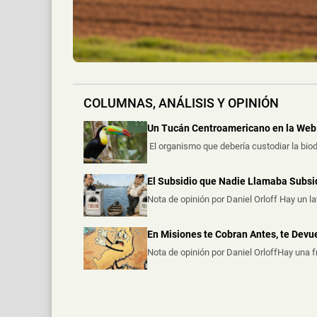
COLUMNAS, ANÁLISIS Y OPINIÓN
Un Tucán Centroamericano en la Web 
El organismo que debería custodiar la biod
El Subsidio que Nadie Llamaba Subsi
Nota de opinión por Daniel Orloff Hay un l
En Misiones te Cobran Antes, te Dev
Nota de opinión por Daniel OrloffHay una 