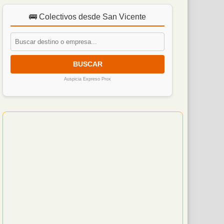
🚌 Colectivos desde San Vicente
BUSCAR
Auspicia Expreso Prox