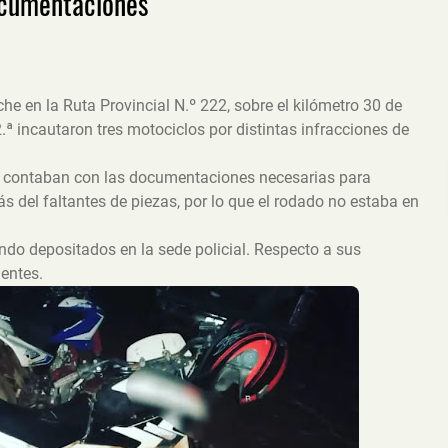
ocumentaciones
che en la Ruta Provincial N.º 222, sobre el kilómetro 30 de
.ª incautaron tres motociclos por distintas infracciones de
no contaban con las documentaciones necesarias para
s del faltantes de piezas, por lo que el rodado no estaba en
do depositados en la sede policial. Respecto a sus
entes.