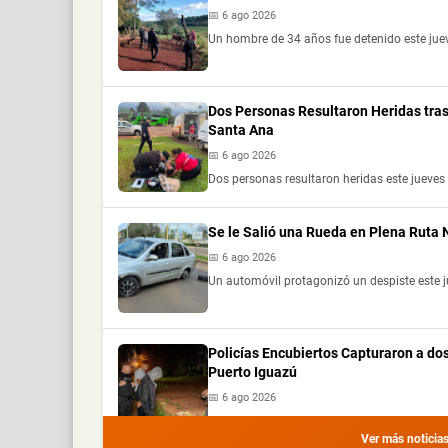
📅 6 ago 2026
Un hombre de 34 años fue detenido este jue
Dos Personas Resultaron Heridas tras
Santa Ana
📅 6 ago 2026
Dos personas resultaron heridas este jueves 
Se le Salió una Rueda en Plena Ruta
📅 6 ago 2026
Un automóvil protagonizó un despiste este j
Policías Encubiertos Capturaron a do
Puerto Iguazú
📅 6 ago 2026
Dos presuntos dealers fueron demorados dura
Ver más noticia