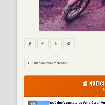
Entradas más recientes
📰 NOTIC
M
Robó dos Vacunos, los Vendió a un V