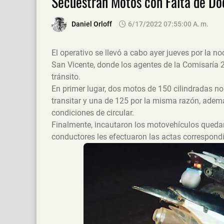
Secuestran Motos con Falta de D
Daniel Orloff
6/17/2022 07:55:00 A. M.
El operativo se llevó a cabo ayer jueves por la no
San Vicente, donde los agentes de la Comisaría 2
tránsito.
En primer lugar, dos motos de 150 cilindradas 
transitar y una de 125 por la misma razón, ademá
condiciones de circular.
Finalmente, incautaron los motovehículos quedan
conductores les efectuaron las actas correspondi