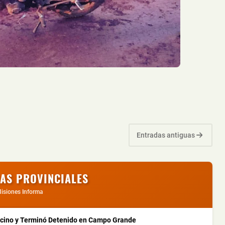
Entradas antiguas
IAS PROVINCIALES
isiones Informa
ecino y Terminó Detenido en Campo Grande