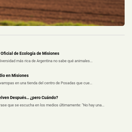
Oficial de Ecología de Misiones
iversidad más rica de Argentina no sabe qué animales...
dio en Misiones
avarropas en una tienda del centro de Posadas que cue...
uelven Después… ¿pero Cuándo?
frase que se escucha en los medios últimamente: "No hay una...