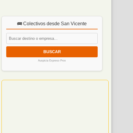
🚌 Colectivos desde San Vicente
BUSCAR
Auspicia Expreso Prox