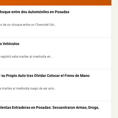
 Choque entre dos Automóviles en Posadas
o de un choque entre un Chevrolet Oni...
s Vehículos
registró este martes al mediodía en ...
 su Propio Auto tras Olvidar Colocar el Freno de Mano
 martes al mediodía luego de ser arro...
olentas Entraderas en Posadas: Secuestraron Armas, Droga,