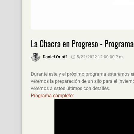
La Chacra en Progreso - Program
Daniel Orloff
5/22/2022 12:00:00 P. M.
Durante este y el próximo programa estaremos e
veremos la preparación de un silo para el invie
veremos a estos últimos con detalles.
Programa completo: