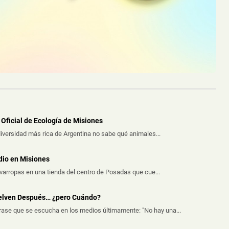
il que había sido abandonado tras un ...
Oficial de Ecología de Misiones
iversidad más rica de Argentina no sabe qué animales...
dio en Misiones
avarropas en una tienda del centro de Posadas que cue...
uelven Después… ¿pero Cuándo?
frase que se escucha en los medios últimamente: "No hay una...