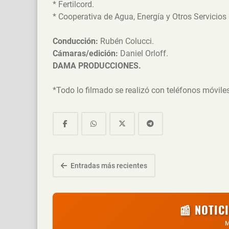
* Fertilcord.
* Cooperativa de Agua, Energía y Otros Servicio
Conducción:
Rubén Colucci.
Cámaras/edición:
Daniel Orloff.
DAMA PRODUCCIONES.
*Todo lo filmado se realizó con teléfonos móviles
Entradas más recientes
📰 NOTIC
M