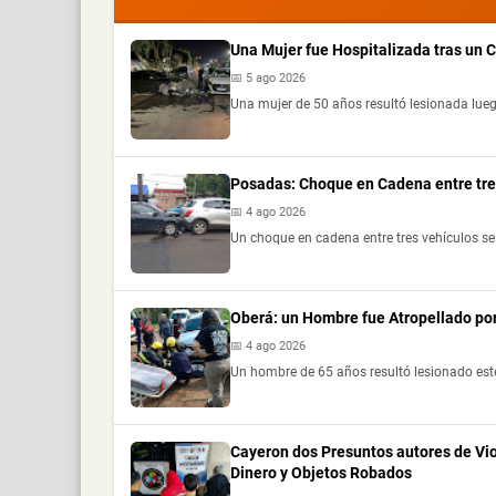
Una Mujer fue Hospitalizada tras un
📅 5 ago 2026
Una mujer de 50 años resultó lesionada lueg
Posadas: Choque en Cadena entre tre
📅 4 ago 2026
Un choque en cadena entre tres vehículos se 
Oberá: un Hombre fue Atropellado por
📅 4 ago 2026
Un hombre de 65 años resultó lesionado este
Cayeron dos Presuntos autores de Vi
Dinero y Objetos Robados