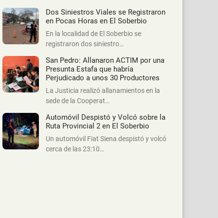
Dos Siniestros Viales se Registraron
en Pocas Horas en El Soberbio
En la localidad de El Soberbio se
registraron dos siniestro…
San Pedro: Allanaron ACTIM por una
Presunta Estafa que habría
Perjudicado a unos 30 Productores
La Justicia realizó allanamientos en la
sede de la Cooperat…
Automóvil Despistó y Volcó sobre la
Ruta Provincial 2 en El Soberbio
Un automóvil Fiat Siena despistó y volcó
cerca de las 23:10…