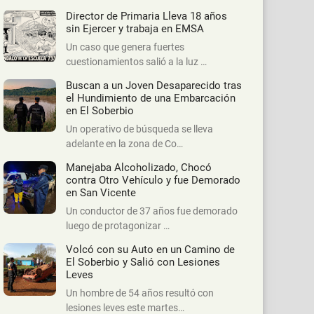
Director de Primaria Lleva 18 años
sin Ejercer y trabaja en EMSA
Un caso que genera fuertes
cuestionamientos salió a la luz …
Buscan a un Joven Desaparecido tras
el Hundimiento de una Embarcación
en El Soberbio
Un operativo de búsqueda se lleva
adelante en la zona de Co…
Manejaba Alcoholizado, Chocó
contra Otro Vehículo y fue Demorado
en San Vicente
Un conductor de 37 años fue demorado
luego de protagonizar …
Volcó con su Auto en un Camino de
El Soberbio y Salió con Lesiones
Leves
Un hombre de 54 años resultó con
lesiones leves este martes…