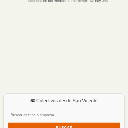
escucha en los medios últimamente: "No hay una...
🚌 Colectivos desde San Vicente
BUSCAR