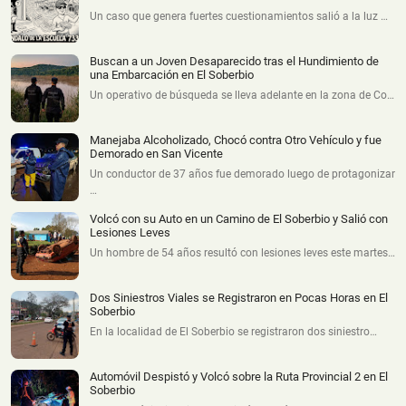
Un caso que genera fuertes cuestionamientos salió a la luz …
Buscan a un Joven Desaparecido tras el Hundimiento de
una Embarcación en El Soberbio
Un operativo de búsqueda se lleva adelante en la zona de Co…
Manejaba Alcoholizado, Chocó contra Otro Vehículo y fue
Demorado en San Vicente
Un conductor de 37 años fue demorado luego de protagonizar
…
Volcó con su Auto en un Camino de El Soberbio y Salió con
Lesiones Leves
Un hombre de 54 años resultó con lesiones leves este martes…
Dos Siniestros Viales se Registraron en Pocas Horas en El
Soberbio
En la localidad de El Soberbio se registraron dos siniestro…
Automóvil Despistó y Volcó sobre la Ruta Provincial 2 en El
Soberbio