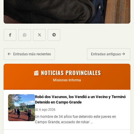
Entradas más recientes
Entradas antiguas
📰 NOTICIAS PROVINCIALES
Misiones Informa
Robó dos Vacunos, los Vendió a un Vecino y Terminó
Detenido en Campo Grande
📅 6 ago 2026
Un hombre de 34 años fue detenido este jueves en
Campo Grande, acusado de robar ...