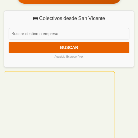
🚌 Colectivos desde San Vicente
BUSCAR
Auspicia Expreso Prox