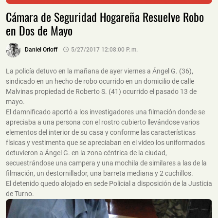
Cámara de Seguridad Hogareña Resuelve Robo
en Dos de Mayo
Daniel Orloff
5/27/2017 12:08:00 P. M.
La policía detuvo en la mañana de ayer viernes a Ángel G. (36),
sindicado en un hecho de robo ocurrido en un domicilio de calle
Malvinas propiedad de Roberto S. (41) ocurrido el pasado 13 de
mayo.
El damnificado aportó a los investigadores una filmación donde se
apreciaba a una persona con el rostro cubierto llevándose varios
elementos del interior de su casa y conforme las características
físicas y vestimenta que se apreciaban en el video los uniformados
detuvieron a Ángel G. en la zona céntrica de la ciudad,
secuestrándose una campera y una mochila de similares a las de la
filmación, un destornillador, una barreta mediana y 2 cuchillos.
El detenido quedo alojado en sede Policial a disposición de la Justicia
de Turno.