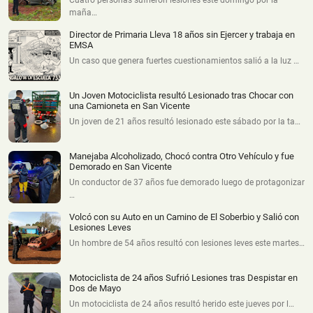
maña…
Director de Primaria Lleva 18 años sin Ejercer y trabaja en
EMSA
Un caso que genera fuertes cuestionamientos salió a la luz …
Un Joven Motociclista resultó Lesionado tras Chocar con
una Camioneta en San Vicente
Un joven de 21 años resultó lesionado este sábado por la ta…
Manejaba Alcoholizado, Chocó contra Otro Vehículo y fue
Demorado en San Vicente
Un conductor de 37 años fue demorado luego de protagonizar
…
Volcó con su Auto en un Camino de El Soberbio y Salió con
Lesiones Leves
Un hombre de 54 años resultó con lesiones leves este martes…
Motociclista de 24 años Sufrió Lesiones tras Despistar en
Dos de Mayo
Un motociclista de 24 años resultó herido este jueves por l…