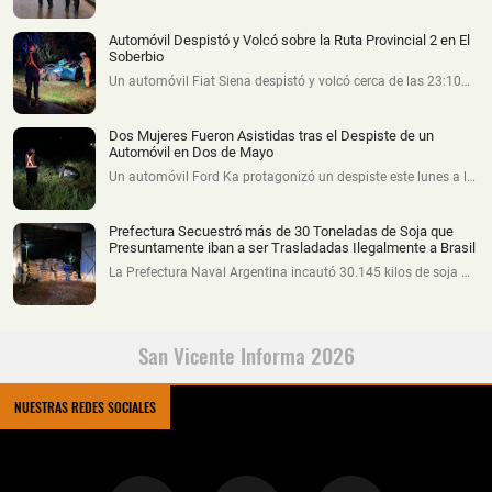
Automóvil Despistó y Volcó sobre la Ruta Provincial 2 en El
Soberbio
Un automóvil Fiat Siena despistó y volcó cerca de las 23:10…
Dos Mujeres Fueron Asistidas tras el Despiste de un
Automóvil en Dos de Mayo
Un automóvil Ford Ka protagonizó un despiste este lunes a l…
Prefectura Secuestró más de 30 Toneladas de Soja que
Presuntamente iban a ser Trasladadas Ilegalmente a Brasil
La Prefectura Naval Argentina incautó 30.145 kilos de soja …
San Vicente Informa 2026
NUESTRAS REDES SOCIALES