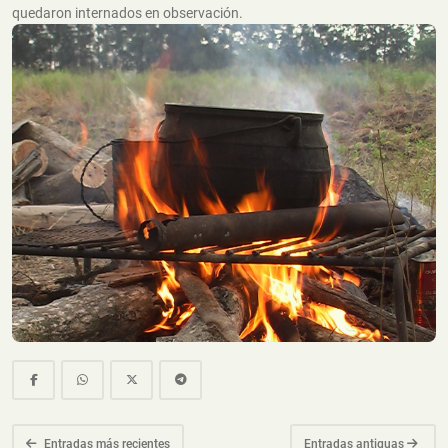
quedaron internados en observación.
Entradas más recientes
Entradas antiguas