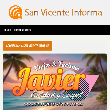
INICIO
NUESTRAS REDES
ACOMPAÑAN A SAN VICENTE INFORMA