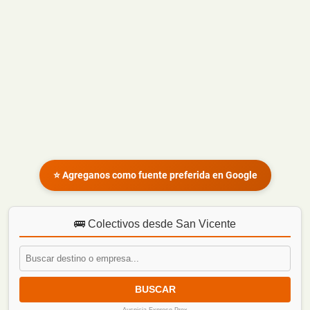
⭐ Agreganos como fuente preferida en Google
🚌 Colectivos desde San Vicente
BUSCAR
Auspicia Expreso Prox