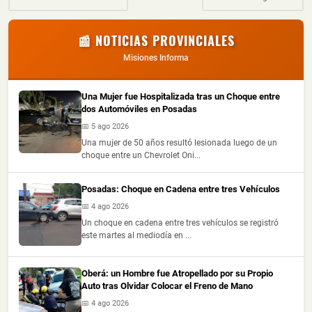
📰 NOTICIAS PROVINCIALES
Misiones Informa
Una Mujer fue Hospitalizada tras un Choque entre
dos Automóviles en Posadas
📅 5 ago 2026
Una mujer de 50 años resultó lesionada luego de un
choque entre un Chevrolet Oni...
Posadas: Choque en Cadena entre tres Vehículos
📅 4 ago 2026
Un choque en cadena entre tres vehículos se registró
este martes al mediodía en ...
Oberá: un Hombre fue Atropellado por su Propio
Auto tras Olvidar Colocar el Freno de Mano
📅 4 ago 2026