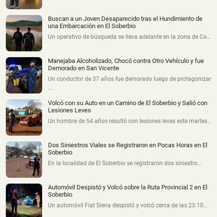
Buscan a un Joven Desaparecido tras el Hundimiento de
una Embarcación en El Soberbio
Un operativo de búsqueda se lleva adelante en la zona de Co…
Manejaba Alcoholizado, Chocó contra Otro Vehículo y fue
Demorado en San Vicente
Un conductor de 37 años fue demorado luego de protagonizar
…
Volcó con su Auto en un Camino de El Soberbio y Salió con
Lesiones Leves
Un hombre de 54 años resultó con lesiones leves este martes…
Dos Siniestros Viales se Registraron en Pocas Horas en El
Soberbio
En la localidad de El Soberbio se registraron dos siniestro…
Automóvil Despistó y Volcó sobre la Ruta Provincial 2 en El
Soberbio
Un automóvil Fiat Siena despistó y volcó cerca de las 23:10…